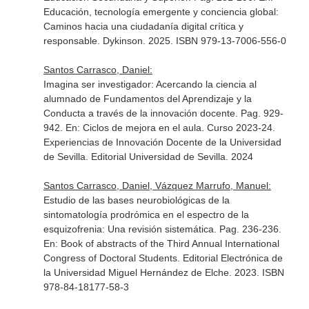
Educación, tecnología emergente y conciencia global:
Caminos hacia una ciudadanía digital crítica y
responsable
. Dykinson. 2025. ISBN 979-13-7006-556-0
Santos Carrasco, Daniel:
Imagina ser investigador: Acercando la ciencia al
alumnado de Fundamentos del Aprendizaje y la
Conducta a través de la innovación docente. Pag. 929-
942.
En: Ciclos de mejora en el aula. Curso 2023-24.
Experiencias de Innovación Docente de la Universidad
de Sevilla
. Editorial Universidad de Sevilla. 2024
Santos Carrasco, Daniel, Vázquez Marrufo, Manuel:
Estudio de las bases neurobiológicas de la
sintomatología prodrómica en el espectro de la
esquizofrenia: Una revisión sistemática. Pag. 236-236.
En: Book of abstracts of the Third Annual International
Congress of Doctoral Students
. Editorial Electrónica de
la Universidad Miguel Hernández de Elche. 2023. ISBN
978-84-18177-58-3