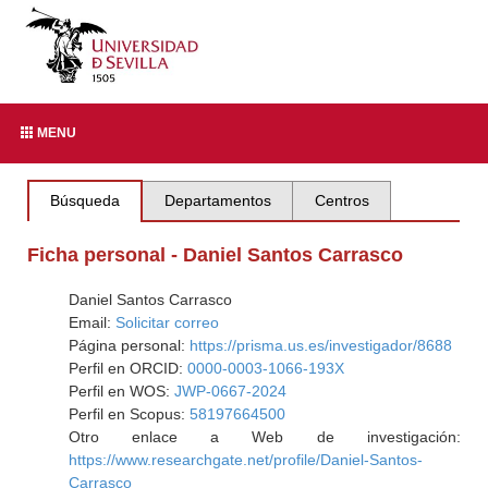
MENU
Búsqueda
Departamentos
Centros
Ficha personal - Daniel Santos Carrasco
Daniel Santos Carrasco
Email:
Solicitar correo
Página personal:
https://prisma.us.es/investigador/8688
Perfil en ORCID:
0000-0003-1066-193X
Perfil en WOS:
JWP-0667-2024
Perfil en Scopus:
58197664500
Otro enlace a Web de investigación:
https://www.researchgate.net/profile/Daniel-Santos-
Carrasco