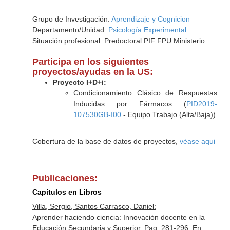
Grupo de Investigación:
Aprendizaje y Cognicion
Departamento/Unidad:
Psicología Experimental
Situación profesional: Predoctoral PIF FPU Ministerio
Participa en los siguientes
proyectos/ayudas en la US:
Proyecto I+D+i:
Condicionamiento Clásico de Respuestas
Inducidas por Fármacos (
PID2019-
107530GB-I00
- Equipo Trabajo (Alta/Baja))
Cobertura de la base de datos de proyectos,
véase aqui
Publicaciones:
Capítulos en Libros
Villa, Sergio, Santos Carrasco, Daniel:
Aprender haciendo ciencia: Innovación docente en la
Educación Secundaria y Superior. Pag. 281-296.
En: