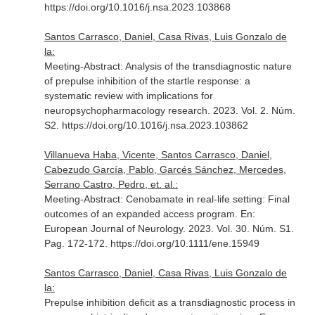
https://doi.org/10.1016/j.nsa.2023.103868
Santos Carrasco, Daniel, Casa Rivas, Luis Gonzalo de
la:
Meeting-Abstract: Analysis of the transdiagnostic nature
of prepulse inhibition of the startle response: a
systematic review with implications for
neuropsychopharmacology research. 2023. Vol. 2. Núm.
S2. https://doi.org/10.1016/j.nsa.2023.103862
Villanueva Haba, Vicente, Santos Carrasco, Daniel,
Cabezudo García, Pablo, Garcés Sánchez, Mercedes,
Serrano Castro, Pedro, et. al.:
Meeting-Abstract: Cenobamate in real-life setting: Final
outcomes of an expanded access program.
En:
European Journal of Neurology
. 2023. Vol. 30. Núm. S1.
Pag. 172-172. https://doi.org/10.1111/ene.15949
Santos Carrasco, Daniel, Casa Rivas, Luis Gonzalo de
la:
Prepulse inhibition deficit as a transdiagnostic process in