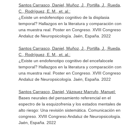
Santos Carrasco, Daniel, Muñoz, J., Portilla, J., Rueda,
C., Rodríguez, E. M., et. al.:
¿Existe un endofenotipo cognitivo de la displasia
temporal? Hallazgos en la literatura y comparación con
una muestra real. Poster en Congreso. XVIII Congreso
Andaluz de Neuropsicología. Jaén, España. 2022
Santos Carrasco, Daniel, Muñoz, J., Portilla, J., Rueda,
C., Rodríguez, E. M., et. al.:
¿Existe un endofenotipo cognitivo del encefalocele
temporal? Hallazgos en la literatura y comparación con
una muestra real. Poster en Congreso. XVIII Congreso
Andaluz de Neuropsicología. Jaén, España. 2022
Santos Carrasco, Daniel, Vázquez Marrufo, Manuel:
Bases neurales del pensamiento referencial en el
espectro de la esquizofrenia y los estados mentales de
alto riesgo: Una revisión sistemática. Comunicación en
congreso. XVIII Congreso Andaluz de Neuropsicología.
Jaén, España. 2022