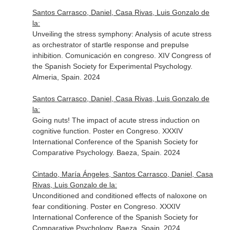
Santos Carrasco, Daniel, Casa Rivas, Luis Gonzalo de
la:
Unveiling the stress symphony: Analysis of acute stress
as orchestrator of startle response and prepulse
inhibition. Comunicación en congreso. XIV Congress of
the Spanish Society for Experimental Psychology.
Almeria, Spain. 2024
Santos Carrasco, Daniel, Casa Rivas, Luis Gonzalo de
la:
Going nuts! The impact of acute stress induction on
cognitive function. Poster en Congreso. XXXIV
International Conference of the Spanish Society for
Comparative Psychology. Baeza, Spain. 2024
Cintado, María Ángeles, Santos Carrasco, Daniel, Casa
Rivas, Luis Gonzalo de la:
Unconditioned and conditioned effects of naloxone on
fear conditioning. Poster en Congreso. XXXIV
International Conference of the Spanish Society for
Comparative Psychology. Baeza, Spain. 2024