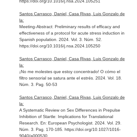
https://doi.org/10.1016/j.nsa.2024.105251
Santos Carrasco, Daniel, Casa Rivas, Luis Gonzalo de
la:
Meeting-Abstract: Preliminary results of efficacy and
effectiveness of a protocol for acute stress induction in
Spanish population. 2024. Vol. 3. Núm. S2.
https://doi.org/10.1016/j.nsa.2024.105250
Santos Carrasco, Daniel, Casa Rivas, Luis Gonzalo de
la:
¡No me molestes que estoy concentrado! O cómo el
filtro sensorial se satura ante el estrés. 2024. Vol. 18.
Núm. 3. Pag. 50-53
Santos Carrasco, Daniel, Casa Rivas, Luis Gonzalo de
la:
A Systematic Review on Sex Differences in Prepulse
Inhibition of Startle: Implications for Translational
Research.
En: European Psychologist
. 2024. Vol. 29.
Núm. 3. Pag. 170-185. https://doi.org/10.1027/1016-
9040/a000530