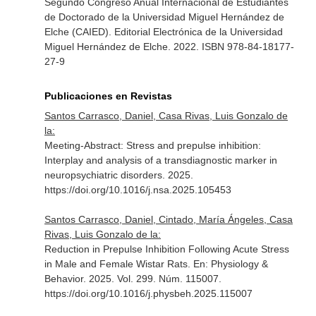
Segundo Congreso Anual Internacional de Estudiantes
de Doctorado de la Universidad Miguel Hernández de
Elche (CAIED)
. Editorial Electrónica de la Universidad
Miguel Hernández de Elche. 2022. ISBN 978-84-18177-
27-9
Publicaciones en Revistas
Santos Carrasco, Daniel, Casa Rivas, Luis Gonzalo de
la:
Meeting-Abstract: Stress and prepulse inhibition:
Interplay and analysis of a transdiagnostic marker in
neuropsychiatric disorders. 2025.
https://doi.org/10.1016/j.nsa.2025.105453
Santos Carrasco, Daniel, Cintado, María Ángeles, Casa
Rivas, Luis Gonzalo de la:
Reduction in Prepulse Inhibition Following Acute Stress
in Male and Female Wistar Rats.
En: Physiology &
Behavior
. 2025. Vol. 299. Núm. 115007.
https://doi.org/10.1016/j.physbeh.2025.115007