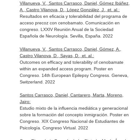
Villanueva, V., Santos Carrasco, Daniel, Gómez Ibáñez,
A., Castro Vilanova, D., López González, J., et. al.:
Resultados en eficacia y tolerabilidad del programa de
acceso precoz con cenobamato. Comunicación en
congreso. LXXIV Reunión Anual de la Sociedad
Española de Neurología. Sevilla, España. 2022
Villanueva, V., Santos Carrasco, Daniel, Gómez, A.,
Castro Vilanova, D., Sayas, D., et. al.:
Outcomes on efficacy and tolerability of cenobamate
within an expanded access program. Poster en
Congreso. 14th European Epilepsy Congress. Geneva,
Switzerland. 2022
Santos Carrasco, Daniel, Cantarero, Marta, Moreno,
Jairo:
Estudio mixto de la influencia mediática y generacional
sobre la formación del concepto inmigración. Poster en
Congreso. XIX Congreso Nacional de Estudiantes de
Psicología. Congreso Virtual. 2022