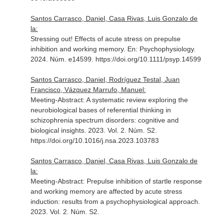
Santos Carrasco, Daniel, Casa Rivas, Luis Gonzalo de
la:
Stressing out! Effects of acute stress on prepulse
inhibition and working memory.
En: Psychophysiology
.
2024. Núm. e14599. https://doi.org/10.1111/psyp.14599
Santos Carrasco, Daniel, Rodríguez Testal, Juan
Francisco, Vázquez Marrufo, Manuel:
Meeting-Abstract: A systematic review exploring the
neurobiological bases of referential thinking in
schizophrenia spectrum disorders: cognitive and
biological insights. 2023. Vol. 2. Núm. S2.
https://doi.org/10.1016/j.nsa.2023.103783
Santos Carrasco, Daniel, Casa Rivas, Luis Gonzalo de
la:
Meeting-Abstract: Prepulse inhibition of startle response
and working memory are affected by acute stress
induction: results from a psychophysiological approach.
2023. Vol. 2. Núm. S2.