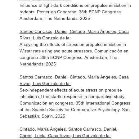
Influence of light-dark conditions on prepulse inhibition in
rodents. Poster en Congreso. 38th ECNP Congress.
Amsterdam, The Netherlands. 2025
Santos Carrasco, Daniel, Cintado, María Ángeles, Casa
Rivas, Luis Gonzalo de la:
Analyzing the effects of stress on prepulse inhibition in
Wistar rats using two acute stressors. Comunicación en
congreso. 38th ECNP Congress. Amsterdam, The
Netherlands. 2025
Santos Carrasco, Daniel, Cintado, María Ángeles, Casa
Rivas, Luis Gonzalo de la:
Sex-independent effects of acute stress on prepulse
inhibition of the startle response: a comparative study.
Comunicación en congreso. 35th International Congress
of the Spanish Society for Comparative Psychology. San
Sebastián, Spain. 2025
Cintado, María Ángeles, Santos Carrasco, Daniel,
Cárcel, Lucía, Casa Rivas, Luis Gonzalo de la: