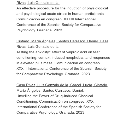
Rivas, Luis Gonzalo de la:
An effective procedure for the induction of physiological
and psychological acute stress in human participants.
Comunicación en congreso. XXXIII International
Conference of the Spanish Society for Comparative
Psychology. Granada. 2023
Cintado, María Ángeles, Santos Carrasco, Daniel, Casa
Rivas, Luis Gonzalo de la:
Testing the anxiolityc effect of Valproic Acid on fear
conditioning, context-induced neophobia, and responses
in elevated plus maze. Comunicación en congreso.
XXXIII International Conference of the Spanish Society
for Comparative Psychology. Granada. 2023
Casa Rivas, Luis Gonzalo de la, Cárcel, Lucía, Cintado,
María Ángeles, Santos Carrasco, Daniel:
Unveiling the Power of Drug-Induced Classical
Conditioning. Comunicación en congreso. XXXIII
International Conference of the Spanish Society for
Comparative Psychology. Granada. 2023