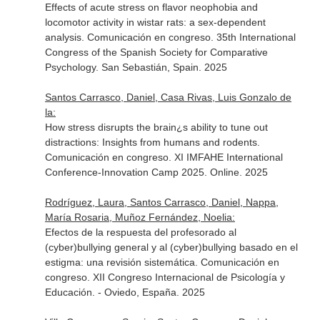
Effects of acute stress on flavor neophobia and
locomotor activity in wistar rats: a sex-dependent
analysis. Comunicación en congreso. 35th International
Congress of the Spanish Society for Comparative
Psychology. San Sebastián, Spain. 2025
Santos Carrasco, Daniel, Casa Rivas, Luis Gonzalo de
la:
How stress disrupts the brain¿s ability to tune out
distractions: Insights from humans and rodents.
Comunicación en congreso. XI IMFAHE International
Conference-Innovation Camp 2025. Online. 2025
Rodríguez, Laura, Santos Carrasco, Daniel, Nappa,
María Rosaria, Muñoz Fernández, Noelia:
Efectos de la respuesta del profesorado al
(cyber)bullying general y al (cyber)bullying basado en el
estigma: una revisión sistemática. Comunicación en
congreso. XII Congreso Internacional de Psicología y
Educación. - Oviedo, España. 2025