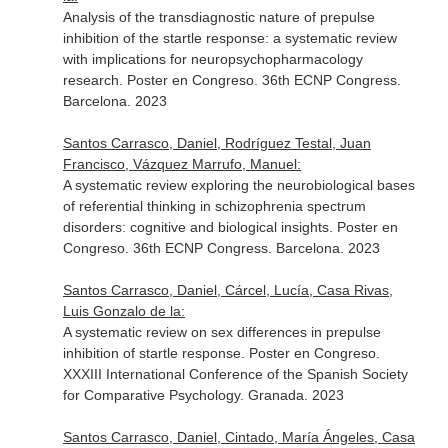
Analysis of the transdiagnostic nature of prepulse
inhibition of the startle response: a systematic review
with implications for neuropsychopharmacology
research. Poster en Congreso. 36th ECNP Congress.
Barcelona. 2023
Santos Carrasco, Daniel, Rodríguez Testal, Juan
Francisco, Vázquez Marrufo, Manuel:
A systematic review exploring the neurobiological bases
of referential thinking in schizophrenia spectrum
disorders: cognitive and biological insights. Poster en
Congreso. 36th ECNP Congress. Barcelona. 2023
Santos Carrasco, Daniel, Cárcel, Lucía, Casa Rivas,
Luis Gonzalo de la:
A systematic review on sex differences in prepulse
inhibition of startle response. Poster en Congreso.
XXXIII International Conference of the Spanish Society
for Comparative Psychology. Granada. 2023
Santos Carrasco, Daniel, Cintado, María Ángeles, Casa