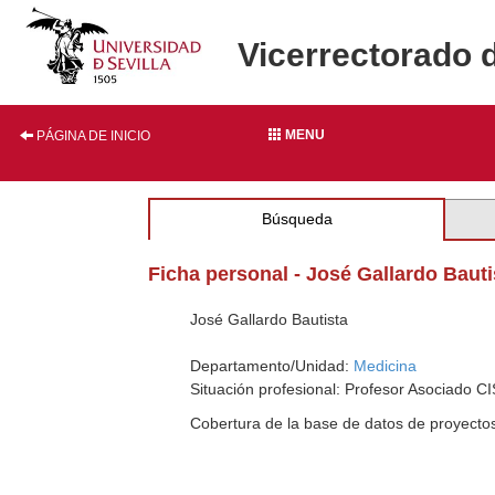
Vicerrectorado 
MENU
PÁGINA DE INICIO
Búsqueda
Ficha personal - José Gallardo Bauti
José Gallardo Bautista
Departamento/Unidad:
Medicina
Situación profesional: Profesor Asociado CI
Cobertura de la base de datos de proyecto