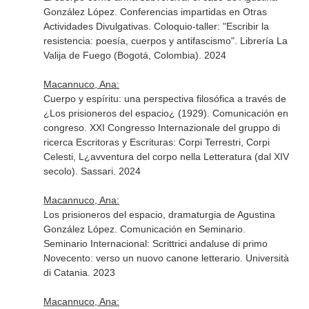
González López. Conferencias impartidas en Otras
Actividades Divulgativas. Coloquio-taller: "Escribir la
resistencia: poesía, cuerpos y antifascismo". Librería La
Valija de Fuego (Bogotá, Colombia). 2024
Macannuco, Ana:
Cuerpo y espíritu: una perspectiva filosófica a través de
¿Los prisioneros del espacio¿ (1929). Comunicación en
congreso. XXI Congresso Internazionale del gruppo di
ricerca Escritoras y Escrituras: Corpi Terrestri, Corpi
Celesti, L¿avventura del corpo nella Letteratura (dal XIV
secolo). Sassari. 2024
Macannuco, Ana:
Los prisioneros del espacio, dramaturgia de Agustina
González López. Comunicación en Seminario.
Seminario Internacional: Scrittrici andaluse di primo
Novecento: verso un nuovo canone letterario. Università
di Catania. 2023
Macannuco, Ana: