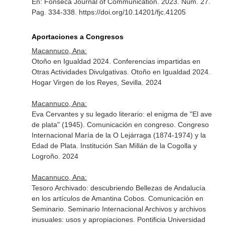
En: Fonseca Journal of Communication
. 2023. Núm. 27.
Pag. 334-338. https://doi.org/10.14201/fjc.41205
Aportaciones a Congresos
Macannuco, Ana:
Otoño en Igualdad 2024. Conferencias impartidas en
Otras Actividades Divulgativas. Otoño en Igualdad 2024.
Hogar Virgen de los Reyes, Sevilla. 2024
Macannuco, Ana:
Eva Cervantes y su legado literario: el enigma de "El ave
de plata" (1945). Comunicación en congreso. Congreso
Internacional María de la O Lejárraga (1874-1974) y la
Edad de Plata. Institución San Millán de la Cogolla y
Logroño. 2024
Macannuco, Ana:
Tesoro Archivado: descubriendo Bellezas de Andalucía
en los artículos de Amantina Cobos. Comunicación en
Seminario. Seminario Internacional Archivos y archivos
inusuales: usos y apropiaciones. Pontificia Universidad