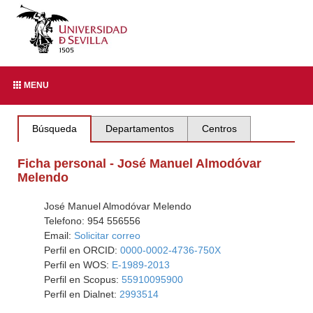
MENU
Búsqueda
Departamentos
Centros
Ficha personal - José Manuel Almodóvar
Melendo
José Manuel Almodóvar Melendo
Telefono: 954 556556
Email:
Solicitar correo
Perfil en ORCID:
0000-0002-4736-750X
Perfil en WOS:
E-1989-2013
Perfil en Scopus:
55910095900
Perfil en Dialnet:
2993514