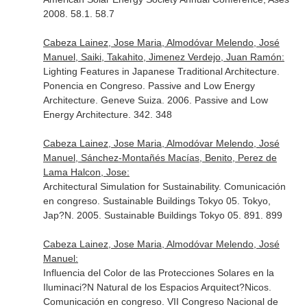
2008. 58.1. 58.7
Cabeza Lainez, Jose Maria, Almodóvar Melendo, José
Manuel, Saiki, Takahito, Jimenez Verdejo, Juan Ramón:
Lighting Features in Japanese Traditional Architecture.
Ponencia en Congreso. Passive and Low Energy
Architecture. Geneve Suiza. 2006. Passive and Low
Energy Architecture. 342. 348
Cabeza Lainez, Jose Maria, Almodóvar Melendo, José
Manuel, Sánchez-Montañés Macías, Benito, Perez de
Lama Halcon, Jose:
Architectural Simulation for Sustainability. Comunicación
en congreso. Sustainable Buildings Tokyo 05. Tokyo,
Jap?N. 2005. Sustainable Buildings Tokyo 05. 891. 899
Cabeza Lainez, Jose Maria, Almodóvar Melendo, José
Manuel:
Influencia del Color de las Protecciones Solares en la
Iluminaci?N Natural de los Espacios Arquitect?Nicos.
Comunicación en congreso. VII Congreso Nacional de