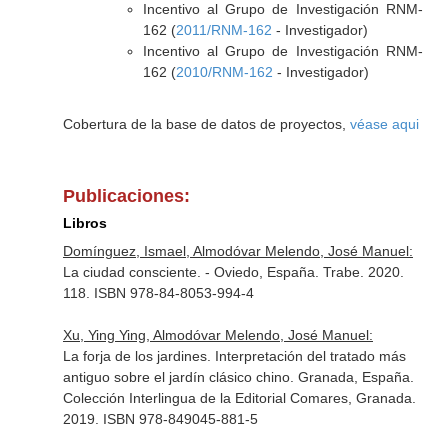
Incentivo al Grupo de Investigación RNM-
162 (
2011/RNM-162
- Investigador)
Incentivo al Grupo de Investigación RNM-
162 (
2010/RNM-162
- Investigador)
Cobertura de la base de datos de proyectos,
véase aqui
Publicaciones:
Libros
Domínguez, Ismael, Almodóvar Melendo, José Manuel:
La ciudad consciente. - Oviedo, España. Trabe. 2020.
118. ISBN 978-84-8053-994-4
Xu, Ying Ying, Almodóvar Melendo, José Manuel:
La forja de los jardines. Interpretación del tratado más
antiguo sobre el jardín clásico chino. Granada, España.
Colección Interlingua de la Editorial Comares, Granada.
2019. ISBN 978-849045-881-5