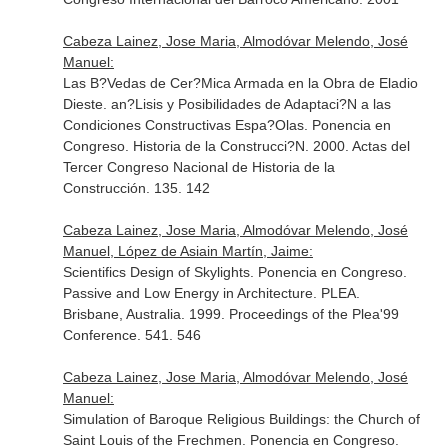
Cabeza Lainez, Jose Maria, Almodóvar Melendo, José
Manuel:
Las B?Vedas de Cer?Mica Armada en la Obra de Eladio
Dieste. an?Lisis y Posibilidades de Adaptaci?N a las
Condiciones Constructivas Espa?Olas. Ponencia en
Congreso. Historia de la Construcci?N. 2000. Actas del
Tercer Congreso Nacional de Historia de la
Construcción. 135. 142
Cabeza Lainez, Jose Maria, Almodóvar Melendo, José
Manuel, López de Asiain Martín, Jaime:
Scientifics Design of Skylights. Ponencia en Congreso.
Passive and Low Energy in Architecture. PLEA.
Brisbane, Australia. 1999. Proceedings of the Plea'99
Conference. 541. 546
Cabeza Lainez, Jose Maria, Almodóvar Melendo, José
Manuel:
Simulation of Baroque Religious Buildings: the Church of
Saint Louis of the Frechmen. Ponencia en Congreso.