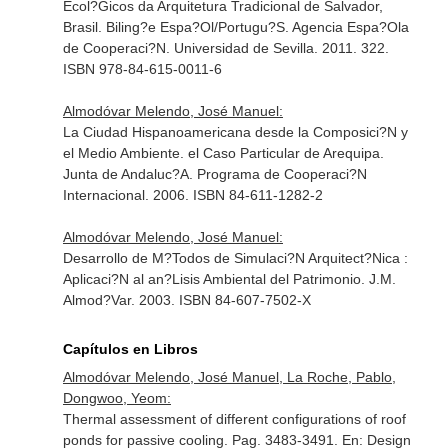
Ecol?Gicos da Arquitetura Tradicional de Salvador,
Brasil. Biling?e Espa?Ol/Portugu?S. Agencia Espa?Ola
de Cooperaci?N. Universidad de Sevilla. 2011. 322.
ISBN 978-84-615-0011-6
Almodóvar Melendo, José Manuel:
La Ciudad Hispanoamericana desde la Composici?N y
el Medio Ambiente. el Caso Particular de Arequipa.
Junta de Andaluc?A. Programa de Cooperaci?N
Internacional. 2006. ISBN 84-611-1282-2
Almodóvar Melendo, José Manuel:
Desarrollo de M?Todos de Simulaci?N Arquitect?Nica :
Aplicaci?N al an?Lisis Ambiental del Patrimonio. J.M.
Almod?Var. 2003. ISBN 84-607-7502-X
Capítulos en Libros
Almodóvar Melendo, José Manuel, La Roche, Pablo,
Dongwoo, Yeom:
Thermal assessment of different configurations of roof
ponds for passive cooling. Pag. 3483-3491.
En: Design