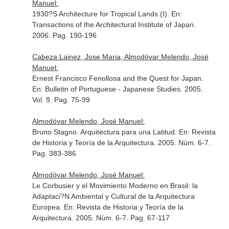
Manuel:
1930?S Architecture for Tropical Lands (I).
En:
Transactions of the Architectural Institute of Japan
.
2006. Pag. 190-196
Cabeza Lainez, Jose Maria, Almodóvar Melendo, José
Manuel:
Ernest Francisco Fenollosa and the Quest for Japan.
En: Bulletin of Portuguese - Japanese Studies
. 2005.
Vol. 9. Pag. 75-99
Almodóvar Melendo, José Manuel:
Bruno Stagno. Arquitectura para una Latitud.
En: Revista
de Historia y Teoría de la Arquitectura
. 2005. Núm. 6-7.
Pag. 383-386
Almodóvar Melendo, José Manuel:
Le Corbusier y el Movimiento Moderno en Brasil: la
Adaptaci?N Ambiental y Cultural de la Arquitectura
Europea.
En: Revista de Historia y Teoría de la
Arquitectura
. 2005. Núm. 6-7. Pag. 67-117