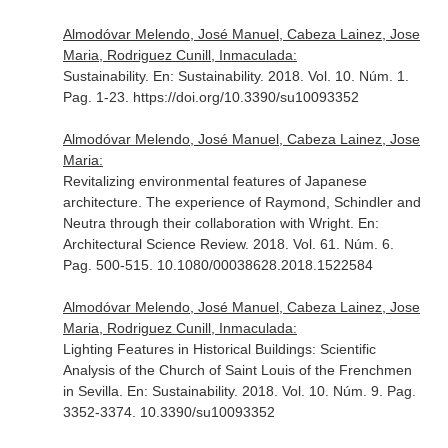
Almodóvar Melendo, José Manuel, Cabeza Lainez, Jose
Maria, Rodriguez Cunill, Inmaculada:
Sustainability.
En: Sustainability
. 2018. Vol. 10. Núm. 1.
Pag. 1-23. https://doi.org/10.3390/su10093352
Almodóvar Melendo, José Manuel, Cabeza Lainez, Jose
Maria:
Revitalizing environmental features of Japanese
architecture. The experience of Raymond, Schindler and
Neutra through their collaboration with Wright.
En:
Architectural Science Review
. 2018. Vol. 61. Núm. 6.
Pag. 500-515. 10.1080/00038628.2018.1522584
Almodóvar Melendo, José Manuel, Cabeza Lainez, Jose
Maria, Rodriguez Cunill, Inmaculada:
Lighting Features in Historical Buildings: Scientific
Analysis of the Church of Saint Louis of the Frenchmen
in Sevilla.
En: Sustainability
. 2018. Vol. 10. Núm. 9. Pag.
3352-3374. 10.3390/su10093352