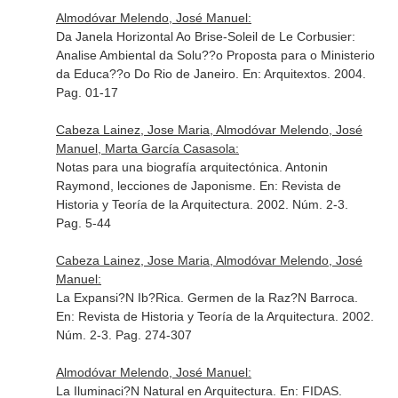
Almodóvar Melendo, José Manuel:
Da Janela Horizontal Ao Brise-Soleil de Le Corbusier:
Analise Ambiental da Solu??o Proposta para o Ministerio
da Educa??o Do Rio de Janeiro.
En: Arquitextos
. 2004.
Pag. 01-17
Cabeza Lainez, Jose Maria, Almodóvar Melendo, José
Manuel, Marta García Casasola:
Notas para una biografía arquitectónica. Antonin
Raymond, lecciones de Japonisme.
En: Revista de
Historia y Teoría de la Arquitectura
. 2002. Núm. 2-3.
Pag. 5-44
Cabeza Lainez, Jose Maria, Almodóvar Melendo, José
Manuel:
La Expansi?N Ib?Rica. Germen de la Raz?N Barroca.
En: Revista de Historia y Teoría de la Arquitectura
. 2002.
Núm. 2-3. Pag. 274-307
Almodóvar Melendo, José Manuel:
La Iluminaci?N Natural en Arquitectura.
En: FIDAS.