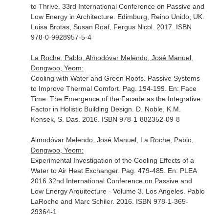
to Thrive. 33rd International Conference on Passive and
Low Energy in Architecture
. Edimburg, Reino Unido, UK.
Luisa Brotas, Susan Roaf, Fergus Nicol. 2017. ISBN
978-0-9928957-5-4
La Roche, Pablo, Almodóvar Melendo, José Manuel,
Dongwoo, Yeom:
Cooling with Water and Green Roofs. Passive Systems
to Improve Thermal Comfort. Pag. 194-199.
En: Face
Time. The Emergence of the Facade as the Integrative
Factor in Holistic Building Design
. D. Noble, K.M.
Kensek, S. Das. 2016. ISBN 978-1-882352-09-8
Almodóvar Melendo, José Manuel, La Roche, Pablo,
Dongwoo, Yeom:
Experimental Investigation of the Cooling Effects of a
Water to Air Heat Exchanger. Pag. 479-485.
En: PLEA
2016 32nd International Conference on Passive and
Low Energy Arquitecture - Volume 3
. Los Angeles. Pablo
LaRoche and Marc Schiler. 2016. ISBN 978-1-365-
29364-1