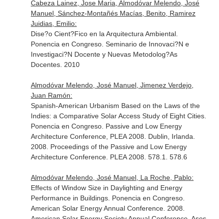
Cabeza Lainez, Jose Maria, Almodóvar Melendo, José
Manuel, Sánchez-Montañés Macías, Benito, Ramirez
Juidias, Emilio:
Dise?o Cient?Fico en la Arquitectura Ambiental.
Ponencia en Congreso. Seminario de Innovaci?N e
Investigaci?N Docente y Nuevas Metodolog?As
Docentes. 2010
Almodóvar Melendo, José Manuel, Jimenez Verdejo,
Juan Ramón:
Spanish-American Urbanism Based on the Laws of the
Indies: a Comparative Solar Access Study of Eight Cities.
Ponencia en Congreso. Passive and Low Energy
Architecture Conference, PLEA 2008. Dublin, Irlanda.
2008. Proceedings of the Passive and Low Energy
Architecture Conference. PLEA 2008. 578.1. 578.6
Almodóvar Melendo, José Manuel, La Roche, Pablo:
Effects of Window Size in Daylighting and Energy
Performance in Buildings. Ponencia en Congreso.
American Solar Energy Annual Conference. 2008.
American Solar Energy Society Annual Conference, Ases