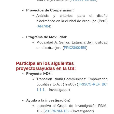
Proyectos de Cooperación:
Análisis y criterios para el diseño
bioclimático en la ciudad de Arequipa (Perú)
(
AI47/04
)
Programa de Movilidad:
Modalidad A. Senior. Estancia de movilidad
en el extranjero (
PRX23/00459
)
Participa en los siguientes
proyectos/ayudas en la US:
Proyecto I+D+i:
Transition Island Communities: Empowering
Localities to Act (TrisCo) (
TRISCO-REF. BC.
1.1.1.
- Investigador)
Ayuda a la investigación:
Incentivo al Grupo de Investigación RNM-
162 (
2017/RNM-162
- Investigador)