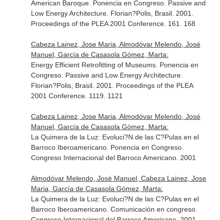
American Baroque. Ponencia en Congreso. Passive and
Low Energy Architecture. Florian?Polis, Brasil. 2001.
Proceedings of the PLEA 2001 Conference. 161. 168
Cabeza Lainez, Jose Maria, Almodóvar Melendo, José
Manuel, García de Casasola Gómez, Marta:
Energy Efficient Retrofitting of Museums. Ponencia en
Congreso. Passive and Low Energy Architecture.
Florian?Polis, Brasil. 2001. Proceedings of the PLEA
2001 Conference. 1119. 1121
Cabeza Lainez, Jose Maria, Almodóvar Melendo, José
Manuel, García de Casasola Gómez, Marta:
La Quimera de la Luz: Evoluci?N de las C?Pulas en el
Barroco Iberoamericano. Ponencia en Congreso.
Congreso Internacional del Barroco Americano. 2001
Almodóvar Melendo, José Manuel, Cabeza Lainez, Jose
Maria, García de Casasola Gómez, Marta:
La Quimera de la Luz: Evoluci?N de las C?Pulas en el
Barroco Iberoamericano. Comunicación en congreso.
Congreso Internacional del Barroco Americano. 2001