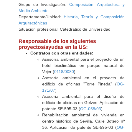
Grupo de Investigación:
Composición, Arquitectura y
Medio Ambiente
Departamento/Unidad:
Historia, Teoría y Composición
Arquitectónicas
Situación profesional: Catedrático de Universidad
Responsable de los siguientes
proyectos/ayudas en la US:
Contratos con otras entidades:
Asesoría ambiental para el proyecto de un
hotel bioclimático en parque natural de
Vejer (
0118/0080
)
Asesoría ambiental en el proyecto de
edificio de oficinas "Torre Pineda" (
OG-
171/07
)
Asesoria ambiental para el diseño de
edificio de oficinas en Gelves. Aplicación de
patente SE-595-03 (
OG-058/03
)
Rehabilitación ambiental de vivienda en
centro histórico de Sevilla. Calle Botero nº
36. Aplicación de patente SE-595-03 (
OG-