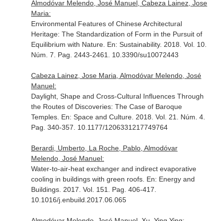
Almodóvar Melendo, José Manuel, Cabeza Lainez, Jose
Maria:
Environmental Features of Chinese Architectural
Heritage: The Standardization of Form in the Pursuit of
Equilibrium with Nature.
En: Sustainability
. 2018. Vol. 10.
Núm. 7. Pag. 2443-2461. 10.3390/su10072443
Cabeza Lainez, Jose Maria, Almodóvar Melendo, José
Manuel:
Daylight, Shape and Cross-Cultural Influences Through
the Routes of Discoveries: The Case of Baroque
Temples.
En: Space and Culture
. 2018. Vol. 21. Núm. 4.
Pag. 340-357. 10.1177/1206331217749764
Berardi, Umberto, La Roche, Pablo, Almodóvar
Melendo, José Manuel:
Water-to-air-heat exchanger and indirect evaporative
cooling in buildings with green roofs.
En: Energy and
Buildings
. 2017. Vol. 151. Pag. 406-417.
10.1016/j.enbuild.2017.06.065
Almodóvar Melendo, José Manuel, Xu, Ying Ying: