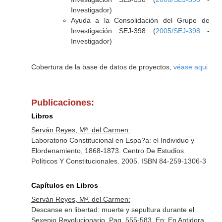
Investigador)
Ayuda a la Consolidación del Grupo de
Investigación SEJ-398 (
2005/SEJ-398
-
Investigador)
Cobertura de la base de datos de proyectos,
véase aqui
Publicaciones:
Libros
Serván Reyes, Mª. del Carmen:
Laboratorio Constitucional en Espa?a: el Individuo y
Elordenamiento, 1868-1873. Centro De Estudios
Políticos Y Constitucionales. 2005. ISBN 84-259-1306-3
Capítulos en Libros
Serván Reyes, Mª. del Carmen:
Descanse en libertad: muerte y sepultura durante el
Sexenio Revolucionario. Pag. 555-583.
En: En Antidora.