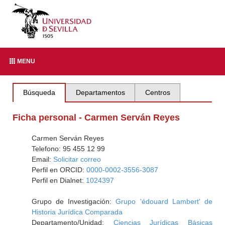
MENU
Búsqueda
Departamentos
Centros
Ficha personal - Carmen Serván Reyes
Carmen Serván Reyes
Telefono: 95 455 12 99
Email:
Solicitar correo
Perfil en ORCID:
0000-0002-3556-3087
Perfil en Dialnet:
1024397
Grupo de Investigación:
Grupo 'édouard Lambert' de
Historia Jurídica Comparada
Departamento/Unidad:
Ciencias Jurídicas Básicas