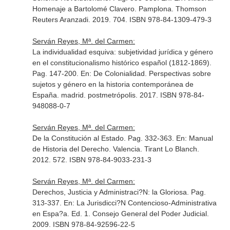
Homenaje a Bartolomé Clavero
. Pamplona. Thomson
Reuters Aranzadi. 2019. 704. ISBN 978-84-1309-479-3
Serván Reyes, Mª. del Carmen:
La individualidad esquiva: subjetividad jurídica y género
en el constitucionalismo histórico español (1812-1869).
Pag. 147-200.
En: De Colonialidad. Perspectivas sobre
sujetos y género en la historia contemporánea de
España
. madrid. postmetrópolis. 2017. ISBN 978-84-
948088-0-7
Serván Reyes, Mª. del Carmen:
De la Constitución al Estado. Pag. 332-363.
En: Manual
de Historia del Derecho
. Valencia. Tirant Lo Blanch.
2012. 572. ISBN 978-84-9033-231-3
Serván Reyes, Mª. del Carmen:
Derechos, Justicia y Administraci?N: la Gloriosa. Pag.
313-337.
En: La Jurisdicci?N Contencioso-Administrativa
en Espa?a
. Ed. 1. Consejo General del Poder Judicial.
2009. ISBN 978-84-92596-22-5