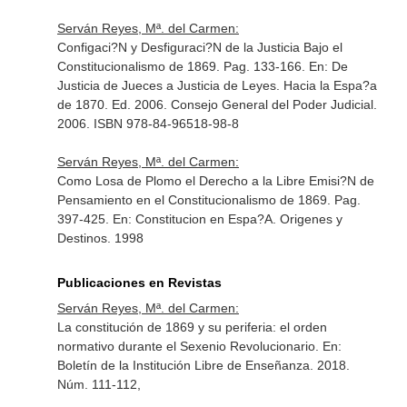
Serván Reyes, Mª. del Carmen:
Configaci?N y Desfiguraci?N de la Justicia Bajo el
Constitucionalismo de 1869. Pag. 133-166.
En: De
Justicia de Jueces a Justicia de Leyes. Hacia la Espa?a
de 1870
. Ed. 2006. Consejo General del Poder Judicial.
2006. ISBN 978-84-96518-98-8
Serván Reyes, Mª. del Carmen:
Como Losa de Plomo el Derecho a la Libre Emisi?N de
Pensamiento en el Constitucionalismo de 1869. Pag.
397-425.
En: Constitucion en Espa?A. Origenes y
Destinos
. 1998
Publicaciones en Revistas
Serván Reyes, Mª. del Carmen:
La constitución de 1869 y su periferia: el orden
normativo durante el Sexenio Revolucionario.
En:
Boletín de la Institución Libre de Enseñanza
. 2018.
Núm. 111-112,