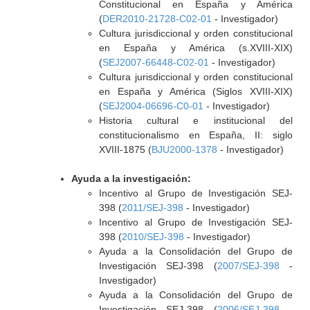
Constitucional en España y América
(
DER2010-21728-C02-01
- Investigador)
Cultura jurisdiccional y orden constitucional
en España y América (s.XVIII-XIX)
(
SEJ2007-66448-C02-01
- Investigador)
Cultura jurisdiccional y orden constitucional
en España y América (Siglos XVIII-XIX)
(
SEJ2004-06696-C0-01
- Investigador)
Historia cultural e institucional del
constitucionalismo en España, II: siglo
XVIII-1875 (
BJU2000-1378
- Investigador)
Ayuda a la investigación:
Incentivo al Grupo de Investigación SEJ-
398 (
2011/SEJ-398
- Investigador)
Incentivo al Grupo de Investigación SEJ-
398 (
2010/SEJ-398
- Investigador)
Ayuda a la Consolidación del Grupo de
Investigación SEJ-398 (
2007/SEJ-398
-
Investigador)
Ayuda a la Consolidación del Grupo de
Investigación SEJ-398 (
2006/SEJ-398
-