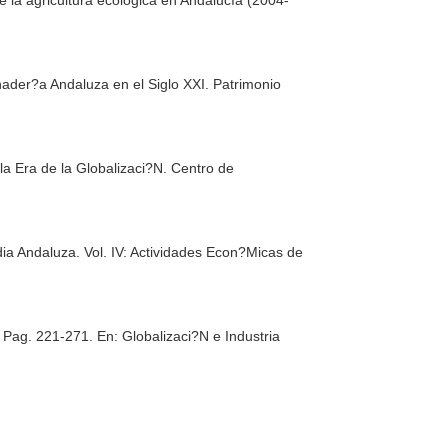
de la agricultura ecológica en Andalucía (2004-
ader?a Andaluza en el Siglo XXI. Patrimonio
la Era de la Globalizaci?N
. Centro de
a Andaluza. Vol. IV: Actividades Econ?Micas de
a. Pag. 221-271.
En: Globalizaci?N e Industria