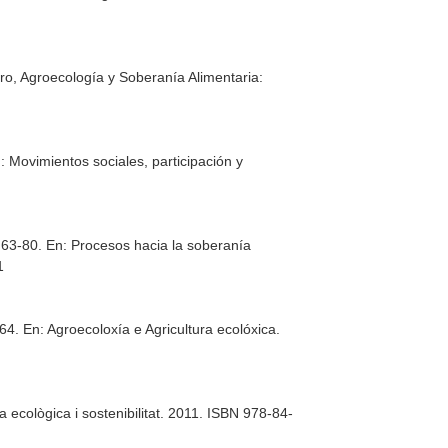
o, Agroecología y Soberanía Alimentaria:
: Movimientos sociales, participación y
. 63-80.
En: Procesos hacia la soberanía
1
364.
En: Agroecoloxía e Agricultura ecolóxica
.
a ecològica i sostenibilitat
. 2011. ISBN 978-84-