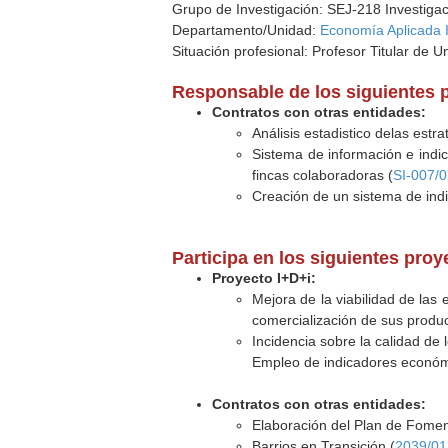
Grupo de Investigación: SEJ-218 Investigaci
Departamento/Unidad:
Economía Aplicada I
Situación profesional: Profesor Titular de U
Responsable de los siguientes 
Contratos con otras entidades:
Análisis estadistico delas estr
Sistema de información e indic
fincas colaboradoras (
SI-007/
Creación de un sistema de indi
Participa en los siguientes pro
Proyecto I+D+i:
Mejora de la viabilidad de las
comercialización de sus produc
Incidencia sobre la calidad de
Empleo de indicadores económic
Contratos con otras entidades:
Elaboración del Plan de Foment
Barrios en Transición (
2039/0