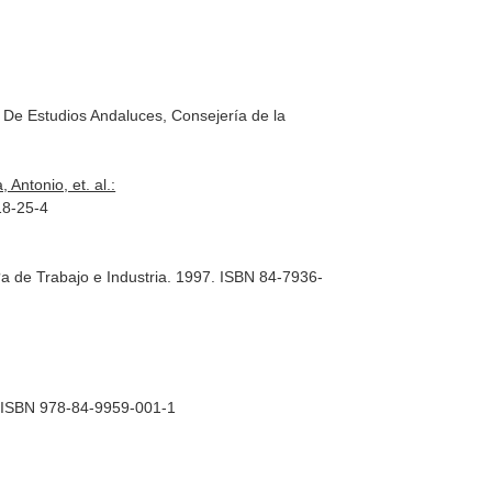
 De Estudios Andaluces, Consejería de la
Antonio, et. al.:
18-25-4
a de Trabajo e Industria. 1997. ISBN 84-7936-
1. ISBN 978-84-9959-001-1