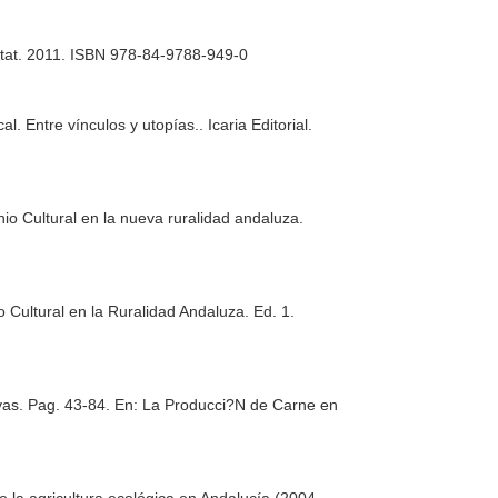
tat
. 2011. ISBN 978-84-9788-949-0
l. Entre vínculos y utopías.
. Icaria Editorial.
nio Cultural en la nueva ruralidad andaluza
.
o Cultural en la Ruralidad Andaluza
. Ed. 1.
vas. Pag. 43-84.
En: La Producci?N de Carne en