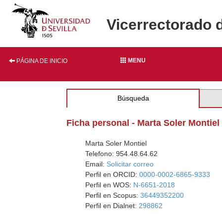
Vicerrectorado 
MENU
PÁGINA DE INICIO
Búsqueda
Ficha personal - Marta Soler Montiel
Marta Soler Montiel
Telefono: 954.48.64.62
Email:
Solicitar correo
Perfil en ORCID:
0000-0002-6865-9333
Perfil en WOS:
N-6651-2018
Perfil en Scopus:
36449352200
Perfil en Dialnet:
298862