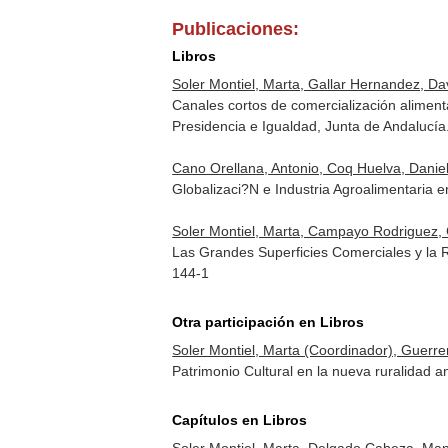
Publicaciones:
Libros
Soler Montiel, Marta, Gallar Hernandez, Dav
Canales cortos de comercialización aliment
Presidencia e Igualdad, Junta de Andalucí
Cano Orellana, Antonio, Coq Huelva, Daniel
Globalizaci?N e Industria Agroalimentari
Soler Montiel, Marta, Campayo Rodriguez, 
Las Grandes Superficies Comerciales y la 
144-1
Otra participación en Libros
Soler Montiel, Marta (Coordinador), Guerr
Patrimonio Cultural en la nueva ruralidad 
Capítulos en Libros