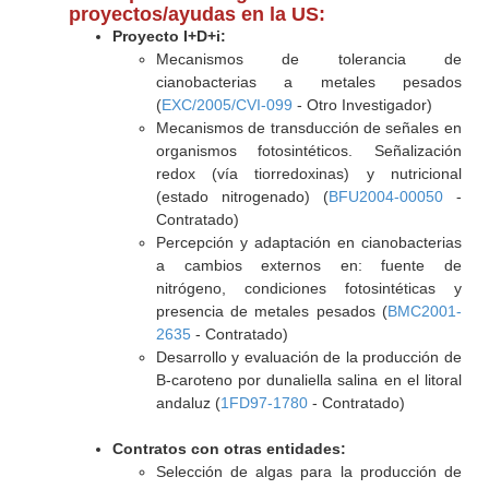
proyectos/ayudas en la US:
Proyecto I+D+i:
Mecanismos de tolerancia de
cianobacterias a metales pesados
(
EXC/2005/CVI-099
- Otro Investigador)
Mecanismos de transducción de señales en
organismos fotosintéticos. Señalización
redox (vía tiorredoxinas) y nutricional
(estado nitrogenado) (
BFU2004-00050
-
Contratado)
Percepción y adaptación en cianobacterias
a cambios externos en: fuente de
nitrógeno, condiciones fotosintéticas y
presencia de metales pesados (
BMC2001-
2635
- Contratado)
Desarrollo y evaluación de la producción de
B-caroteno por dunaliella salina en el litoral
andaluz (
1FD97-1780
- Contratado)
Contratos con otras entidades:
Selección de algas para la producción de