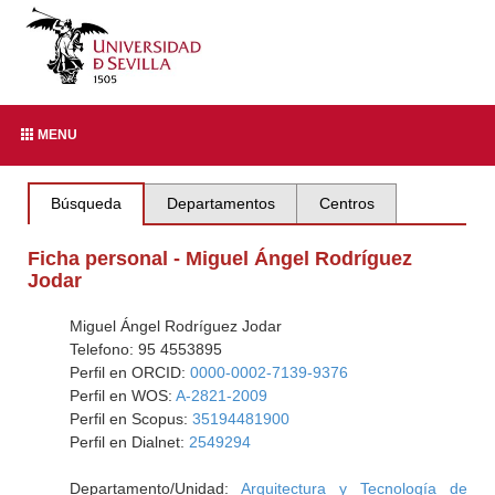
MENU
Búsqueda
Departamentos
Centros
Ficha personal - Miguel Ángel Rodríguez
Jodar
Miguel Ángel Rodríguez Jodar
Telefono: 95 4553895
Perfil en ORCID:
0000-0002-7139-9376
Perfil en WOS:
A-2821-2009
Perfil en Scopus:
35194481900
Perfil en Dialnet:
2549294
Departamento/Unidad:
Arquitectura y Tecnología de