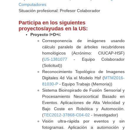
Computadores
Situación profesional: Profesor Colaborador
Participa en los siguientes
proyectos/ayudas en la US:
Proyecto I+D+i:
Corresponencia de imágenes usando
cálculo paralelo de árboles recubridores
homológicos (Acrónimo: CIUCAP-HSF)
(
US-1381077
- Equipo Colaborador
(Solicitud))
Reconocimiento Topológico de Imagenes
Digitales 4d Via el Modelo Hsf (
MTM2016-
81030-P
- Equipo Trabajo (Memoria))
Sistema Bioinspirado de Fusión Sensorial y
Procesamiento Neurocortical Basado en
Eventos. Aplicaciones de Alta Velocidad y
Bajo Coste en Robótica y Automoción.
(
TEC2012-37868-C04-02
- Investigador)
Visión ultra-rápida por eventos y sin
fotogramas. Aplicación a automoción y