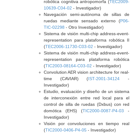
robótica cognitiva antropomorfa (
TEC2009-
10639-C04-02
- Investigador)
Navegación semi-autónoma de sillas de
ruedas mediante sensado externo (
P06-
TIC-02298
- Otro Investigador)
Sistema de visión multi-chip address-event-
representation para plataforma robótica II
(
TEC2006-11730-C03-02
- Investigador)
Sistema de visión multi-chip address-event-
representation para plataforma robótica
(
TIC2003-08164-C03-02
- Investigador)
Convolution AER vision architecture for real-
time (CAVIAR) (
IST-2001-34124
-
Investigador)
Estudio, evaluación y diseño de un sistema
de interconexión entre red local para el
control de silla de ruedas (Dxbus) con red
domótica (EHS) (
TIC2000-0087-P4-03
-
Investigador)
Visión por convoluciones en tiempo real
(
TIC2000-0406-P4-05
- Investigador)