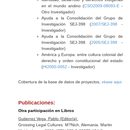
en el mundo andino (
CSO2009-08093-E
-
Otro Investigador)
Ayuda a la Consolidación del Grupo de
Investigación SEJ-398 (
2007/SEJ-398
-
Investigador)
Ayuda a la Consolidación del Grupo de
Investigación SEJ-398 (
2005/SEJ-398
-
Investigador)
América y Europa: entre cultura colonial del
derecho y orden constitucional del estado
(
HI2000-0052
- Investigador)
Cobertura de la base de datos de proyectos,
véase aqui
Publicaciones:
Otra participación en Libros
Gutierrez Vega, Pablo (Editor/a):
Grossing Legal Cultures. M?Nich, Alemania. Martin