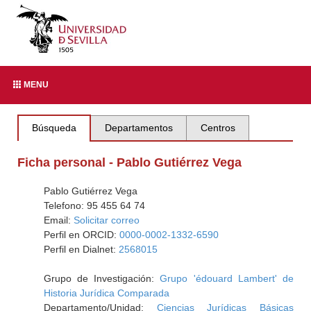
MENU
Búsqueda
Departamentos
Centros
Ficha personal - Pablo Gutiérrez Vega
Pablo Gutiérrez Vega
Telefono: 95 455 64 74
Email:
Solicitar correo
Perfil en ORCID:
0000-0002-1332-6590
Perfil en Dialnet:
2568015
Grupo de Investigación:
Grupo 'édouard Lambert' de
Historia Jurídica Comparada
Departamento/Unidad:
Ciencias Jurídicas Básicas