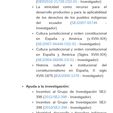
(
DER2010-21728-C02-01
- Investigador)
La etnicidad como recurso para el
desarrollo productivo y para la aplicabilidad
de los derechos de los pueblos indígenas
del ecuador (
SEJ2007-65746
-
Investigador)
Cultura jurisdiccional y orden constitucional
en España y América (s.XVIII-XIX)
(
SEJ2007-66448-C02-01
- Investigador)
Cultura jurisdiccional y orden constitucional
en España y América (Siglos XVIII-XIX)
(
SEJ2004-06696-C0-01
- Investigador)
Historia cultural e institucional del
constitucionalismo en España, II: siglo
XVIII-1875 (
BJU2000-1378
- Investigador)
Ayuda a la investigación:
Incentivo al Grupo de Investigación SEJ-
398 (
2011/SEJ-398
- Investigador)
Incentivo al Grupo de Investigación SEJ-
398 (
2010/SEJ-398
- Investigador)
Identidad, desarrollo y derechos indígenas