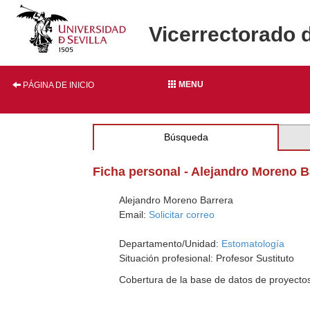
Vicerrectorado 
MENU
PÁGINA DE INICIO
Búsqueda
Ficha personal - Alejandro Moreno B
Alejandro Moreno Barrera
Email:
Solicitar correo
Departamento/Unidad:
Estomatología
Situación profesional: Profesor Sustituto
Cobertura de la base de datos de proyecto