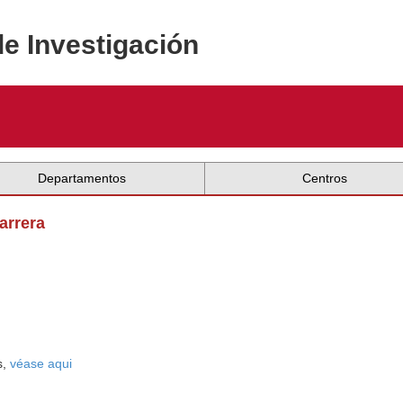
de Investigación
Departamentos
Centros
arrera
s,
véase aqui