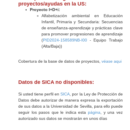
proyectos/ayudas en la US:
Proyecto I+D+i:
Alfabetización ambiental en Educación
Infantil, Primaria y Secundaria: Secuencias
de enseñanza-aprendizaje y prácticas clave
para promover progresiones de aprendizaje
(
PID2024-158589NB-I00
- Equipo Trabajo
(Alta/Baja))
Cobertura de la base de datos de proyectos,
véase aqui
Datos de SICA no disponibles:
Si usted tiene perfil en
SICA
, por la Ley de Protección de
Datos debe autorizar de manera expresa la exportación
de sus datos a la Universidad de Sevilla, para ello puede
seguir los pasos que le indica esta
página
, y una vez
autorizado sus datos se mostrarán en unos días