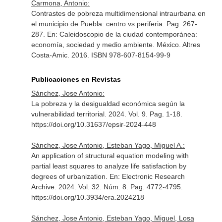
Carmona, Antonio:
Contrastes de pobreza multidimensional intraurbana en
el municipio de Puebla: centro vs periferia. Pag. 267-
287.
En: Caleidoscopio de la ciudad contemporánea:
economía, sociedad y medio ambiente
. México. Altres
Costa-Amic. 2016. ISBN 978-607-8154-99-9
Publicaciones en Revistas
Sánchez, Jose Antonio:
La pobreza y la desigualdad económica según la
vulnerabilidad territorial. 2024. Vol. 9. Pag. 1-18.
https://doi.org/10.31637/epsir-2024-448
Sánchez, Jose Antonio, Esteban Yago, Miguel A.:
An application of structural equation modeling with
partial least squares to analyze life satisfaction by
degrees of urbanization.
En: Electronic Research
Archive
. 2024. Vol. 32. Núm. 8. Pag. 4772-4795.
https://doi.org/10.3934/era.2024218
Sánchez, Jose Antonio, Esteban Yago, Miguel, Losa