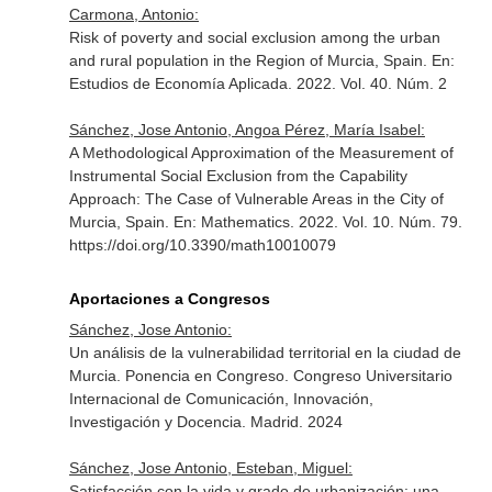
Carmona, Antonio:
Risk of poverty and social exclusion among the urban
and rural population in the Region of Murcia, Spain.
En:
Estudios de Economía Aplicada
. 2022. Vol. 40. Núm. 2
Sánchez, Jose Antonio, Angoa Pérez, María Isabel:
A Methodological Approximation of the Measurement of
Instrumental Social Exclusion from the Capability
Approach: The Case of Vulnerable Areas in the City of
Murcia, Spain.
En: Mathematics
. 2022. Vol. 10. Núm. 79.
https://doi.org/10.3390/math10010079
Aportaciones a Congresos
Sánchez, Jose Antonio:
Un análisis de la vulnerabilidad territorial en la ciudad de
Murcia. Ponencia en Congreso. Congreso Universitario
Internacional de Comunicación, Innovación,
Investigación y Docencia. Madrid. 2024
Sánchez, Jose Antonio, Esteban, Miguel:
Satisfacción con la vida y grado de urbanización: una