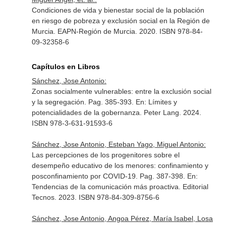
Condiciones de vida y bienestar social de la población
en riesgo de pobreza y exclusión social en la Región de
Murcia. EAPN-Región de Murcia. 2020. ISBN 978-84-
09-32358-6
Capítulos en Libros
Sánchez, Jose Antonio:
Zonas socialmente vulnerables: entre la exclusión social
y la segregación. Pag. 385-393.
En: Límites y
potencialidades de la gobernanza
. Peter Lang. 2024.
ISBN 978-3-631-91593-6
Sánchez, Jose Antonio, Esteban Yago, Miguel Antonio:
Las percepciones de los progenitores sobre el
desempeño educativo de los menores: confinamiento y
posconfinamiento por COVID-19. Pag. 387-398.
En:
Tendencias de la comunicación más proactiva
. Editorial
Tecnos. 2023. ISBN 978-84-309-8756-6
Sánchez, Jose Antonio, Angoa Pérez, María Isabel, Losa