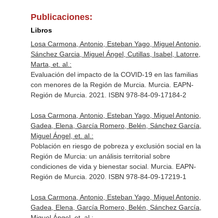
Publicaciones:
Libros
Losa Carmona, Antonio, Esteban Yago, Miguel Antonio,
Sánchez Garcia, Miguel Ángel, Cutillas, Isabel, Latorre,
Marta, et. al.:
Evaluación del impacto de la COVID-19 en las familias
con menores de la Región de Murcia. Murcia. EAPN-
Región de Murcia. 2021. ISBN 978-84-09-17184-2
Losa Carmona, Antonio, Esteban Yago, Miguel Antonio,
Gadea, Elena, García Romero, Belén, Sánchez García,
Miguel Ángel, et. al.:
Población en riesgo de pobreza y exclusión social en la
Región de Murcia: un análisis territorial sobre
condiciones de vida y bienestar social. Murcia. EAPN-
Región de Murcia. 2020. ISBN 978-84-09-17219-1
Losa Carmona, Antonio, Esteban Yago, Miguel Antonio,
Gadea, Elena, García Romero, Belén, Sánchez García,
Miguel Ángel, et. al.: