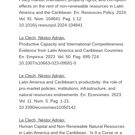
effects on the rent of non-renewable resources in Latin
America and the Caribbean.
En: Resources Policy
. 2024.
Vol. 91. Núm. 104841. Pag. 1-12.
10.1016/j.resourpol.2024.104841
Le Clech, Néstor Adrián:
Productive Capacity and International Competitiveness.
Evidence from Latin America and Caribbean Countries.
En: Empirica
. 2023. Vol. 50. Pag. 695-724.
10.1007/s10663-023-09581-0
Le Clech, Néstor Adrián:
Latin America and Caribbean's productivity: the role of
pro-market policies, institutions, infrastructure, and
natural resources endowments.
En: Economies
. 2023.
Vol. 11. Núm. 5. Pag. 1-21.
10.3390/economies11050142
Le Clech, Néstor Adrián:
Human Capital and Non-Renewable Natural Resources
in Latin America and the Caribbean: `Is It a Curse or a