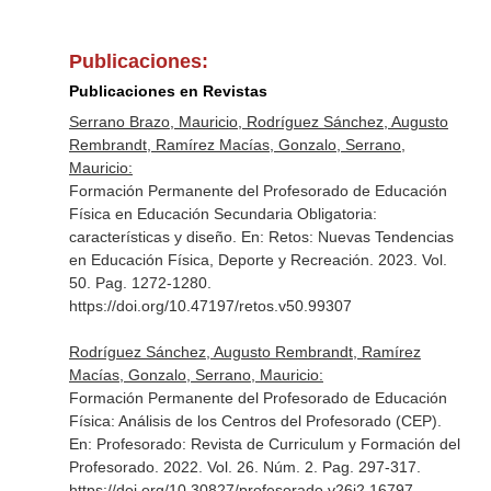
Publicaciones:
Publicaciones en Revistas
Serrano Brazo, Mauricio, Rodríguez Sánchez, Augusto
Rembrandt, Ramírez Macías, Gonzalo, Serrano,
Mauricio:
Formación Permanente del Profesorado de Educación
Física en Educación Secundaria Obligatoria:
características y diseño.
En: Retos: Nuevas Tendencias
en Educación Física, Deporte y Recreación
. 2023. Vol.
50. Pag. 1272-1280.
https://doi.org/10.47197/retos.v50.99307
Rodríguez Sánchez, Augusto Rembrandt, Ramírez
Macías, Gonzalo, Serrano, Mauricio:
Formación Permanente del Profesorado de Educación
Física: Análisis de los Centros del Profesorado (CEP).
En: Profesorado: Revista de Curriculum y Formación del
Profesorado
. 2022. Vol. 26. Núm. 2. Pag. 297-317.
https://doi.org/10.30827/profesorado.v26i2.16797