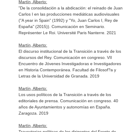
Martín, Alberto:
"De la consolidación a la abdicación: el reinado de Juan
Carlos I en las producciones mediáticas audiovisuales
("A year in Spain" (1992) y "Yo, Juan Carlos I, Rey de
España" (2015)). Comunicación en Seminario.
Représenter Le Roi. Université Paris Nanterre. 2021
Martín, Alberto:
El discurso institucional de la Transición a través de los
discursos del Rey. Comunicación en congreso. VII
Encuentro de Jóvenes Investigadoras e Investigadores
en Historia Contemporánea. Facultad de Filosof?a y
Letras de la Universidad de Granada. 2019
Martín, Alberto:
Los usos políticos de la Transición a través de los
editoriales de prensa. Comunicación en congreso. 40
años de Ayuntamientos y autonomías en España.
Zaragoza. 2019
Martín, Alberto:
Trayectorias políticas de los dirigentes del Frente de