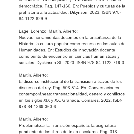
democrática. Pag. 147-166.
En: Pueblos y culturas de la
prehistoria a la actualidad
. Dikynson. 2023. ISBN 978-
84-1122-829-9
Lage, Lorenzo, Martín, Alberto:
Nuevas herramientas docentes en la enseñanza de la
Historia: la cultura popular como recurso en las aulas de
Humanidades.
En: Estudios de innovación docente
como punto de encuentro en ciencias humanísticas y
sociales
. Dyckinson SL. 2023. ISBN 978-84-1122-719-3
Martín, Alberto:
El discurso institucional de la transición a través de los
discursos del rey. Pag. 503-514.
En: Conversaciones
contemporáneas: transnacionalidad, género y conflictos
en los siglos XIX y XX
. Granada. Comares. 2022. ISBN
978-84-1369-360-6
Martín, Alberto:
Problematizar la Transición española: la asignatura
pendiente de los libros de texto escolares. Pag. 313-