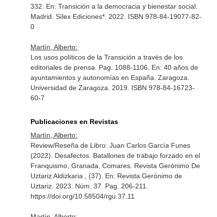
332.
En: Transición a la democracia y bienestar social
.
Madrid. Sílex Ediciones*. 2022. ISBN 978-84-19077-82-
0
Martín, Alberto:
Los usos políticos de la Transición a través de los
editoriales de prensa. Pag. 1088-1106.
En: 40 años de
ayuntamientos y autonomías en España
. Zaragoza.
Universidad de Zaragoza. 2019. ISBN 978-84-16723-
60-7
Publicaciones en Revistas
Martín, Alberto:
Review/Reseña de Libro: Juan Carlos García Funes
(2022). Desafectos. Batallones de trabajo forzado en el
Franquismo, Granada, Comares. Revista Gerónimo De
Uztariz Aldizkaria , (37).
En: Revista Gerónimo de
Uztariz
. 2023. Núm. 37. Pag. 206-211.
https://doi.org/10.58504/rgu.37.11
Martín, Alberto: