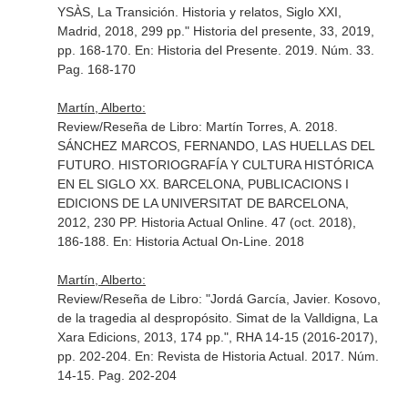
YSÀS, La Transición. Historia y relatos, Siglo XXI,
Madrid, 2018, 299 pp." Historia del presente, 33, 2019,
pp. 168-170.
En: Historia del Presente
. 2019. Núm. 33.
Pag. 168-170
Martín, Alberto:
Review/Reseña de Libro: Martín Torres, A. 2018.
SÁNCHEZ MARCOS, FERNANDO, LAS HUELLAS DEL
FUTURO. HISTORIOGRAFÍA Y CULTURA HISTÓRICA
EN EL SIGLO XX. BARCELONA, PUBLICACIONS I
EDICIONS DE LA UNIVERSITAT DE BARCELONA,
2012, 230 PP. Historia Actual Online. 47 (oct. 2018),
186-188.
En: Historia Actual On-Line
. 2018
Martín, Alberto:
Review/Reseña de Libro: "Jordá García, Javier. Kosovo,
de la tragedia al despropósito. Simat de la Valldigna, La
Xara Edicions, 2013, 174 pp.", RHA 14-15 (2016-2017),
pp. 202-204.
En: Revista de Historia Actual
. 2017. Núm.
14-15. Pag. 202-204