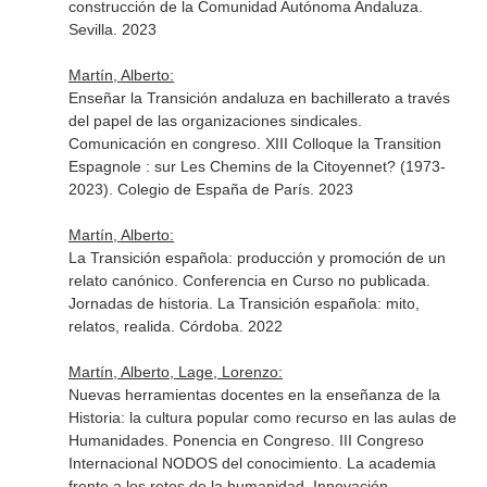
construcción de la Comunidad Autónoma Andaluza.
Sevilla. 2023
Martín, Alberto:
Enseñar la Transición andaluza en bachillerato a través
del papel de las organizaciones sindicales.
Comunicación en congreso. XIII Colloque la Transition
Espagnole : sur Les Chemins de la Citoyennet? (1973-
2023). Colegio de España de París. 2023
Martín, Alberto:
La Transición española: producción y promoción de un
relato canónico. Conferencia en Curso no publicada.
Jornadas de historia. La Transición española: mito,
relatos, realida. Córdoba. 2022
Martín, Alberto, Lage, Lorenzo:
Nuevas herramientas docentes en la enseñanza de la
Historia: la cultura popular como recurso en las aulas de
Humanidades. Ponencia en Congreso. III Congreso
Internacional NODOS del conocimiento. La academia
frente a los retos de la humanidad. Innovación,