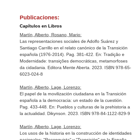
Publicaciones:
Capítulos en Libros
Martín, Alberto, Rosano, Mario:
Las representaciones sociales de Adolfo Suárez y
Santiago Carrillo en el relato canónico de la Transición
española (1976-2014). Pag. 381-422.
En: Tradição e
Modernidade: transições democráticas, metamorfoses
da cidadania
. Editora Mente Aberta. 2023. ISBN 978-65-
6023-024-8
Martín, Alberto, Lage, Lorenzo:
El papel de la movilización ciudadana en la Transición
española a la democracia: un estado de la cuestión.
Pag. 433-448.
En: Pueblos y culturas de la prehistoria a
la actualidad
. Dikynson. 2023. ISBN 978-84-1122-829-9
Martín, Alberto, Lage, Lorenzo:
Los usos de la historia en la construcción de identidades
nacionales: "Reconquista" y "Transición" en la España