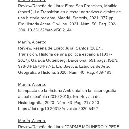
Review/Reseña de Libro: Eiroa San Francisco, Matilde
(coord.), La Transición en directo: narrativas digitales de
una historia reciente, Madrid, Síntesis, 2021, 377 pp.
En: Historia Actual On-Line
. 2021. Núm. 56. Pag. 202-
204. 10.36132/hao.vi56.2144
Martín, Alberto:
Review/Reseña de Libro: Juliá, Santos (2017),
Transición. Historia de una política española (1937-
2017), Galaxia Gutenberg, Barcelona, 651 págs. ISBN:
978-84-16734-77-1.
En: Baética. Estudios de Arte,
Geografía e Historia
. 2020. Núm. 40. Pag. 489-493
Martín, Alberto:
El impacto de la Historia Ambiental en la historiografía
actual española (2010-2019).
En: Revista de
Historiografía
. 2020. Núm. 33. Pag. 217-240.
https://doi.org/10.20318/revhisto.2020.5492
Martín, Alberto:
Review/Reseña de Libro: "CARME MOLINERO Y PERE