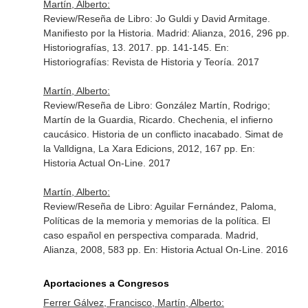
Martín, Alberto:
Review/Reseña de Libro: Jo Guldi y David Armitage.
Manifiesto por la Historia. Madrid: Alianza, 2016, 296 pp.
Historiografías, 13. 2017. pp. 141-145.
En:
Historiografías: Revista de Historia y Teoría
. 2017
Martín, Alberto:
Review/Reseña de Libro: González Martín, Rodrigo;
Martín de la Guardia, Ricardo. Chechenia, el infierno
caucásico. Historia de un conflicto inacabado. Simat de
la Valldigna, La Xara Edicions, 2012, 167 pp.
En:
Historia Actual On-Line
. 2017
Martín, Alberto:
Review/Reseña de Libro: Aguilar Fernández, Paloma,
Políticas de la memoria y memorias de la política. El
caso español en perspectiva comparada. Madrid,
Alianza, 2008, 583 pp.
En: Historia Actual On-Line
. 2016
Aportaciones a Congresos
Ferrer Gálvez, Francisco, Martín, Alberto: