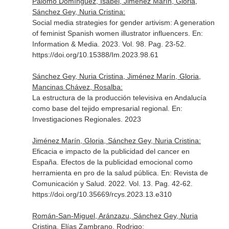
Palomo Domínguez, Isabel, Jiménez Marín, Gloria,
Sánchez Gey, Nuria Cristina:
Social media strategies for gender artivism: A generation
of feminist Spanish women illustrator influencers.
En:
Information & Media
. 2023. Vol. 98. Pag. 23-52.
https://doi.org/10.15388/Im.2023.98.61
Sánchez Gey, Nuria Cristina, Jiménez Marín, Gloria,
Mancinas Chávez, Rosalba:
La estructura de la producción televisiva en Andalucía
como base del tejido empresarial regional.
En:
Investigaciones Regionales
. 2023
Jiménez Marín, Gloria, Sánchez Gey, Nuria Cristina:
Eficacia e impacto de la publicidad del cancer en
España. Efectos de la publicidad emocional como
herramienta en pro de la salud pública.
En: Revista de
Comunicación y Salud
. 2022. Vol. 13. Pag. 42-62.
https://doi.org/10.35669/rcys.2023.13.e310
Román-San-Miguel, Aránzazu, Sánchez Gey, Nuria
Cristina, Elías Zambrano, Rodrigo: