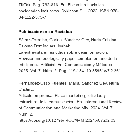
TikTok. Pag. 792-816.
En: El camino hacia las
sociedades inclusivas
. Dykinson S.L. 2022. ISBN 978-
84-1122-373-7
Publicaciones en Revistas
Sáenz-Torralba, Carlos, Sánchez Gey, Nuria Cristina,
Palomo Domínguez, Isabel:
La entrevista en estudios sobre desinformación.
Revisión metodológica y papel complementario de la
Inteligencia Artificial.
En: Comunicación y Métodos
.
2025. Vol. 7. Núm. 2. Pag. 119-134. 10.35951/v7i2.261
Fernandez-Osso Fuentes, Maria, Sánchez Gey, Nuria
Cristina:
Articulo en prensa: Place marketing, felicidad y
estructura de la comunicación.
En: International Review
of Communication and Marketing Mix
. 2024. Vol. 7.
Núm. 2.
https://doi.org/10.12795/IROCAMM.2024.v07.i02.03