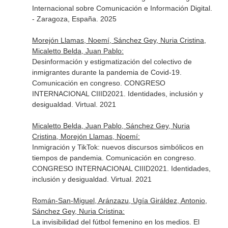
Internacional sobre Comunicación e Información Digital.
- Zaragoza, España. 2025
Morejón Llamas, Noemí, Sánchez Gey, Nuria Cristina,
Micaletto Belda, Juan Pablo:
Desinformación y estigmatización del colectivo de
inmigrantes durante la pandemia de Covid-19.
Comunicación en congreso. CONGRESO
INTERNACIONAL CIIID2021. Identidades, inclusión y
desigualdad. Virtual. 2021
Micaletto Belda, Juan Pablo, Sánchez Gey, Nuria
Cristina, Morejón Llamas, Noemí:
Inmigración y TikTok: nuevos discursos simbólicos en
tiempos de pandemia. Comunicación en congreso.
CONGRESO INTERNACIONAL CIIID2021. Identidades,
inclusión y desigualdad. Virtual. 2021
Román-San-Miguel, Aránzazu, Ugía Giráldez, Antonio,
Sánchez Gey, Nuria Cristina:
La invisibilidad del fútbol femenino en los medios. El