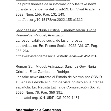
Los profesionales de la información y las fake news
durante la pandemia del covid-19.
En: Vivat Academia
.
2022. Núm. 155. Pag. 131-149.
http://doi.org/10.15178/va.2022.155.e1312
Sánchez Gey, Nuria Cristina, Jiménez Marín, Gloria,
Román-San-Miguel, Aránzazu:
La responsabilidad social de las empresas
audiovisuales.
En: Prisma Social
. 2022. Vol. 37. Pag.
238-264.
https://revistaprismasocial.es/article/view/4549/5316
Román-San-Miguel, Aránzazu, Sánchez Gey, Nuria
Cristina, Elías Zambrano, Rodrigo:
Las fake news durante el Estado de Alarma por COVID-
19. Análisis desde el punto de vista político en la prensa
española.
En: Revista Latina de Comunicación Social
.
2020. Núm. 78. Pag. 359-391.
https://doi.org/10.4185/RLCS-2020-1481
Aportaciones a Congresos