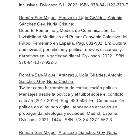
inclusivas
. Dykinson S.L. 2022. ISBN 978-84-1122-373-7
Román-San-Miguel, Aránzazu, Ugía Giráldez, Antonio,
Sánchez Gey, Nuria Cristina:
Deporte Femenino y Medios de Comunicación. La
Invisibilidad Mediática del Primer Convenio Colectivo del
Fútbol Femenino en España. Pag. 881-902.
En: Cultura
audiovisual, periodismo y política: nuevos discursos y
narrativas en la sociedad digital
. Dykinson. 2022. ISBN
978-84-1377-922-5
Román-San-Miguel, Aránzazu, Ugía Giráldez, Antonio,
Sánchez Gey, Nuria Cristina:
Twitter como herramienta de comunicación política.
Mensajes desde la política y el fútbol sobre el conflicto
catalán (2017-2019). Pag. 480-506.
En: Comunicación
política en el mundo digital: tendencias actuales en
propaganda, ideología y sociedad
. Madrid, España.
Dykinson. 2021. 1444. ISBN 978-84-1377-562-3
Román-San-Miguel, Aránzazu, Sánchez Gey, Nuria