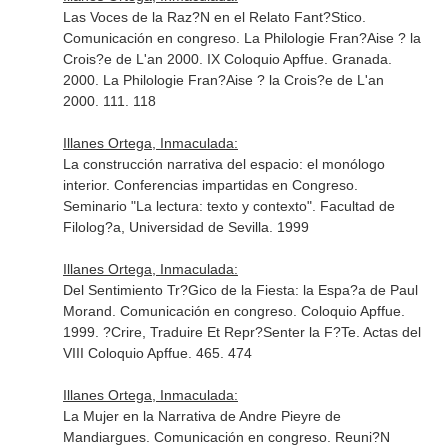
Las Voces de la Raz?N en el Relato Fant?Stico.
Comunicación en congreso. La Philologie Fran?Aise ? la
Crois?e de L'an 2000. IX Coloquio Apffue. Granada.
2000. La Philologie Fran?Aise ? la Crois?e de L'an
2000. 111. 118
Illanes Ortega, Inmaculada:
La construcción narrativa del espacio: el monólogo
interior. Conferencias impartidas en Congreso.
Seminario "La lectura: texto y contexto". Facultad de
Filolog?a, Universidad de Sevilla. 1999
Illanes Ortega, Inmaculada:
Del Sentimiento Tr?Gico de la Fiesta: la Espa?a de Paul
Morand. Comunicación en congreso. Coloquio Apffue.
1999. ?Crire, Traduire Et Repr?Senter la F?Te. Actas del
VIII Coloquio Apffue. 465. 474
Illanes Ortega, Inmaculada:
La Mujer en la Narrativa de Andre Pieyre de
Mandiargues. Comunicación en congreso. Reuni?N