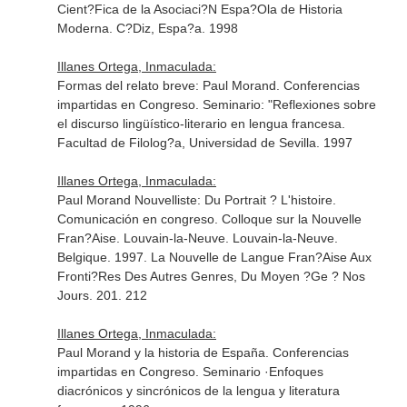
Cient?Fica de la Asociaci?N Espa?Ola de Historia
Moderna. C?Diz, Espa?a. 1998
Illanes Ortega, Inmaculada:
Formas del relato breve: Paul Morand. Conferencias
impartidas en Congreso. Seminario: "Reflexiones sobre
el discurso lingüístico-literario en lengua francesa.
Facultad de Filolog?a, Universidad de Sevilla. 1997
Illanes Ortega, Inmaculada:
Paul Morand Nouvelliste: Du Portrait ? L'histoire.
Comunicación en congreso. Colloque sur la Nouvelle
Fran?Aise. Louvain-la-Neuve. Louvain-la-Neuve.
Belgique. 1997. La Nouvelle de Langue Fran?Aise Aux
Fronti?Res Des Autres Genres, Du Moyen ?Ge ? Nos
Jours. 201. 212
Illanes Ortega, Inmaculada:
Paul Morand y la historia de España. Conferencias
impartidas en Congreso. Seminario ·Enfoques
diacrónicos y sincrónicos de la lengua y literatura