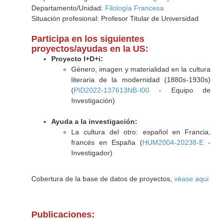
Departamento/Unidad:
Filología Francesa
Situación profesional: Profesor Titular de Universidad
Participa en los siguientes
proyectos/ayudas en la US:
Proyecto I+D+i:
Género, imagen y materialidad en la cultura
literaria de la modernidad (1880s-1930s)
(
PID2022-137613NB-I00
- Equipo de
Investigación)
Ayuda a la investigación:
La cultura del otro: español en Francia,
francés en España (
HUM2004-20238-E
-
Investigador)
Cobertura de la base de datos de proyectos,
véase aqui
Publicaciones: