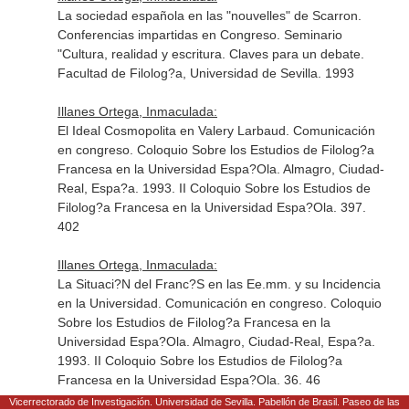
La sociedad española en las "nouvelles" de Scarron.
Conferencias impartidas en Congreso. Seminario
"Cultura, realidad y escritura. Claves para un debate.
Facultad de Filolog?a, Universidad de Sevilla. 1993
Illanes Ortega, Inmaculada:
El Ideal Cosmopolita en Valery Larbaud. Comunicación
en congreso. Coloquio Sobre los Estudios de Filolog?a
Francesa en la Universidad Espa?Ola. Almagro, Ciudad-
Real, Espa?a. 1993. II Coloquio Sobre los Estudios de
Filolog?a Francesa en la Universidad Espa?Ola. 397.
402
Illanes Ortega, Inmaculada:
La Situaci?N del Franc?S en las Ee.mm. y su Incidencia
en la Universidad. Comunicación en congreso. Coloquio
Sobre los Estudios de Filolog?a Francesa en la
Universidad Espa?Ola. Almagro, Ciudad-Real, Espa?a.
1993. II Coloquio Sobre los Estudios de Filolog?a
Francesa en la Universidad Espa?Ola. 36. 46
Vicerrectorado de Investigación. Universidad de Sevilla. Pabellón de Brasil. Paseo de las