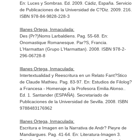
En: Luces y Sombras
. Ed. 2009. Cádiz, España. Servicio
de Publicaciones de la Universidad de C?Diz. 2009. 216.
ISBN 978-84-9828-228-3
Illanes Ortega, Inmaculada:
Des (Pr?)Noms Larbaldiens. Pag. 55-68.
En:
Onomastique Romanesque
. Par?S, Francia.
L'Harmattan (Grupo L'Harmattan). 2008. ISBN 978-2-
296-06728-8
Illanes Ortega, Inmaculada:
Intertextualidad y Reescritura en un Relato Fant?Stico
de Claude Mathieu. Pag. 83-97.
En: Estudios de Filolog?
a Francesa - Homenaje a la Profesora Emilia Alonso.
.
Ed. 1. Santander (ESPAÑA). Secretariado de
Publicaciones de la Universidad de Sevilla. 2008. ISBN
9788483176962
Illanes Ortega, Inmaculada:
Escritura e Imagen en la Narrativa de Andr? Pieyre de
Mandiargues. Pag. 41-64.
En: Literatura-Imagen 3.