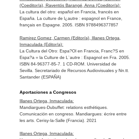
(Coeditor/a), Raventós Barangé, Anna (Coeditor/a):
La cultura del otro: español en Francia, francés en
España. La culture de l¿autre : espagnol en France,
français en Espagne. 2005. ISBN 9788496377857
Ramirez Gomez, Carmen (Editor/a), Illanes Ortega,
Inmaculada (Editor/a):
La Cultura del Otro: Espa?Ol en Francia, Franc?S en
Espa?a = la Culture de L`autre : Espagnol en Fra. 2005.
ISBN 84-96377-85-7. 1 CD-ROM. Universidad de
Sevilla. Secretariado de Recursos Audiovisuales y Nn.tt.
Santander (ESPAÑA)
Aportaciones a Congresos
Illanes Ortega, Inmaculada:
Mandiargues-Dubuffet: relations esthétiques.
Comunicación en congreso. Mandiargues: écrire entre
les arts. Cerisy-la-Salle (Francia). 2021
Illanes Ortega, Inmaculada: