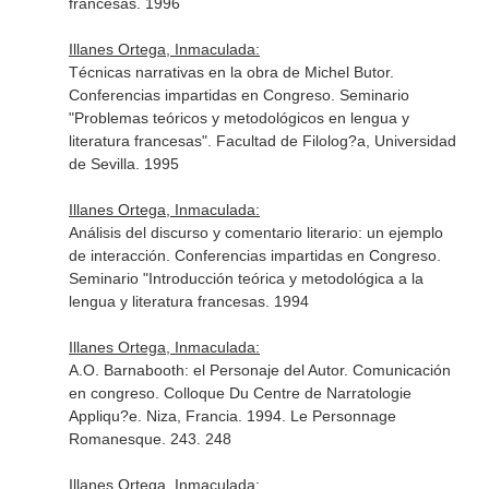
francesas. 1996
Illanes Ortega, Inmaculada:
Técnicas narrativas en la obra de Michel Butor.
Conferencias impartidas en Congreso. Seminario
"Problemas teóricos y metodológicos en lengua y
literatura francesas". Facultad de Filolog?a, Universidad
de Sevilla. 1995
Illanes Ortega, Inmaculada:
Análisis del discurso y comentario literario: un ejemplo
de interacción. Conferencias impartidas en Congreso.
Seminario "Introducción teórica y metodológica a la
lengua y literatura francesas. 1994
Illanes Ortega, Inmaculada:
A.O. Barnabooth: el Personaje del Autor. Comunicación
en congreso. Colloque Du Centre de Narratologie
Appliqu?e. Niza, Francia. 1994. Le Personnage
Romanesque. 243. 248
Illanes Ortega, Inmaculada: