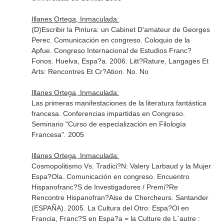
Illanes Ortega, Inmaculada:
(D)Escribir la Pintura: un Cabinet D'amateur de Georges
Perec. Comunicación en congreso. Coloquio de la
Apfue. Congreso Internacional de Estudios Franc?
Fonos. Huelva, Espa?a. 2006. Litt?Rature, Langages Et
Arts: Rencontres Et Cr?Ation. No. No
Illanes Ortega, Inmaculada:
Las primeras manifestaciones de la literatura fantástica
francesa. Conferencias impartidas en Congreso.
Seminario "Curso de especialización en Filología
Francesa". 2005
Illanes Ortega, Inmaculada:
Cosmopolitismo Vs. Tradici?N: Valery Larbaud y la Mujer
Espa?Ola. Comunicación en congreso. Encuentro
Hispanofranc?S de Investigadores / Premi?Re
Rencontre Hispanofran?Aise de Chercheurs. Santander
(ESPAÑA). 2005. La Cultura del Otro: Espa?Ol en
Francia, Franc?S en Espa?a = la Culture de L`autre :