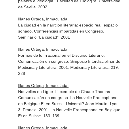
palabra e ideología". Facultad de Filolog?a, Universidad
de Sevilla. 2002
Illanes Ortega, Inmaculada:
La ciudad en la narrción literaria: espacio real, espacio
soñado. Conferencias impartidas en Congreso.
Seminario "La ciudad". 2001
Illanes Ortega, Inmaculada:
Formas de lo Irracional en el Discurso Literario.
Comunicación en congreso. Simposio Interdisciplinar de
Medicina y Literatura. 2001. Medicina y Literatura. 219.
228
Illanes Ortega, Inmaculada:
Nouvelles en Ligne: L'exemple de Claude Thomas.
Comunicación en congreso. La Nouvelle Francophone
en Belgique Et en Suisse. Universit? Jean Moulin- Lyon
3, Francia. 2001. La Nouvelle Francophone en Belgique
Et en Suisse. 133. 139
Illanes Ortega, Inmaculada: