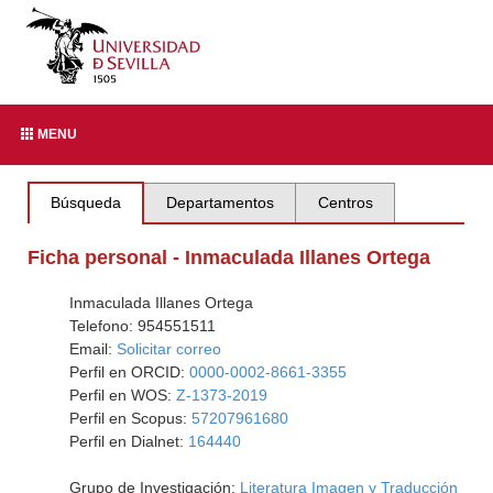
MENU
Búsqueda
Departamentos
Centros
Ficha personal - Inmaculada Illanes Ortega
Inmaculada Illanes Ortega
Telefono: 954551511
Email:
Solicitar correo
Perfil en ORCID:
0000-0002-8661-3355
Perfil en WOS:
Z-1373-2019
Perfil en Scopus:
57207961680
Perfil en Dialnet:
164440
Grupo de Investigación:
Literatura Imagen y Traducción