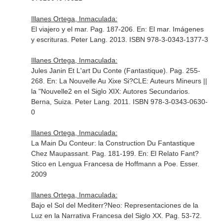
Illanes Ortega, Inmaculada:
El viajero y el mar. Pag. 187-206.
En: El mar. Imágenes
y escrituras
. Peter Lang. 2013. ISBN 978-3-0343-1377-3
Illanes Ortega, Inmaculada:
Jules Janin Et L'art Du Conte (Fantastique). Pag. 255-
268.
En: La Nouvelle Au Xixe Si?CLE: Auteurs Mineurs ||
la "Nouvelle2 en el Siglo XIX: Autores Secundarios
.
Berna, Suiza. Peter Lang. 2011. ISBN 978-3-0343-0630-
0
Illanes Ortega, Inmaculada:
La Main Du Conteur: la Construction Du Fantastique
Chez Maupassant. Pag. 181-199.
En: El Relato Fant?
Stico en Lengua Francesa de Hoffmann a Poe
. Esser.
2009
Illanes Ortega, Inmaculada:
Bajo el Sol del Mediterr?Neo: Representaciones de la
Luz en la Narrativa Francesa del Siglo XX. Pag. 53-72.