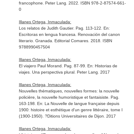
francophone
. Peter Lang. 2022. ISBN 978-2-87574-661-
0
Illanes Ortega, Inmaculada:
Los relatos de Judith Gautier. Pag. 113-122.
En:
Escritoras en lengua francesa. Renovación del canon
literario
. Granada. Editorial Comares. 2018. ISBN
9788990457504
Illanes Ortega, Inmaculada:
El viajero Paul Morand. Pag. 87-99.
En: Historias de
viajes. Una perspectiva plural
. Peter Lang. 2017
Illanes Ortega, Inmaculada:
Nouvelles thématiques, nouvelles formes: la nouvelle
policière, la nouvelle humoristique et fantaisiste. Pag.
163-198.
En: La Nouvelle de langue française depuis
1900: histoire et esthétique d'un genre littéraire, tome I
(1900-1950)
. ?Ditions Universitaires de Dijon. 2017
Illanes Ortega, Inmaculada: