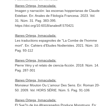
Illanes Ortega, Inmaculada:
Imagen y narración: las escenas hopperianas de Claude
Esteban.
En: Anales de Filología Francesa
. 2023. Vol.
31. Núm. 31. Pag. 383-395.
https://doi.org/10.6018/analesff.570421
Illanes Ortega, Inmaculada:
Les traductions espagnoles de "La Combe de l'homme
mort".
En: Cahiers d'Etudes Nodieristes
. 2021. Núm. 10.
Pag. 93-112
Illanes Ortega, Inmaculada:
Pierre Véry y el relato de ciencia-ficción. 2018. Núm. 14.
Pag. 287-301
Illanes Ortega, Inmaculada:
Monsieur Mouton Ou L'amour Des Sens.
En: Roman 20-
50
. 2009. Vol. HORS SÉRIE. Núm. 5. Pag. 91-106
Illanes Ortega, Inmaculada:
El Sue?o de los Afrancesados Produce Monstruos.
En: