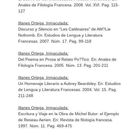
Anales de Filología Francesa
. 2008. Vol. XVI. Pag. 115-
127
Illanes Ortega, Inmaculada:
Discurso y Silencio en "Les Catilinaires" de AM?Lie
Nothomb.
En: Estudios de Lengua y Literatura
Francesas
. 2007. Núm. 17. Pag. 99-118
Illanes Ortega, Inmaculada:
Del Poema en Prosa al Relato Po?Tico.
En: Anales de
Filología Francesa
. 2005. Núm. 13. Pag. 201-211
Illanes Ortega, Inmaculada:
Un Homenaje Literario a Aubrey Beardsley.
En: Estudios
de Lengua y Literatura Francesas
. 2004. Vol. 15. Pag.
211-248
Illanes Ortega, Inmaculada:
Escritura y Viaje en la Obra de Michel Butor: el Ejemplo
de Reseau Aerien.
En: Revista de filología francesa
.
1997. Núm. 11. Pag. 469-475