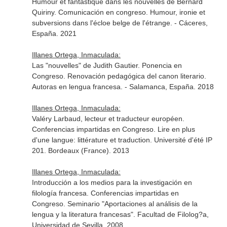
Humour et fantastique dans les nouvelles de Bernard
Quiriny. Comunicación en congreso. Humour, ironie et
subversions dans l'écloe belge de l'étrange. - Cáceres,
España. 2021
Illanes Ortega, Inmaculada:
Las "nouvelles" de Judith Gautier. Ponencia en
Congreso. Renovación pedagógica del canon literario.
Autoras en lengua francesa. - Salamanca, España. 2018
Illanes Ortega, Inmaculada:
Valéry Larbaud, lecteur et traducteur européen.
Conferencias impartidas en Congreso. Lire en plus
d'une langue: littérature et traduction. Université d'été IP
201. Bordeaux (France). 2013
Illanes Ortega, Inmaculada:
Introducción a los medios para la investigación en
filología francesa. Conferencias impartidas en
Congreso. Seminario "Aportaciones al análisis de la
lengua y la literatura francesas". Facultad de Filolog?a,
Universidad de Sevilla. 2008