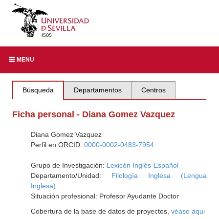
MENU
Búsqueda
Departamentos
Centros
Ficha personal - Diana Gomez Vazquez
Diana Gomez Vazquez
Perfil en ORCID:
0000-0002-0483-7954
Grupo de Investigación:
Lexicón Inglés-Español
Departamento/Unidad:
Filología Inglesa (Lengua
Inglesa)
Situación profesional: Profesor Ayudante Doctor
Cobertura de la base de datos de proyectos,
véase aqui