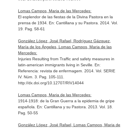
Lomas Campos, Maria de las Mercedes:
El esplendor de las fiestas de la Divina Pastora en la
prensa de 1934.
En: Cantillana y su Pastora
. 2014. Vol.
19. Pag. 58-61
González López, José Rafael, Rodríguez Gázquez,
María de los Ángeles, Lomas Campos, Maria de las
Mercedes:
Injuries Resulting from Traffic and safety measures in
latin-american immigrants living in Seville.
En:
Referencia: revista de enfermagem
. 2014. Vol. SERIE
IV. Núm. 3. Pag. 105-111.
http://dx.doi.org/10.12707/RIV14044
Lomas Campos, Maria de las Mercedes:
1914-1918: de la Gran Guerra a la epidemia de gripe
española.
En: Cantillana y su Pastora
. 2013. Vol. 18.
Pag. 50-55
González López, José Rafael, Lomas Campos, Maria de