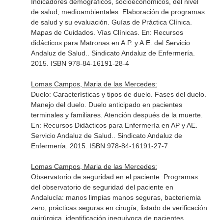
Indicadores demográficos, socioeconómicos, del nivel
de salud, medioambientales. Elaboración de programas
de salud y su evaluación. Guías de Práctica Clínica.
Mapas de Cuidados. Vías Clínicas.
En: Recursos
didácticos para Matronas en A.P. y A.E. del Servicio
Andaluz de Salud.
. Sindicato Andaluz de Enfermería.
2015. ISBN 978-84-16191-28-4
Lomas Campos, Maria de las Mercedes:
Duelo: Características y tipos de duelo. Fases del duelo.
Manejo del duelo. Duelo anticipado en pacientes
terminales y familiares. Atención después de la muerte.
En: Recursos Didácticos para Enfermería en AP y AE.
Servicio Andaluz de Salud.
. Sindicato Andaluz de
Enfermería. 2015. ISBN 978-84-16191-27-7
Lomas Campos, Maria de las Mercedes:
Observatorio de seguridad en el paciente. Programas
del observatorio de seguridad del paciente en
Andalucía: manos limpias manos seguras, bacteriemia
zero, prácticas seguras en cirugía, listado de verificación
quirúrgica, identificación inequívoca de pacientes,