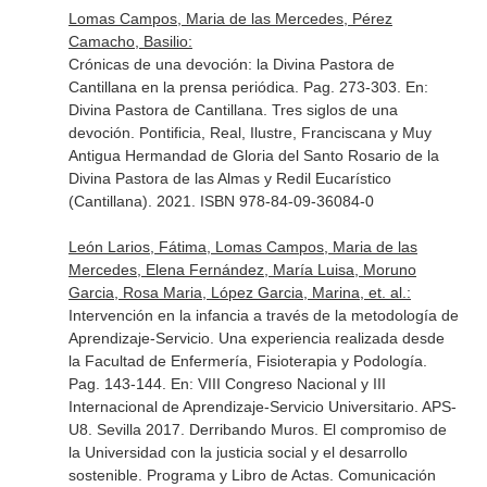
Lomas Campos, Maria de las Mercedes, Pérez
Camacho, Basilio:
Crónicas de una devoción: la Divina Pastora de
Cantillana en la prensa periódica. Pag. 273-303.
En:
Divina Pastora de Cantillana. Tres siglos de una
devoción
. Pontificia, Real, Ilustre, Franciscana y Muy
Antigua Hermandad de Gloria del Santo Rosario de la
Divina Pastora de las Almas y Redil Eucarístico
(Cantillana). 2021. ISBN 978-84-09-36084-0
León Larios, Fátima, Lomas Campos, Maria de las
Mercedes, Elena Fernández, María Luisa, Moruno
Garcia, Rosa Maria, López Garcia, Marina, et. al.:
Intervención en la infancia a través de la metodología de
Aprendizaje-Servicio. Una experiencia realizada desde
la Facultad de Enfermería, Fisioterapia y Podología.
Pag. 143-144.
En: VIII Congreso Nacional y III
Internacional de Aprendizaje-Servicio Universitario. APS-
U8. Sevilla 2017. Derribando Muros. El compromiso de
la Universidad con la justicia social y el desarrollo
sostenible. Programa y Libro de Actas
. Comunicación