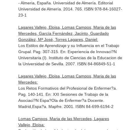
- Almeria, España. Universidad de Almería. Editorial
Universidad de Almería. 2014. 765. ISBN 978-84-16027-
23-1
Lagares Vallejo, Eloisa, Lomas Campos, Maria de las
Mercedes, García Fernández, Jacinto, Guardado
González, Mª José, Torres Lagares, Daniel:
Los Estilos de Aprendizaje y su Influencia en el Trabajo
Grupal. Pag. 307-315.
En: Experiencia de Innovaci?N
Universitaria (I)
. Instituto de Ciencias de la Educacion de
la Universidad de Sevilla. 2007. ISBN 84-86849-51-1
Lagares Vallejo, Eloisa, Lomas Campos, Maria de las
Mercedes:
Los Retos Formativos del Profesional de Enfermer?a.
Pag. 140-141.
En: XXI Sesiones de Trabajo de la
Asociaci?N Espa?Ola de Enfermer?a Docente
.
Madrid,Espa?a. Mapfre. 2001. ISBN 84-699-6194-2
Lomas Campos, Maria de las Mercedes, Lagares
Vallejo, Eloisa: