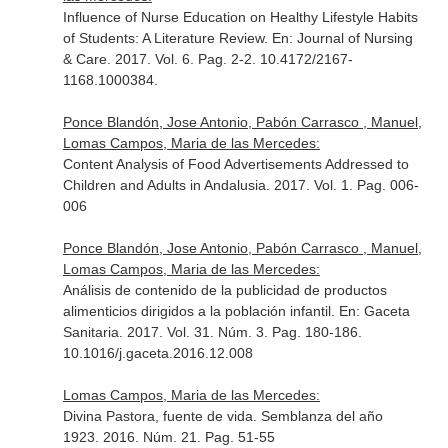
Influence of Nurse Education on Healthy Lifestyle Habits
of Students: A Literature Review.
En: Journal of Nursing
& Care
. 2017. Vol. 6. Pag. 2-2. 10.4172/2167-
1168.1000384.
Ponce Blandón, Jose Antonio, Pabón Carrasco , Manuel,
Lomas Campos, Maria de las Mercedes:
Content Analysis of Food Advertisements Addressed to
Children and Adults in Andalusia. 2017. Vol. 1. Pag. 006-
006
Ponce Blandón, Jose Antonio, Pabón Carrasco , Manuel,
Lomas Campos, Maria de las Mercedes:
Análisis de contenido de la publicidad de productos
alimenticios dirigidos a la población infantil.
En: Gaceta
Sanitaria
. 2017. Vol. 31. Núm. 3. Pag. 180-186.
10.1016/j.gaceta.2016.12.008
Lomas Campos, Maria de las Mercedes:
Divina Pastora, fuente de vida. Semblanza del año
1923. 2016. Núm. 21. Pag. 51-55