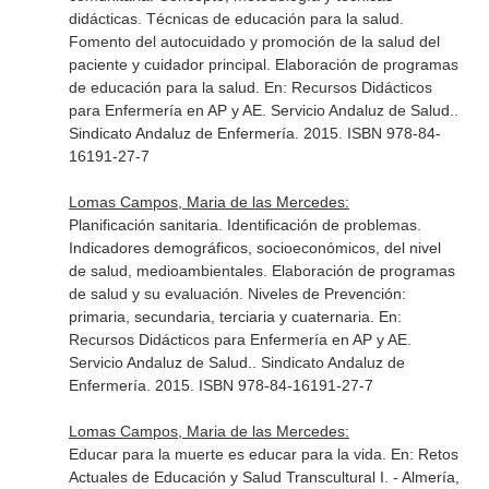
didácticas. Técnicas de educación para la salud.
Fomento del autocuidado y promoción de la salud del
paciente y cuidador principal. Elaboración de programas
de educación para la salud.
En: Recursos Didácticos
para Enfermería en AP y AE. Servicio Andaluz de Salud.
.
Sindicato Andaluz de Enfermería. 2015. ISBN 978-84-
16191-27-7
Lomas Campos, Maria de las Mercedes:
Planificación sanitaria. Identificación de problemas.
Indicadores demográficos, socioeconómicos, del nivel
de salud, medioambientales. Elaboración de programas
de salud y su evaluación. Niveles de Prevención:
primaria, secundaria, terciaria y cuaternaria.
En:
Recursos Didácticos para Enfermería en AP y AE.
Servicio Andaluz de Salud.
. Sindicato Andaluz de
Enfermería. 2015. ISBN 978-84-16191-27-7
Lomas Campos, Maria de las Mercedes:
Educar para la muerte es educar para la vida.
En: Retos
Actuales de Educación y Salud Transcultural I
. - Almería,