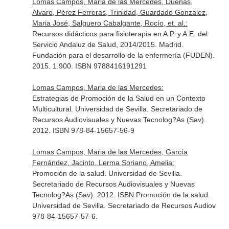
Lomas Campos, Maria de las Mercedes, Dueñas,
Alvaro, Pérez Ferreras, Trinidad, Guardado González,
Maria José, Salguero Cabalgante, Rocío, et. al.:
Recursos didácticos para fisioterapia en A.P. y A.E. del
Servicio Andaluz de Salud, 2014/2015. Madrid.
Fundación para el desarrollo de la enfermería (FUDEN).
2015. 1.900. ISBN 9788416191291
Lomas Campos, Maria de las Mercedes:
Estrategias de Promoción de la Salud en un Contexto
Multicultural. Universidad de Sevilla. Secretariado de
Recursos Audiovisuales y Nuevas Tecnolog?As (Sav).
2012. ISBN 978-84-15657-56-9
Lomas Campos, Maria de las Mercedes, García
Fernández, Jacinto, Lerma Soriano, Amelia:
Promoción de la salud. Universidad de Sevilla.
Secretariado de Recursos Audiovisuales y Nuevas
Tecnolog?As (Sav). 2012. ISBN Promoción de la salud.
Universidad de Sevilla. Secretariado de Recursos Audiov
978-84-15657-57-6.