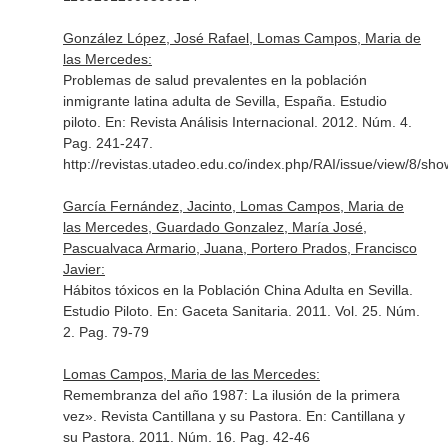
González López, José Rafael, Lomas Campos, Maria de
las Mercedes:
Problemas de salud prevalentes en la población
inmigrante latina adulta de Sevilla, España. Estudio
piloto.
En: Revista Análisis Internacional
. 2012. Núm. 4.
Pag. 241-247.
http://revistas.utadeo.edu.co/index.php/RAI/issue/view/8/sh
García Fernández, Jacinto, Lomas Campos, Maria de
las Mercedes, Guardado Gonzalez, María José,
Pascualvaca Armario, Juana, Portero Prados, Francisco
Javier:
Hábitos tóxicos en la Población China Adulta en Sevilla.
Estudio Piloto.
En: Gaceta Sanitaria
. 2011. Vol. 25. Núm.
2. Pag. 79-79
Lomas Campos, Maria de las Mercedes:
Remembranza del año 1987: La ilusión de la primera
vez». Revista Cantillana y su Pastora.
En: Cantillana y
su Pastora
. 2011. Núm. 16. Pag. 42-46