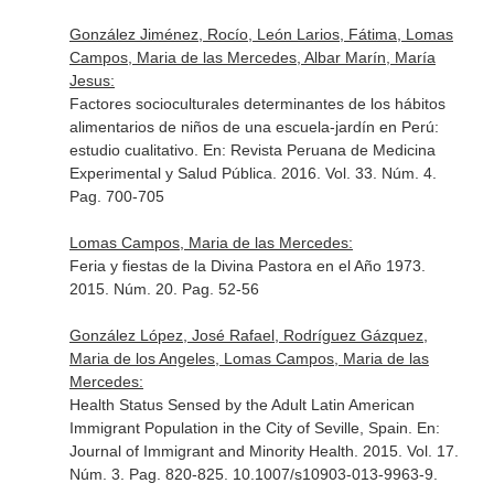
González Jiménez, Rocío, León Larios, Fátima, Lomas
Campos, Maria de las Mercedes, Albar Marín, María
Jesus:
Factores socioculturales determinantes de los hábitos
alimentarios de niños de una escuela-jardín en Perú:
estudio cualitativo.
En: Revista Peruana de Medicina
Experimental y Salud Pública
. 2016. Vol. 33. Núm. 4.
Pag. 700-705
Lomas Campos, Maria de las Mercedes:
Feria y fiestas de la Divina Pastora en el Año 1973.
2015. Núm. 20. Pag. 52-56
González López, José Rafael, Rodríguez Gázquez,
Maria de los Angeles, Lomas Campos, Maria de las
Mercedes:
Health Status Sensed by the Adult Latin American
Immigrant Population in the City of Seville, Spain.
En:
Journal of Immigrant and Minority Health
. 2015. Vol. 17.
Núm. 3. Pag. 820-825. 10.1007/s10903-013-9963-9.