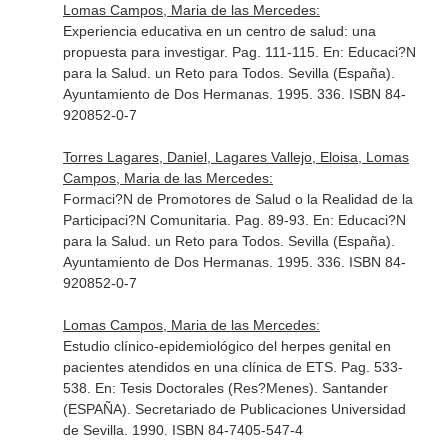
Lomas Campos, Maria de las Mercedes:
Experiencia educativa en un centro de salud: una
propuesta para investigar. Pag. 111-115.
En: Educaci?N
para la Salud. un Reto para Todos
. Sevilla (España).
Ayuntamiento de Dos Hermanas. 1995. 336. ISBN 84-
920852-0-7
Torres Lagares, Daniel, Lagares Vallejo, Eloisa, Lomas
Campos, Maria de las Mercedes:
Formaci?N de Promotores de Salud o la Realidad de la
Participaci?N Comunitaria. Pag. 89-93.
En: Educaci?N
para la Salud. un Reto para Todos
. Sevilla (España).
Ayuntamiento de Dos Hermanas. 1995. 336. ISBN 84-
920852-0-7
Lomas Campos, Maria de las Mercedes:
Estudio clínico-epidemiológico del herpes genital en
pacientes atendidos en una clínica de ETS. Pag. 533-
538.
En: Tesis Doctorales (Res?Menes)
. Santander
(ESPAÑA). Secretariado de Publicaciones Universidad
de Sevilla. 1990. ISBN 84-7405-547-4