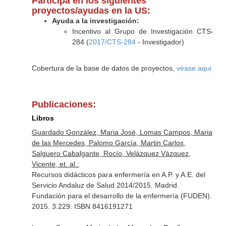
Participa en los siguientes
proyectos/ayudas en la US:
Ayuda a la investigación:
Incentivo al Grupo de Investigación CTS-
284 (
2017/CTS-284
- Investigador)
Cobertura de la base de datos de proyectos,
véase aqui
Publicaciones:
Libros
Guardado González, Maria José, Lomas Campos, Maria
de las Mercedes, Palomo García, Martin Carlos,
Salguero Cabalgante, Rocío, Velázquez Vázquez,
Vicente, et. al.:
Recursos didácticos para enfermería en A.P. y A.E. del
Servicio Andaluz de Salud 2014/2015. Madrid.
Fundación para el desarrollo de la enfermería (FUDEN).
2015. 3.229. ISBN 8416191271