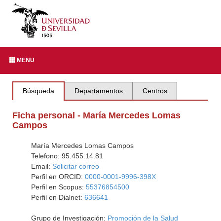
MENU
Búsqueda
Departamentos
Centros
Ficha personal - María Mercedes Lomas
Campos
María Mercedes Lomas Campos
Telefono: 95.455.14.81
Email:
Solicitar correo
Perfil en ORCID:
0000-0001-9996-398X
Perfil en Scopus:
55376854500
Perfil en Dialnet:
636641
Grupo de Investigación:
Promoción de la Salud