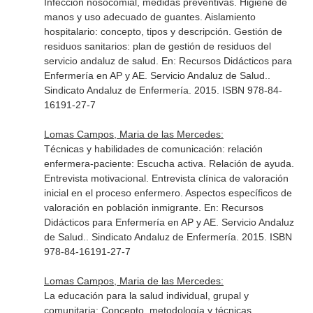
Infección nosocomial, medidas preventivas. Higiene de
manos y uso adecuado de guantes. Aislamiento
hospitalario: concepto, tipos y descripción. Gestión de
residuos sanitarios: plan de gestión de residuos del
servicio andaluz de salud.
En: Recursos Didácticos para
Enfermería en AP y AE. Servicio Andaluz de Salud.
.
Sindicato Andaluz de Enfermería. 2015. ISBN 978-84-
16191-27-7
Lomas Campos, Maria de las Mercedes:
Técnicas y habilidades de comunicación: relación
enfermera-paciente: Escucha activa. Relación de ayuda.
Entrevista motivacional. Entrevista clínica de valoración
inicial en el proceso enfermero. Aspectos específicos de
valoración en población inmigrante.
En: Recursos
Didácticos para Enfermería en AP y AE. Servicio Andaluz
de Salud.
. Sindicato Andaluz de Enfermería. 2015. ISBN
978-84-16191-27-7
Lomas Campos, Maria de las Mercedes:
La educación para la salud individual, grupal y
comunitaria: Concepto, metodología y técnicas