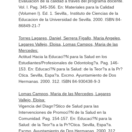
Evaluación de la calidad a través del programa docente.
Vol. I. Pag. 345-356.
En: Materiales para la Calidad
(Volumen I)
. Ed. 1. Sevilla,. Instituto de Ciencias de la
Educacion de la Universidad de Sevilla. 2000. ISBN 84-
86849-21-7
Torres Lagares, Daniel, Serrera Figallo, Maria Angeles,
Lagares Vallejo, Eloisa, Lomas Campos, Maria de las
Mercedes:
Actitud Hacia la Educaci?N para la Salud en los
Estudiantes/Profesionales de Odontolog?a. Pag. 146-
153.
En: Educaci?N para la Salud: de la Teor?a a la Pr?
Ctica
. Sevilla, Espa?a. Excmo. Ayuntamiento de Dos
Hermanas. 2000. 312. ISBN 84-930438-9-3
Lomas Campos, Maria de las Mercedes, Lagares
Vallejo, Eloisa:
Vigencia del Diagn?Stico de Salud para las
Intervenciones de Promoci?N de la Salud en la
Comunidad. Pag. 154-157.
En: Educaci?N para la
Salud: de la Teor?a a la Pr?Ctica
. Sevilla, Espa?a.
Excmo. Ayuntamiento de Dos Hermanas. 2000. 312.