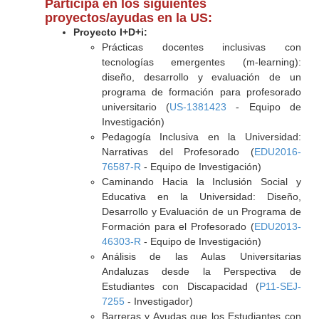
Participa en los siguientes
proyectos/ayudas en la US:
Proyecto I+D+i:
Prácticas docentes inclusivas con
tecnologías emergentes (m-learning):
diseño, desarrollo y evaluación de un
programa de formación para profesorado
universitario (
US-1381423
- Equipo de
Investigación)
Pedagogía Inclusiva en la Universidad:
Narrativas del Profesorado (
EDU2016-
76587-R
- Equipo de Investigación)
Caminando Hacia la Inclusión Social y
Educativa en la Universidad: Diseño,
Desarrollo y Evaluación de un Programa de
Formación para el Profesorado (
EDU2013-
46303-R
- Equipo de Investigación)
Análisis de las Aulas Universitarias
Andaluzas desde la Perspectiva de
Estudiantes con Discapacidad (
P11-SEJ-
7255
- Investigador)
Barreras y Ayudas que los Estudiantes con