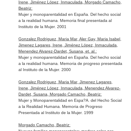
Irene, Jiménez López, Inmaculada, Morgado Camacho,
Beatriz:
Mujer y monoparentalidad en España. Del hecho social
a la realidad humana. Memoria final presentada al
Instituto de la Mujer. 2001
Gonzalez Rodriguez, Maria Mar, Aler Gay, Maria Isabel,
Jimenez Lagares, Irene, Jiménez López, Inmaculada,
Menendez Alvarez-Dardet, Susana, et. al.:
Mujer y monoparentalidad en España. Del hecho social
a la realidad humana. Memoria de progreso presentada
al Instituto de la Mujer. 2000
Gonzalez Rodriguez, Maria Mar, Jimenez Lagares,
Irene, Jiménez López, Inmaculada, Menendez Alvarez-
Dardet, Susana, Morgado Camacho, Beatriz:
Mujer y Monoparentalidad en Espa?A. del Hecho Social
a la Realidad Humana. Memoria de Progreso
Presentada al Instituto de la Mujer. 1999
Morgado Camacho, Beatriz: