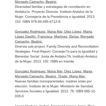
Morgado Camacho, Beatriz:
Diversidad familiar y estrategias de conciliación en
Andalucía. Proyecto Diversia. Instituto Andaluz de la
Mujer. Consejería de la Presidencia e Igualdad. 2013.
152. ISBN 978-84-695-6712-8
Gonzalez Rodriguez, Maria Mar, Díez López, Marta,
López Gaviño, Francisca, Martínez, Eloísa, Morgado
Camacho, Beatriz:
Diversia sub-project. Family Diversity and Reconciliation
Strategies. Final Report. Consejer?a para la Igualdad y
Bienestar Social. Junta de Andaluc?A. Instituto Andaluz
de la Mujer. 2013. 192. ISBN en trámite
Gonzalez Rodriguez, Maria Mar, Díez López, Marta,
Morgado Camacho, Beatriz, Tirado, Maria Mar:
Nuevas familias monoparentales: madres solas por
elección. Instituto de la Mujer. Ministerio de Sanidad,
Servicios Sociales e Igualdad. 2012. 78. ISBN 685-12-
039-0