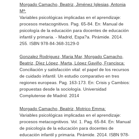
Morgado Camacho, Beatriz, Jiménez Iglesias, Antonia
Mª:
Variables psicológicas implicadas en el aprendizaje:
procesos metacognitivos. Pag. 65-84.
En: Manual de
psicología de la educación para docentes de educación
infantil y primaria
. - Madrid, Espa?a. Pirámide. 2014.
255. ISBN 978-84-368-3129-0
Gonzalez Rodriguez, Maria Mar, Morgado Camacho,
Beatriz, Díez López, Marta, López Gaviño, Francisca:
Conciliación y satisfacción vital: el papel de los recursos
de cuidado infantil. Un estudio comparativo en tres
regiones europeas. Pag. 163-173.
En: Crisis y Cambios:
propuestas desde la sociología
. Universidad
Complutense de Madrid. 2014
Morgado Camacho, Beatriz, Motrico Emma:
Variables psicológicas implicadas en el aprendizaje:
procesos metacognitivos. Vol. 1. Pag. 65-84.
En: Manual
de psicología de la educación para docentes de
educación infantil y primaria
. Pirámide. 2014. ISBN 978-