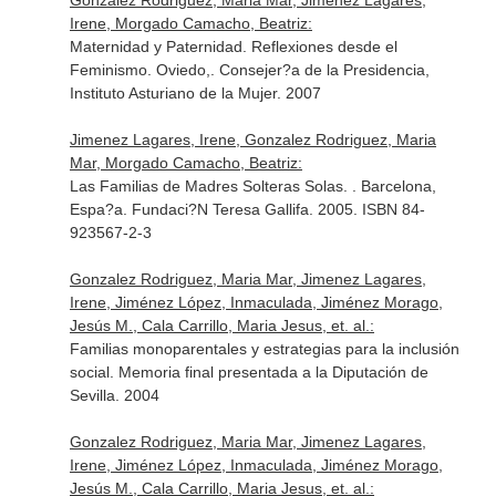
Gonzalez Rodriguez, Maria Mar, Jimenez Lagares,
Irene, Morgado Camacho, Beatriz:
Maternidad y Paternidad. Reflexiones desde el
Feminismo. Oviedo,. Consejer?a de la Presidencia,
Instituto Asturiano de la Mujer. 2007
Jimenez Lagares, Irene, Gonzalez Rodriguez, Maria
Mar, Morgado Camacho, Beatriz:
Las Familias de Madres Solteras Solas. . Barcelona,
Espa?a. Fundaci?N Teresa Gallifa. 2005. ISBN 84-
923567-2-3
Gonzalez Rodriguez, Maria Mar, Jimenez Lagares,
Irene, Jiménez López, Inmaculada, Jiménez Morago,
Jesús M., Cala Carrillo, Maria Jesus, et. al.:
Familias monoparentales y estrategias para la inclusión
social. Memoria final presentada a la Diputación de
Sevilla. 2004
Gonzalez Rodriguez, Maria Mar, Jimenez Lagares,
Irene, Jiménez López, Inmaculada, Jiménez Morago,
Jesús M., Cala Carrillo, Maria Jesus, et. al.: