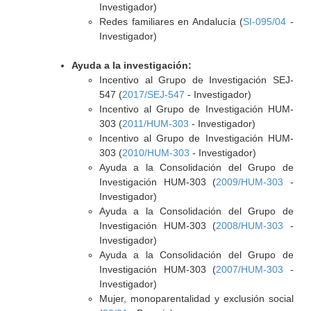
Investigador)
Redes familiares en Andalucía (
SI-095/04
-
Investigador)
Ayuda a la investigación:
Incentivo al Grupo de Investigación SEJ-
547 (
2017/SEJ-547
- Investigador)
Incentivo al Grupo de Investigación HUM-
303 (
2011/HUM-303
- Investigador)
Incentivo al Grupo de Investigación HUM-
303 (
2010/HUM-303
- Investigador)
Ayuda a la Consolidación del Grupo de
Investigación HUM-303 (
2009/HUM-303
-
Investigador)
Ayuda a la Consolidación del Grupo de
Investigación HUM-303 (
2008/HUM-303
-
Investigador)
Ayuda a la Consolidación del Grupo de
Investigación HUM-303 (
2007/HUM-303
-
Investigador)
Mujer, monoparentalidad y exclusión social