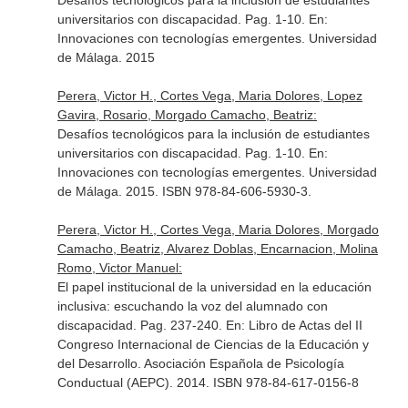
Desafíos tecnológicos para la inclusión de estudiantes
universitarios con discapacidad. Pag. 1-10.
En:
Innovaciones con tecnologías emergentes
. Universidad
de Málaga. 2015
Perera, Victor H., Cortes Vega, Maria Dolores, Lopez
Gavira, Rosario, Morgado Camacho, Beatriz:
Desafíos tecnológicos para la inclusión de estudiantes
universitarios con discapacidad. Pag. 1-10.
En:
Innovaciones con tecnologías emergentes
. Universidad
de Málaga. 2015. ISBN 978-84-606-5930-3.
Perera, Victor H., Cortes Vega, Maria Dolores, Morgado
Camacho, Beatriz, Alvarez Doblas, Encarnacion, Molina
Romo, Victor Manuel:
El papel institucional de la universidad en la educación
inclusiva: escuchando la voz del alumnado con
discapacidad. Pag. 237-240.
En: Libro de Actas del II
Congreso Internacional de Ciencias de la Educación y
del Desarrollo
. Asociación Española de Psicología
Conductual (AEPC). 2014. ISBN 978-84-617-0156-8