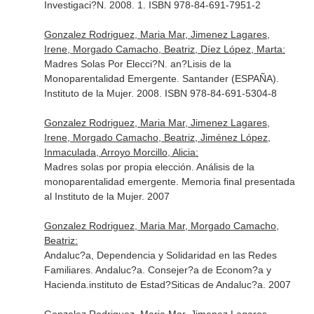
Investigaci?N. 2008. 1. ISBN 978-84-691-7951-2
Gonzalez Rodriguez, Maria Mar, Jimenez Lagares,
Irene, Morgado Camacho, Beatriz, Díez López, Marta:
Madres Solas Por Elecci?N. an?Lisis de la
Monoparentalidad Emergente. Santander (ESPAÑA).
Instituto de la Mujer. 2008. ISBN 978-84-691-5304-8
Gonzalez Rodriguez, Maria Mar, Jimenez Lagares,
Irene, Morgado Camacho, Beatriz, Jiménez López,
Inmaculada, Arroyo Morcillo, Alicia:
Madres solas por propia elección. Análisis de la
monoparentalidad emergente. Memoria final presentada
al Instituto de la Mujer. 2007
Gonzalez Rodriguez, Maria Mar, Morgado Camacho,
Beatriz:
Andaluc?a, Dependencia y Solidaridad en las Redes
Familiares. Andaluc?a. Consejer?a de Econom?a y
Hacienda.instituto de Estad?Siticas de Andaluc?a. 2007