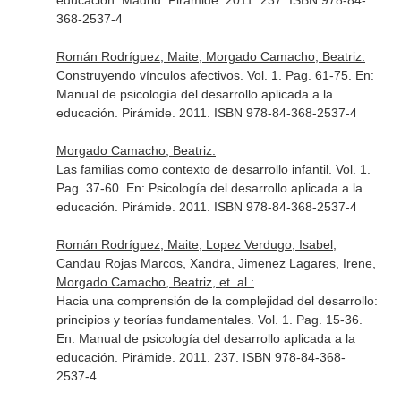
educación
. Madrid. Pirámide. 2011. 237. ISBN 978-84-
368-2537-4
Román Rodríguez, Maite, Morgado Camacho, Beatriz:
Construyendo vínculos afectivos. Vol. 1. Pag. 61-75.
En:
Manual de psicología del desarrollo aplicada a la
educación
. Pirámide. 2011. ISBN 978-84-368-2537-4
Morgado Camacho, Beatriz:
Las familias como contexto de desarrollo infantil. Vol. 1.
Pag. 37-60.
En: Psicología del desarrollo aplicada a la
educación
. Pirámide. 2011. ISBN 978-84-368-2537-4
Román Rodríguez, Maite, Lopez Verdugo, Isabel,
Candau Rojas Marcos, Xandra, Jimenez Lagares, Irene,
Morgado Camacho, Beatriz, et. al.:
Hacia una comprensión de la complejidad del desarrollo:
principios y teorías fundamentales. Vol. 1. Pag. 15-36.
En: Manual de psicología del desarrollo aplicada a la
educación
. Pirámide. 2011. 237. ISBN 978-84-368-
2537-4