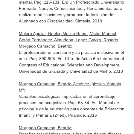
mental. Pag. 115-131.
En: Un Profesorado Universitario
Formado: Nuevos Conocimientos y Herramientas para
realizar modificaciones y promover la Inclusión del
Alumnado con Discapacidad
. Síntesis. 2018
Melero Aguilar, Noelia, Molina Romo, Victor Manuel,
Cotán Fernandez, Almudena, Lopez Gavira, Rosario,
Morgado Camacho, Beatriz:
El profesorado universitario y su práctica inclusiva en el
aula. Pag. 890-905.
En: Libro de Actas 6th International
Congress of Educational Sciencies and Development
.
Universidad de Granada y Universidad de Minho. 2018
Morgado Camacho, Beatriz, Jiménez Iglesias, Antonia
Mª:
Variables psicológicas implicadas en el aprendizaje:
procesos metacognitivos. Pag. 65-84.
En: Manual de
psicología de la educación para docentes de Educación
Infantil y Primaria (2ª ed)
. Pirámide. 2016
Morgado Camacho, Beatriz: