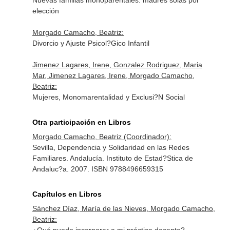
Nuevas familias monoparentales: madres solas por
elección
Morgado Camacho, Beatriz:
Divorcio y Ajuste Psicol?Gico Infantil
Jimenez Lagares, Irene, Gonzalez Rodriguez, Maria
Mar, Jimenez Lagares, Irene, Morgado Camacho,
Beatriz:
Mujeres, Monomarentalidad y Exclusi?N Social
Otra participación en Libros
Morgado Camacho, Beatriz (Coordinador):
Sevilla, Dependencia y Solidaridad en las Redes
Familiares. Andalucía. Instituto de Estad?Stica de
Andaluc?a. 2007. ISBN 9788496659315
Capítulos en Libros
Sánchez Díaz, María de las Nieves, Morgado Camacho,
Beatriz: