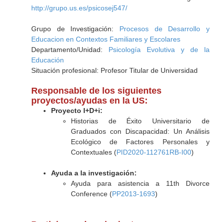
http://grupo.us.es/psicosej547/
Grupo de Investigación:
Procesos de Desarrollo y
Educacion en Contextos Familiares y Escolares
Departamento/Unidad:
Psicología Evolutiva y de la
Educación
Situación profesional: Profesor Titular de Universidad
Responsable de los siguientes
proyectos/ayudas en la US:
Proyecto I+D+i:
Historias de Éxito Universitario de
Graduados con Discapacidad: Un Análisis
Ecológico de Factores Personales y
Contextuales (
PID2020-112761RB-I00
)
Ayuda a la investigación:
Ayuda para asistencia a 11th Divorce
Conference (
PP2013-1693
)