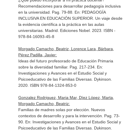
¿Qué puedo incorporar a mi práctica docente?
Recomendaciones para desarrollar pedagogía inclusiva
en la universidad. Pag. 79-88.
En: PEDAGOGÍA
INCLUSIVA EN EDUCACIÓN SUPERIOR. Un viaje desde
la evidencia científica a la práctica en las aulas
universitarias
. Madrid. Ediciones Nobel. 2023. ISBN -
978-84-16093-45-8
Morgado Camacho, Beatriz, Lorence Lara, Bárbara,
Pérez Padilla, Javier:
Ideas del futuro profesorado de Educación Primaria
sobre la diversidad familiar. Pag. 217-234.
En:
Investigaciones y Avances en el Estudio Social y
Psicoeducativo de las Familias Diversas
. Dykinson.
2020. ISBN 978-84-1324-853-0
Gonzalez Rodriguez, Maria Mar, Díez López, Marta,
Morgado Camacho, Beatriz:
Familias de madres solas por elección. Nuevos
contextos de desarrollo y para la intervención. Pag. 73-
90.
En: Investigaciones y Avances en el Estudio Social y
Psicoeducativo de las Familias Diversas
. Dykinson.