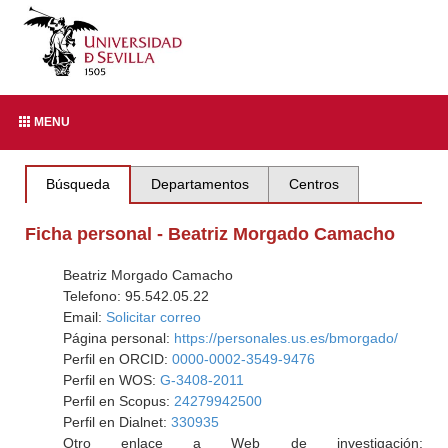
MENU
Búsqueda
Departamentos
Centros
Ficha personal - Beatriz Morgado Camacho
Beatriz Morgado Camacho
Telefono: 95.542.05.22
Email:
Solicitar correo
Página personal:
https://personales.us.es/bmorgado/
Perfil en ORCID:
0000-0002-3549-9476
Perfil en WOS:
G-3408-2011
Perfil en Scopus:
24279942500
Perfil en Dialnet:
330935
Otro enlace a Web de investigación: