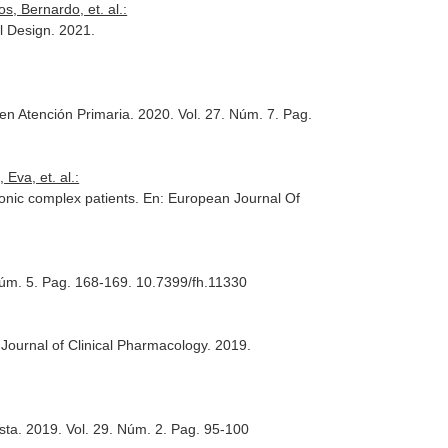
, Bernardo, et. al.:
l Design
. 2021.
n Atención Primaria
. 2020. Vol. 27. Núm. 7. Pag.
Eva, et. al.:
ronic complex patients.
En: European Journal Of
Núm. 5. Pag. 168-169. 10.7399/fh.11330
h Journal of Clinical Pharmacology
. 2019.
sta
. 2019. Vol. 29. Núm. 2. Pag. 95-100