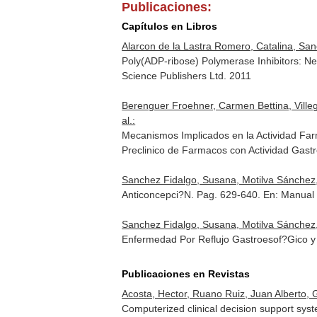
Publicaciones:
Capítulos en Libros
Alarcon de la Lastra Romero, Catalina, Sa
Poly(ADP-ribose) Polymerase Inhibitors: New
Science Publishers Ltd. 2011
Berenguer Froehner, Carmen Bettina, Villeg
al.:
Mecanismos Implicados en la Actividad Farm
Preclinico de Farmacos con Actividad Gastro
Sanchez Fidalgo, Susana, Motilva Sánchez, 
Anticoncepci?N. Pag. 629-640.
En: Manual
Sanchez Fidalgo, Susana, Motilva Sánchez, 
Enfermedad Por Reflujo Gastroesof?Gico y
Publicaciones en Revistas
Acosta, Hector, Ruano Ruiz, Juan Alberto,
Computerized clinical decision support sys