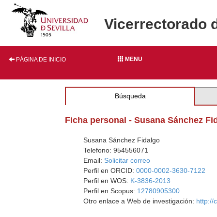
Vicerrectorado 
MENU
PÁGINA DE INICIO
Búsqueda
Ficha personal - Susana Sánchez Fi
Susana Sánchez Fidalgo
Telefono: 954556071
Email:
Solicitar correo
Perfil en ORCID:
0000-0002-3630-7122
Perfil en WOS:
K-3836-2013
Perfil en Scopus:
12780905300
Otro enlace a Web de investigación:
http:/