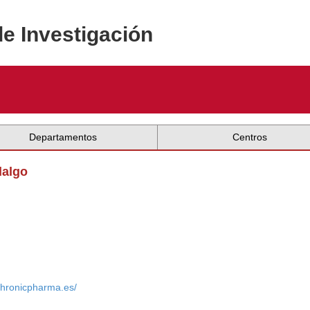
de Investigación
Departamentos
Centros
dalgo
/chronicpharma.es/