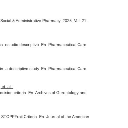
 Social & Administrative Pharmacy
. 2025. Vol. 21.
ca: estudio descriptivo.
En: Pharmaceutical Care
in: a descriptive study.
En: Pharmaceutical Care
et. al.:
ecision criteria.
En: Archives of Gerontology and
d STOPPFrail Criteria.
En: Journal of the American