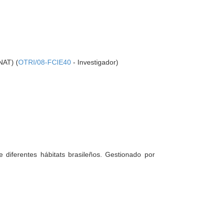
NAT) (
OTRI/08-FCIE40
- Investigador)
e diferentes hábitats brasileños. Gestionado por