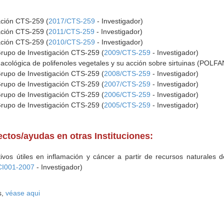
ación CTS-259 (
2017/CTS-259
- Investigador)
ación CTS-259 (
2011/CTS-259
- Investigador)
ación CTS-259 (
2010/CTS-259
- Investigador)
Grupo de Investigación CTS-259 (
2009/CTS-259
- Investigador)
acológica de polifenoles vegetales y su acción sobre sirtuinas (POLFA
Grupo de Investigación CTS-259 (
2008/CTS-259
- Investigador)
Grupo de Investigación CTS-259 (
2007/CTS-259
- Investigador)
Grupo de Investigación CTS-259 (
2006/CTS-259
- Investigador)
Grupo de Investigación CTS-259 (
2005/CTS-259
- Investigador)
ectos/ayudas en otras Instituciones:
ivos útiles en inflamación y cáncer a partir de recursos naturales d
I001-2007
- Investigador)
s,
véase aqui