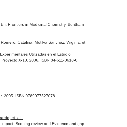
.
En: Frontiers in Medicinal Chemistry
. Bentham
Romero, Catalina, Motilva Sánchez, Virginia, et.
Experimentales Utilizadas en el Estudio
 Proyecto X-10. 2006. ISBN 84-611-0618-0
ier. 2005. ISBN 9789077527078
rdo, et. al.:
on impact. Scoping review and Evidence and gap