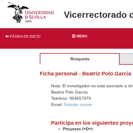
Vicerrectorado 
MENU
PÁGINA DE INICIO
Búsqueda
Ficha personal - Beatriz Polo García
Nota: El investigador no está asociado a n
Beatriz Polo García
Telefono: 954557979
Email:
Solicitar correo
Participa en los siguientes pro
Proyecto I+D+i: