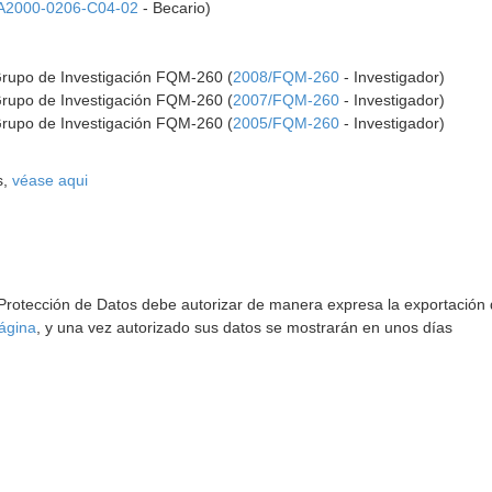
A2000-0206-C04-02
- Becario)
Grupo de Investigación FQM-260 (
2008/FQM-260
- Investigador)
Grupo de Investigación FQM-260 (
2007/FQM-260
- Investigador)
Grupo de Investigación FQM-260 (
2005/FQM-260
- Investigador)
s,
véase aqui
 Protección de Datos debe autorizar de manera expresa la exportación d
ágina
, y una vez autorizado sus datos se mostrarán en unos días