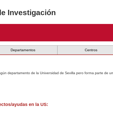
de Investigación
Departamentos
Centros
ingún departamento de la Universidad de Sevilla pero forma parte de u
yectos/ayudas en la US: