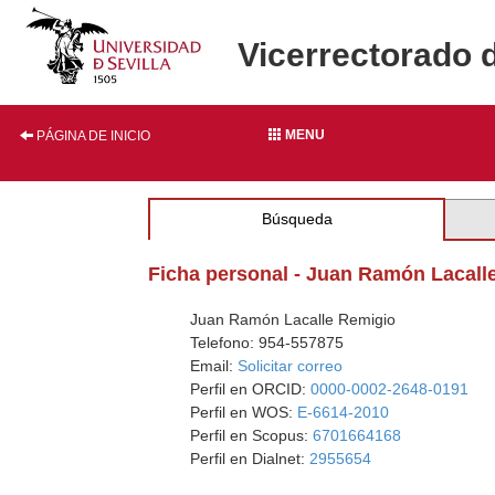
Vicerrectorado 
MENU
PÁGINA DE INICIO
Búsqueda
Ficha personal - Juan Ramón Lacall
Juan Ramón Lacalle Remigio
Telefono: 954-557875
Email:
Solicitar correo
Perfil en ORCID:
0000-0002-2648-0191
Perfil en WOS:
E-6614-2010
Perfil en Scopus:
6701664168
Perfil en Dialnet:
2955654