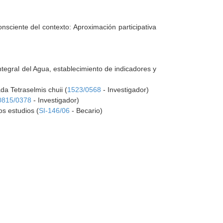
nsciente del contexto: Aproximación participativa
ntegral del Agua, establecimiento de indicadores y
ada Tetraselmis chuii (
1523/0568
- Investigador)
0815/0378
- Investigador)
os estudios (
SI-146/06
- Becario)