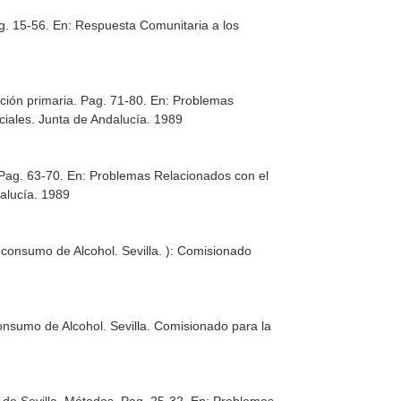
ag. 15-56.
En: Respuesta Comunitaria a los
nción primaria. Pag. 71-80.
En: Problemas
ociales. Junta de Andalucía. 1989
 Pag. 63-70.
En: Problemas Relacionados con el
dalucía. 1989
 consumo de Alcohol
. Sevilla. ): Comisionado
onsumo de Alcohol
. Sevilla. Comisionado para la