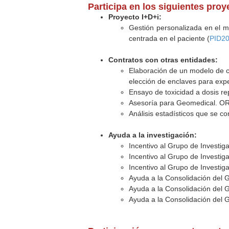
Participa en los siguientes pro
Proyecto I+D+i:
Gestión personalizada en el mo
centrada en el paciente (
PID2
Contratos con otras entidades:
Elaboración de un modelo de ci
elección de enclaves para exper
Ensayo de toxicidad a dosis repe
Asesoría para Geomedical. ORG
Análisis estadísticos que se c
Ayuda a la investigación:
Incentivo al Grupo de Investig
Incentivo al Grupo de Investig
Incentivo al Grupo de Investig
Ayuda a la Consolidación del 
Ayuda a la Consolidación del 
Ayuda a la Consolidación del 