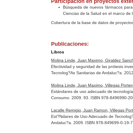
Participación en proyectos exte
Búsqueda de nuevos fármacos para e
Ciencias de la Salud en el marco de l
Cobertura de la base de datos de proyecto
Publicaciones:
Libros
Molina Linde, Juan Maximo, Giraldez Sanch
Efectividad y seguridad de las prótesis in
Tecnolog?As Sanitarias de Andaluc?a. 201
Molina Linde, Juan Maximo, Villegas Porter
Estándares de uso adecuado de tecnologías s
Consumo. 2009. 93. ISBN 978-8496990-20
Lacalle Remigio, Juan Ramon, Villegas Por
Est?Ndares de Uso Adecuado de Tecnolog?As
Andaluc?a. 2009. ISBN 978-849699-0-19-7