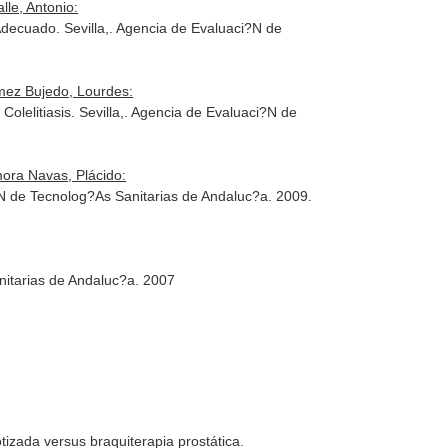
le, Antonio:
 Adecuado. Sevilla,. Agencia de Evaluaci?N de
mez Bujedo, Lourdes:
olelitiasis. Sevilla,. Agencia de Evaluaci?N de
ora Navas, Plácido:
?N de Tecnolog?As Sanitarias de Andaluc?a. 2009.
nitarias de Andaluc?a. 2007
tizada versus braquiterapia prostática
.