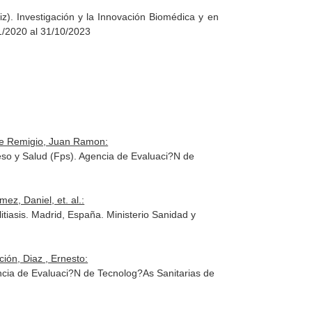
. Investigación y la Innovación Biomédica y en
11/2020 al 31/10/2023
lle Remigio, Juan Ramon:
reso y Salud (Fps). Agencia de Evaluaci?N de
z, Daniel, et. al.:
itiasis. Madrid, España. Ministerio Sanidad y
ión, Diaz , Ernesto:
ncia de Evaluaci?N de Tecnolog?As Sanitarias de