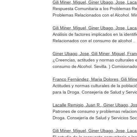
Gili Miner, Miguel, Giner Ubago, Jose, La
Respuesta Comunitaria a los Problemas Rela
Problemas Relacionados con el Alcohol
. Mi
Gili Miner, Miguel, Giner Ubago, Jose, Lac
Análisis de factores implicados en la ident
Relacionados con el consumo de alcohol .
.
Giner Ubago, Jose, Gili Miner, Miguel, Fra
¿Creencias, actitudes y normas culturales e
consumo de Alcohol
. Sevilla. ) Comisionad
Franco Fernández, Maria Dolores, Gili Mine
Actitudes y normas culturales de la poblaci
para la Droga. Consejería de Salud y Servi
Lacalle Remigio, Juan R., Giner Ubago, Jos
Patrones de consumo y problemas relaciona
Droga. Consejería de Salud y Servicios Soc
Gili Miner, Miguel, Giner Ubago, Jose, Lac