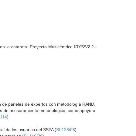
 en la catarata. Proyecto Multicéntrico IRYSS/2.2-
ción de paneles de expertos con metodología RAND.
des de asesoramiento metodológico, como apoyo a
0114
)
ial de los usuarios del SSPA (
SI-128/06
)