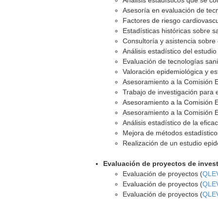
Análisis estadísticos que se c
Asesoría en evaluación de tecn
Factores de riesgo cardiovasc
Estadísticas históricas sobre s
Consultoría y asistencia sobre 
Análisis estadístico del estud
Evaluación de tecnologías sanit
Valoración epidemiológica y est
Asesoramiento a la Comisión 
Trabajo de investigación para e
Asesoramiento a la Comisión 
Asesoramiento a la Comisión 
Análisis estadístico de la efic
Mejora de métodos estadísticos
Realización de un estudio epid
Evaluación de proyectos de inves
Evaluación de proyectos (
QLEV
Evaluación de proyectos (
QLEV
Evaluación de proyectos (
QLEV