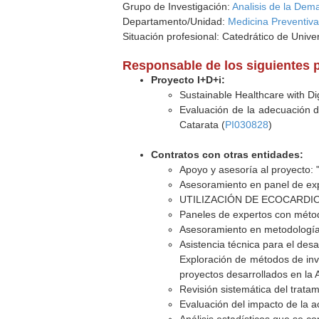
Grupo de Investigación:
Analisis de la Dem
Departamento/Unidad:
Medicina Preventiva
Situación profesional: Catedrático de Unive
Responsable de los siguientes 
Proyecto I+D+i:
Sustainable Healthcare with D
Evaluación de la adecuación de
Catarata (
PI030828
)
Contratos con otras entidades:
Apoyo y asesoría al proyecto:
Asesoramiento en panel de expe
UTILIZACIÓN DE ECOCARDIOG
Paneles de expertos con métod
Asesoramiento en metodologías
Asistencia técnica para el des
Exploración de métodos de inv
proyectos desarrollados en la 
Revisión sistemática del tratam
Evaluación del impacto de la ac