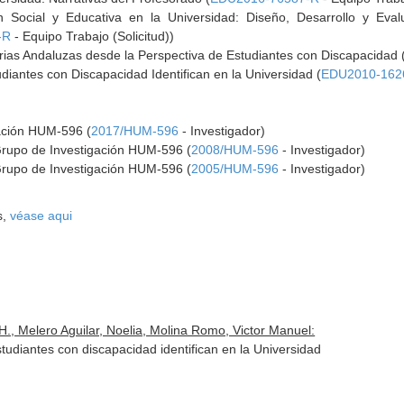
n Social y Educativa en la Universidad: Diseño, Desarrollo y Ev
-R
- Equipo Trabajo (Solicitud))
tarias Andaluzas desde la Perspectiva de Estudiantes con Discapacidad 
diantes con Discapacidad Identifican en la Universidad (
EDU2010-162
gación HUM-596 (
2017/HUM-596
- Investigador)
Grupo de Investigación HUM-596 (
2008/HUM-596
- Investigador)
Grupo de Investigación HUM-596 (
2005/HUM-596
- Investigador)
s,
véase aqui
H., Melero Aguilar, Noelia, Molina Romo, Victor Manuel:
studiantes con discapacidad identifican en la Universidad