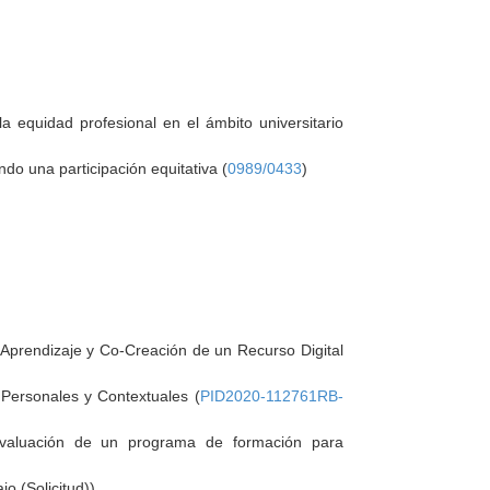
a equidad profesional en el ámbito universitario
do una participación equitativa (
0989/0433
)
 Aprendizaje y Co-Creación de un Recurso Digital
 Personales y Contextuales (
PID2020-112761RB-
y evaluación de un programa de formación para
o (Solicitud))