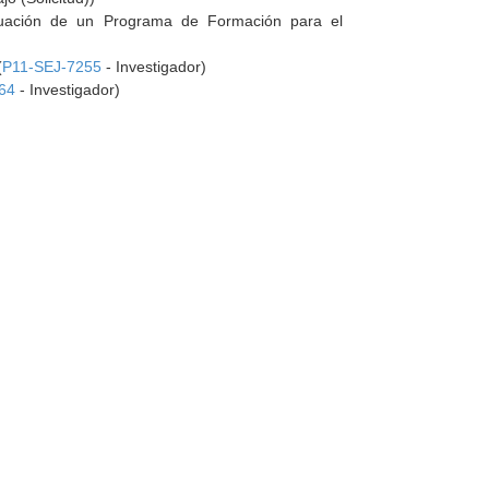
aluación de un Programa de Formación para el
(
P11-SEJ-7255
- Investigador)
64
- Investigador)