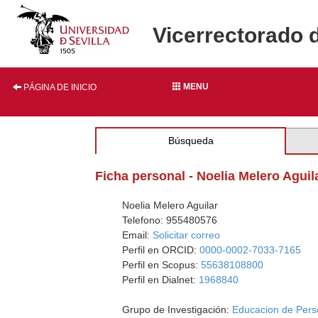
Vicerrectorado 
MENU
PÁGINA DE INICIO
Búsqueda
Ficha personal - Noelia Melero Aguil
Noelia Melero Aguilar
Telefono: 955480576
Email:
Solicitar correo
Perfil en ORCID:
0000-0002-7033-7165
Perfil en Scopus:
55638108800
Perfil en Dialnet:
1968840
Grupo de Investigación:
Educacion de Perso