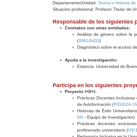
Departamento/Unidad:
Teoría e Historia d
Situación profesional: Profesor Titular de U
Responsable de los siguientes 
Contratos con otras entidades:
Análisis de género sobre la p
(
0981/0433
)
Diagnóstico sobre el acceso de
Ayuda a la investigación:
Estancia: Universidad de Bueno
Participa en los siguientes pro
Proyecto I+D+i:
Prácticas Docentes Inclusivas
de Autoformación (
PID2024-1
Historias de Éxito Universita
I00
- Equipo de Investigación)
Prácticas docentes inclusiv
profesorado universitario (
US-
Pedagogía Inclusiva en la Univ