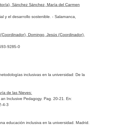
editor/a), Sánchez Sánchez, María del Carmen
ial y el desarrollo sostenible. - Salamanca,
a (Coordinador), Domingo, Jesús (Coordinador),
-693-9285-0
todologías inclusivas en la universidad: De la
ía de las Nieves:
to an Inclusive Pedagogy. Pag. 20-21.
En:
2-4-3
na educación inclusiva en la universidad
. Madrid.