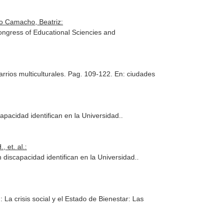
o Camacho, Beatriz:
Congress of Educational Sciencies and
arrios multiculturales. Pag. 109-122.
En: ciudades
apacidad identifican en la Universidad.
.
 et. al.:
 discapacidad identifican en la Universidad.
.
: La crisis social y el Estado de Bienestar: Las