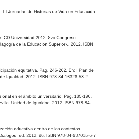
: III Jornadas de Historias de Vida en Educación
.
n: CD Universidad 2012. 8vo Congreso
Pedagogía de la Educación Superior¿
. 2012. ISBN
icipación equitativa. Pag. 246-262.
En: I Plan de
d de Igualdad. 2012. ISBN 978-84-16326-53-2
sional en el ámbito universitario. Pag. 185-196.
evilla. Unidad de Igualdad. 2012. ISBN 978-84-
ización educativa dentro de los contextos
. Diálogos red. 2012. 96. ISBN 978-84-937015-6-7