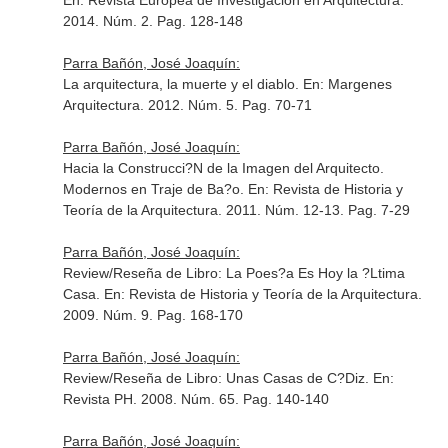
En: Revista Europea de Investigación en Arquitectura
.
2014. Núm. 2. Pag. 128-148
Parra Bañón, José Joaquín:
La arquitectura, la muerte y el diablo.
En: Margenes
Arquitectura
. 2012. Núm. 5. Pag. 70-71
Parra Bañón, José Joaquín:
Hacia la Construcci?N de la Imagen del Arquitecto.
Modernos en Traje de Ba?o.
En: Revista de Historia y
Teoría de la Arquitectura
. 2011. Núm. 12-13. Pag. 7-29
Parra Bañón, José Joaquín:
Review/Reseña de Libro: La Poes?a Es Hoy la ?Ltima
Casa.
En: Revista de Historia y Teoría de la Arquitectura
.
2009. Núm. 9. Pag. 168-170
Parra Bañón, José Joaquín:
Review/Reseña de Libro: Unas Casas de C?Diz.
En:
Revista PH
. 2008. Núm. 65. Pag. 140-140
Parra Bañón, José Joaquín: