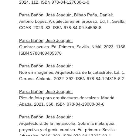
2024. 112. ISBN 978-84-127630-1-0
Parra Bañón, José Joaquín, Bilbao Peña, Daniel:
Antonio López. Arquitecturas en proceso. Ed. II. Sevilla.
COAS. 2023. 83. ISBN 978-84-09-54598-8
Parra Bañón, José Joaquín:
Quebrar azules. Ed. Primera. Sevilla. NiMú. 2023. 1166.
ISBN 9788409485376
Parra Bañón, José Joaquín:
Noé en imágenes. Arquitecturas de la catástrofe. Ed. 1.
Gerona. Atalanta. 2022. 392. ISBN 978-84-124315-8-2
Parra Bañón, José Joaquín:
Pies de foto para arquitecturas descalzas. Madrid.
Abada. 2021. 368. ISBN 978-84-19008-04-6
Parra Bañón, José Joaquín:
Arquitectura de la melancolía. Sobre la melarquía
proyectiva y el genio creativo. Ed. primera. Sevilla.