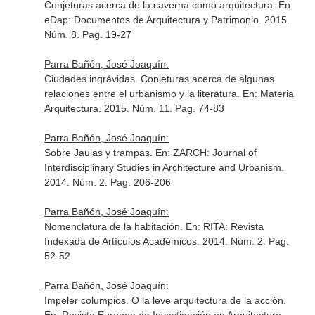
Conjeturas acerca de la caverna como arquitectura.
En:
eDap: Documentos de Arquitectura y Patrimonio
. 2015.
Núm. 8. Pag. 19-27
Parra Bañón, José Joaquín:
Ciudades ingrávidas. Conjeturas acerca de algunas
relaciones entre el urbanismo y la literatura.
En: Materia
Arquitectura
. 2015. Núm. 11. Pag. 74-83
Parra Bañón, José Joaquín:
Sobre Jaulas y trampas.
En: ZARCH: Journal of
Interdisciplinary Studies in Architecture and Urbanism
.
2014. Núm. 2. Pag. 206-206
Parra Bañón, José Joaquín:
Nomenclatura de la habitación.
En: RITA: Revista
Indexada de Artículos Académicos
. 2014. Núm. 2. Pag.
52-52
Parra Bañón, José Joaquín:
Impeler columpios. O la leve arquitectura de la acción.