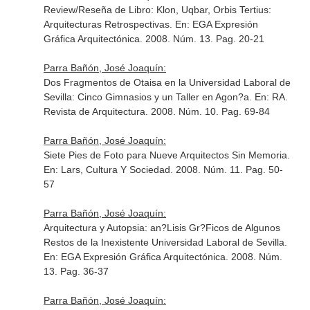
Review/Reseña de Libro: Klon, Uqbar, Orbis Tertius:
Arquitecturas Retrospectivas.
En: EGA Expresión
Gráfica Arquitectónica
. 2008. Núm. 13. Pag. 20-21
Parra Bañón, José Joaquín:
Dos Fragmentos de Otaisa en la Universidad Laboral de
Sevilla: Cinco Gimnasios y un Taller en Agon?a.
En: RA.
Revista de Arquitectura
. 2008. Núm. 10. Pag. 69-84
Parra Bañón, José Joaquín:
Siete Pies de Foto para Nueve Arquitectos Sin Memoria.
En: Lars, Cultura Y Sociedad
. 2008. Núm. 11. Pag. 50-
57
Parra Bañón, José Joaquín:
Arquitectura y Autopsia: an?Lisis Gr?Ficos de Algunos
Restos de la Inexistente Universidad Laboral de Sevilla.
En: EGA Expresión Gráfica Arquitectónica
. 2008. Núm.
13. Pag. 36-37
Parra Bañón, José Joaquín: