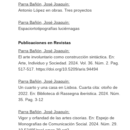
Parra Bañón, José Joaquín:
Antonio López en obras. Tres proyectos
Parra Bañón, José Joaquín:
Espaciortotipografías luciérnagas
Publicaciones en Revistas
Parra Bañón, José Joaquín:
El arte involuntario como construcción sintáctica.
En:
Arte, Individuo y Sociedad
. 2024. Vol. 36. Núm. 2. Pag.
517-517. https://doi.org/10.5209/aris.94494
Parra Bañón, José Joaquín:
Un cuarto y una casa en Lisboa. Cuarta cita: otoño de
2022.
En: Biblioteca di Rassegna iberistica
. 2024. Núm.
35. Pag. 3-12
Parra Bañón, José Joaquín:
Vigor y orfandad de las artes cisorias.
En: Espejo de
Monografías de Comunicación Social
. 2024. Núm. 29.