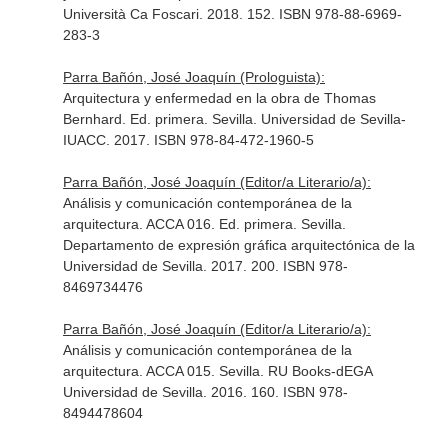
Università Ca Foscari. 2018. 152. ISBN 978-88-6969-
283-3
Parra Bañón, José Joaquín (Prologuista):
Arquitectura y enfermedad en la obra de Thomas
Bernhard. Ed. primera. Sevilla. Universidad de Sevilla-
IUACC. 2017. ISBN 978-84-472-1960-5
Parra Bañón, José Joaquín (Editor/a Literario/a):
Análisis y comunicación contemporánea de la
arquitectura. ACCA 016. Ed. primera. Sevilla.
Departamento de expresión gráfica arquitectónica de la
Universidad de Sevilla. 2017. 200. ISBN 978-
8469734476
Parra Bañón, José Joaquín (Editor/a Literario/a):
Análisis y comunicación contemporánea de la
arquitectura. ACCA 015. Sevilla. RU Books-dEGA
Universidad de Sevilla. 2016. 160. ISBN 978-
8494478604