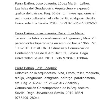
Parra Bañón, José Joaquín, López Martín, Esther:
Las Islas del Guadalquivir. Arquitectura y expresión
gráfica del paisaje. Pag. 56-57.
En: Investigaciones en
patrimonio cultural en el valle del Guadalquivir
. Sevilla.
Universidad de Sevilla. 2019. ISBN 978-84-946883-9-3
Parra Bañón, José Joaquín, Daza , Eva Maria:
Tecosa: La fábrica carolinense de Higueras y Miró. 20
paraboloides hiperbólicos en embudo hacia 1966. Pag.
190-2013.
En: ACCA 017 Análisis y Comunicación
Contemporánea de la Arquitectura
. Sevilla. Dega
Universidad Sevilla. 2019. ISBN 9788409128044
Parra Bañón, José Joaquín:
Didáctica de la arquitectura. Siza, Évora, taller, maqueta,
dibujo, vanguardia, antigrafía, parerga, paralipómena,
etc. Pag. 214-232.
En: ACCA 017 Análisis y
Comunicación Contemporánea de la Arquitectura
.
Sevilla. Dega Universidad Sevilla. 2019. ISBN
9788409128044