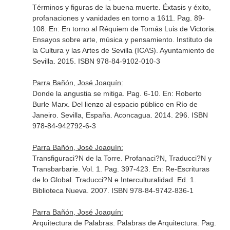
Términos y figuras de la buena muerte. Éxtasis y éxito,
profanaciones y vanidades en torno a 1611. Pag. 89-
108.
En: En torno al Réquiem de Tomás Luis de Victoria.
Ensayos sobre arte, música y pensamiento
. Instituto de
la Cultura y las Artes de Sevilla (ICAS). Ayuntamiento de
Sevilla. 2015. ISBN 978-84-9102-010-3
Parra Bañón, José Joaquín:
Donde la angustia se mitiga. Pag. 6-10.
En: Roberto
Burle Marx. Del lienzo al espacio público en Río de
Janeiro
. Sevilla, España. Aconcagua. 2014. 296. ISBN
978-84-942792-6-3
Parra Bañón, José Joaquín:
Transfiguraci?N de la Torre. Profanaci?N, Traducci?N y
Transbarbarie. Vol. 1. Pag. 397-423.
En: Re-Escrituras
de lo Global. Traducci?N e Interculturalidad
. Ed. 1.
Biblioteca Nueva. 2007. ISBN 978-84-9742-836-1
Parra Bañón, José Joaquín:
Arquitectura de Palabras. Palabras de Arquitectura. Pag.