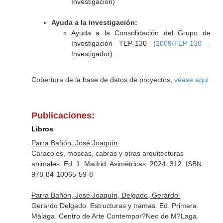
Investigación)
Ayuda a la investigación:
Ayuda a la Consolidación del Grupo de
Investigación TEP-130 (
2009/TEP-130
-
Investigador)
Cobertura de la base de datos de proyectos,
véase aqui
Publicaciones:
Libros
Parra Bañón, José Joaquín:
Caracoles, moscas, cabras y otras arquitecturas
animales. Ed. 1. Madrid. Asimétricas. 2024. 312. ISBN
978-84-10065-59-8
Parra Bañón, José Joaquín, Delgado, Gerardo:
Gerardo Delgado. Estructuras y tramas. Ed. Primera.
Málaga. Centro de Arte Contempor?Neo de M?Laga.