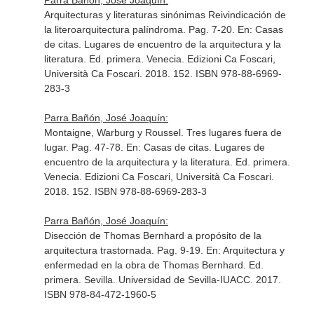
Parra Bañón, José Joaquín:
Arquitecturas y literaturas sinónimas Reivindicación de
la literoarquitectura palíndroma. Pag. 7-20.
En: Casas
de citas. Lugares de encuentro de la arquitectura y la
literatura
. Ed. primera. Venecia. Edizioni Ca Foscari,
Università Ca Foscari. 2018. 152. ISBN 978-88-6969-
283-3
Parra Bañón, José Joaquín:
Montaigne, Warburg y Roussel. Tres lugares fuera de
lugar. Pag. 47-78.
En: Casas de citas. Lugares de
encuentro de la arquitectura y la literatura
. Ed. primera.
Venecia. Edizioni Ca Foscari, Università Ca Foscari.
2018. 152. ISBN 978-88-6969-283-3
Parra Bañón, José Joaquín:
Disección de Thomas Bernhard a propósito de la
arquitectura trastornada. Pag. 9-19.
En: Arquitectura y
enfermedad en la obra de Thomas Bernhard
. Ed.
primera. Sevilla. Universidad de Sevilla-IUACC. 2017.
ISBN 978-84-472-1960-5