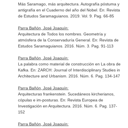
Más Saramago, más arquitectura. Autografía póstuma y
antigrafía en el Cuaderno del año del Nobel.
En: Revista
de Estudos Saramaguianos
. 2019. Vol. 9. Pag. 66-85
Parra Bañón, José Joaquín:
Arquitectura de Todos los nombres. Geometría y
atmósfera de la Conservaduría General.
En: Revista de
Estudos Saramaguianos
. 2016. Núm. 3. Pag. 91-113
Parra Bañón, José Joaquín:
La palabra como material de construcción en La obra de
Kafka.
En: ZARCH: Journal of Interdisciplinary Studies in
Architecture and Urbanism
. 2016. Núm. 6. Pag. 134-147
Parra Bañón, José Joaquín:
Arquitecturas frankenstein. Sucedáneos kircherianos,
cópulas e im-posturas.
En: Revista Europea de
Investigación en Arquitectura
. 2016. Núm. 6. Pag. 137-
152
Parra Bañón, José Joaquín: