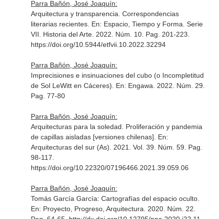
Parra Bañón, José Joaquín:
Arquitectura y transparencia. Correspondencias
literarias recientes.
En: Espacio, Tiempo y Forma. Serie
VII. Historia del Arte
. 2022. Núm. 10. Pag. 201-223.
https://doi.org/10.5944/etfvii.10.2022.32294
Parra Bañón, José Joaquín:
Imprecisiones e insinuaciones del cubo (o Incompletitud
de Sol LeWitt en Cáceres).
En: Engawa
. 2022. Núm. 29.
Pag. 77-80
Parra Bañón, José Joaquín:
Arquitecturas para la soledad. Proliferación y pandemia
de capillas aisladas [versiones chilenas].
En:
Arquitecturas del sur (As)
. 2021. Vol. 39. Núm. 59. Pag.
98-117.
https://doi.org/10.22320/07196466.2021.39.059.06
Parra Bañón, José Joaquín:
Tomás García García: Cartografías del espacio oculto.
En: Proyecto, Progreso, Arquitectura
. 2020. Núm. 22.