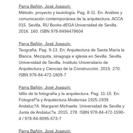
Parra Bañón, José Joaquín:
Método, proyecto y tautología. Pag. 8-11.
En: Análisis y
comunicación contemporánea de la arquitectura. ACCA
015
. Sevilla. RU Books-dEGA Universidad de Sevilla.
2016. 160. ISBN 978-8494478604
Parra Bañón, José Joaquín:
Teografía. Pag. 9-13.
En: Arquitectura de Santa María la
Blanca. Mezquita, sinagoga e iglesia en Sevilla
. Sevilla.
Universidad de Sevilla. Instituto Universitario de
Arquitectura y Ciencias de la Construcción. 2015. 270.
ISBN 978-84-472-1809-7
Parra Bañón, José Joaquín:
Idilio de la fotografía y la arquitectura. Pag. 11-15.
En:
Fotograf?a y Arquitectura Modernas 1925-1939.
Andaluc?A. Margaret Michaelis
. Universidad de Sevilla y
Junta de Andaluc?a. 2015. 278. ISBN 978-84-472-1590-
4 / 978-84-8095-573-7
Parra Bañón, José Joaquín: