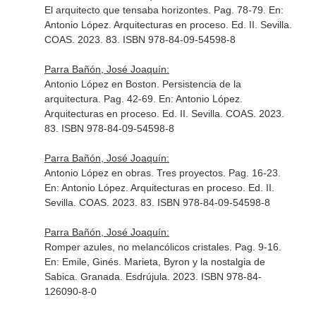
El arquitecto que tensaba horizontes. Pag. 78-79.
En:
Antonio López. Arquitecturas en proceso
. Ed. II. Sevilla.
COAS. 2023. 83. ISBN 978-84-09-54598-8
Parra Bañón, José Joaquín:
Antonio López en Boston. Persistencia de la
arquitectura. Pag. 42-69.
En: Antonio López.
Arquitecturas en proceso
. Ed. II. Sevilla. COAS. 2023.
83. ISBN 978-84-09-54598-8
Parra Bañón, José Joaquín:
Antonio López en obras. Tres proyectos. Pag. 16-23.
En: Antonio López. Arquitecturas en proceso
. Ed. II.
Sevilla. COAS. 2023. 83. ISBN 978-84-09-54598-8
Parra Bañón, José Joaquín:
Romper azules, no melancólicos cristales. Pag. 9-16.
En: Emile, Ginés. Marieta, Byron y la nostalgia de
Sabica
. Granada. Esdrújula. 2023. ISBN 978-84-
126090-8-0