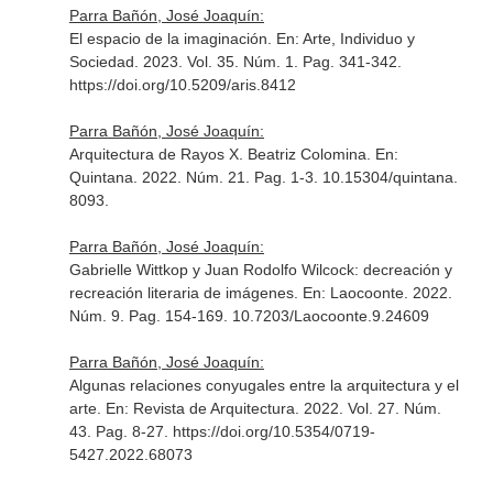
Parra Bañón, José Joaquín:
El espacio de la imaginación.
En: Arte, Individuo y
Sociedad
. 2023. Vol. 35. Núm. 1. Pag. 341-342.
https://doi.org/10.5209/aris.8412
Parra Bañón, José Joaquín:
Arquitectura de Rayos X. Beatriz Colomina.
En:
Quintana
. 2022. Núm. 21. Pag. 1-3. 10.15304/quintana.
8093.
Parra Bañón, José Joaquín:
Gabrielle Wittkop y Juan Rodolfo Wilcock: decreación y
recreación literaria de imágenes.
En: Laocoonte
. 2022.
Núm. 9. Pag. 154-169. 10.7203/Laocoonte.9.24609
Parra Bañón, José Joaquín:
Algunas relaciones conyugales entre la arquitectura y el
arte.
En: Revista de Arquitectura
. 2022. Vol. 27. Núm.
43. Pag. 8-27. https://doi.org/10.5354/0719-
5427.2022.68073