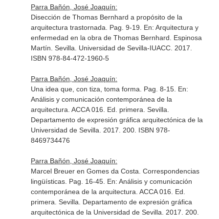
Parra Bañón, José Joaquín:
Disección de Thomas Bernhard a propósito de la
arquitectura trastornada. Pag. 9-19.
En: Arquitectura y
enfermedad en la obra de Thomas Bernhard. Espinosa
Martín
. Sevilla. Universidad de Sevilla-IUACC. 2017.
ISBN 978-84-472-1960-5
Parra Bañón, José Joaquín:
Una idea que, con tiza, toma forma. Pag. 8-15.
En:
Análisis y comunicación contemporánea de la
arquitectura. ACCA 016
. Ed. primera. Sevilla.
Departamento de expresión gráfica arquitectónica de la
Universidad de Sevilla. 2017. 200. ISBN 978-
8469734476
Parra Bañón, José Joaquín:
Marcel Breuer en Gomes da Costa. Correspondencias
lingüísticas. Pag. 16-45.
En: Análisis y comunicación
contemporánea de la arquitectura. ACCA 016
. Ed.
primera. Sevilla. Departamento de expresión gráfica
arquitectónica de la Universidad de Sevilla. 2017. 200.