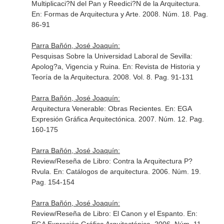
Multiplicaci?N del Pan y Reedici?N de la Arquitectura.
En: Formas de Arquitectura y Arte
. 2008. Núm. 18. Pag.
86-91
Parra Bañón, José Joaquín:
Pesquisas Sobre la Universidad Laboral de Sevilla:
Apolog?a, Vigencia y Ruina.
En: Revista de Historia y
Teoría de la Arquitectura
. 2008. Vol. 8. Pag. 91-131
Parra Bañón, José Joaquín:
Arquitectura Venerable: Obras Recientes.
En: EGA
Expresión Gráfica Arquitectónica
. 2007. Núm. 12. Pag.
160-175
Parra Bañón, José Joaquín:
Review/Reseña de Libro: Contra la Arquitectura P?
Rvula.
En: Catálogos de arquitectura
. 2006. Núm. 19.
Pag. 154-154
Parra Bañón, José Joaquín:
Review/Reseña de Libro: El Canon y el Espanto.
En: