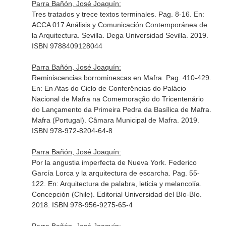
Parra Bañón, José Joaquín:
Tres tratados y trece textos terminales. Pag. 8-16.
En:
ACCA 017 Análisis y Comunicación Contemporánea de
la Arquitectura
. Sevilla. Dega Universidad Sevilla. 2019.
ISBN 9788409128044
Parra Bañón, José Joaquín:
Reminiscencias borrominescas en Mafra. Pag. 410-429.
En: En Atas do Ciclo de Conferências do Palácio
Nacional de Mafra na Comemoração do Tricentenário
do Lançamento da Primeira Pedra da Basílica de Mafra
.
Mafra (Portugal). Câmara Municipal de Mafra. 2019.
ISBN 978-972-8204-64-8
Parra Bañón, José Joaquín:
Por la angustia imperfecta de Nueva York. Federico
García Lorca y la arquitectura de escarcha. Pag. 55-
122.
En: Arquitectura de palabra, leticia y melancolía
.
Concepción (Chile). Editorial Universidad del Bío-Bío.
2018. ISBN 978-956-9275-65-4