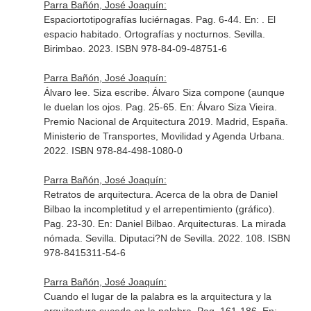
Parra Bañón, José Joaquín:
Espaciortotipografías luciérnagas. Pag. 6-44.
En: . El
espacio habitado. Ortografías y nocturnos
. Sevilla.
Birimbao. 2023. ISBN 978-84-09-48751-6
Parra Bañón, José Joaquín:
Álvaro lee. Siza escribe. Álvaro Siza compone (aunque
le duelan los ojos. Pag. 25-65.
En: Álvaro Siza Vieira.
Premio Nacional de Arquitectura 2019
. Madrid, España.
Ministerio de Transportes, Movilidad y Agenda Urbana.
2022. ISBN 978-84-498-1080-0
Parra Bañón, José Joaquín:
Retratos de arquitectura. Acerca de la obra de Daniel
Bilbao la incompletitud y el arrepentimiento (gráfico).
Pag. 23-30.
En: Daniel Bilbao. Arquitecturas. La mirada
nómada
. Sevilla. Diputaci?N de Sevilla. 2022. 108. ISBN
978-8415311-54-6
Parra Bañón, José Joaquín:
Cuando el lugar de la palabra es la arquitectura y la