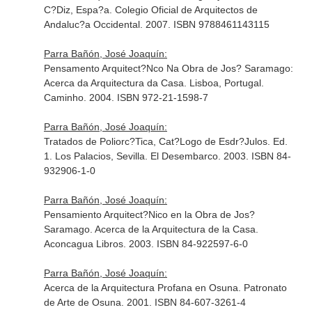
C?Diz, Espa?a. Colegio Oficial de Arquitectos de
Andaluc?a Occidental. 2007. ISBN 9788461143115
Parra Bañón, José Joaquín:
Pensamento Arquitect?Nco Na Obra de Jos? Saramago:
Acerca da Arquitectura da Casa. Lisboa, Portugal.
Caminho. 2004. ISBN 972-21-1598-7
Parra Bañón, José Joaquín:
Tratados de Poliorc?Tica, Cat?Logo de Esdr?Julos. Ed.
1. Los Palacios, Sevilla. El Desembarco. 2003. ISBN 84-
932906-1-0
Parra Bañón, José Joaquín:
Pensamiento Arquitect?Nico en la Obra de Jos?
Saramago. Acerca de la Arquitectura de la Casa.
Aconcagua Libros. 2003. ISBN 84-922597-6-0
Parra Bañón, José Joaquín:
Acerca de la Arquitectura Profana en Osuna. Patronato
de Arte de Osuna. 2001. ISBN 84-607-3261-4