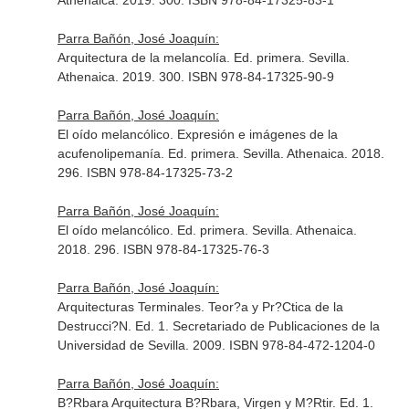
Athenaica. 2019. 300. ISBN 978-84-17325-83-1
Parra Bañón, José Joaquín:
Arquitectura de la melancolía. Ed. primera. Sevilla.
Athenaica. 2019. 300. ISBN 978-84-17325-90-9
Parra Bañón, José Joaquín:
El oído melancólico. Expresión e imágenes de la
acufenolipemanía. Ed. primera. Sevilla. Athenaica. 2018.
296. ISBN 978-84-17325-73-2
Parra Bañón, José Joaquín:
El oído melancólico. Ed. primera. Sevilla. Athenaica.
2018. 296. ISBN 978-84-17325-76-3
Parra Bañón, José Joaquín:
Arquitecturas Terminales. Teor?a y Pr?Ctica de la
Destrucci?N. Ed. 1. Secretariado de Publicaciones de la
Universidad de Sevilla. 2009. ISBN 978-84-472-1204-0
Parra Bañón, José Joaquín:
B?Rbara Arquitectura B?Rbara, Virgen y M?Rtir. Ed. 1.