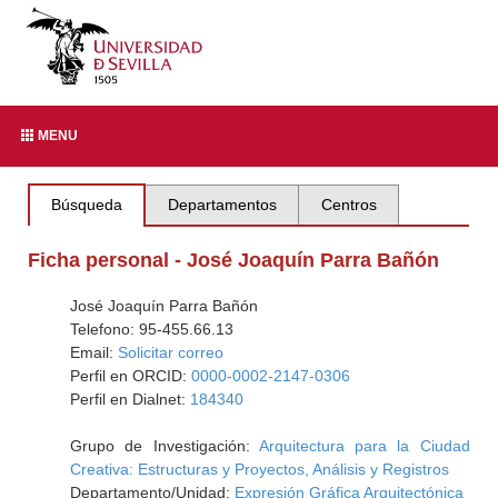
MENU
Búsqueda
Departamentos
Centros
Ficha personal - José Joaquín Parra Bañón
José Joaquín Parra Bañón
Telefono: 95-455.66.13
Email:
Solicitar correo
Perfil en ORCID:
0000-0002-2147-0306
Perfil en Dialnet:
184340
Grupo de Investigación:
Arquitectura para la Ciudad
Creativa: Estructuras y Proyectos, Análisis y Registros
Departamento/Unidad:
Expresión Gráfica Arquitectónica