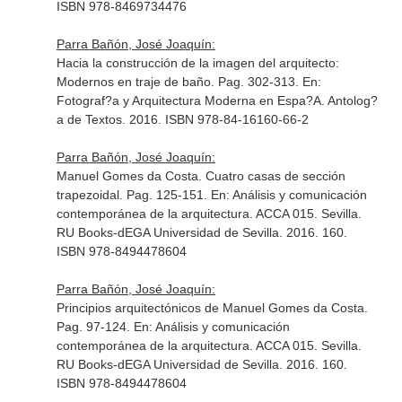
ISBN 978-8469734476
Parra Bañón, José Joaquín:
Hacia la construcción de la imagen del arquitecto:
Modernos en traje de baño. Pag. 302-313.
En:
Fotograf?a y Arquitectura Moderna en Espa?A. Antolog?
a de Textos
. 2016. ISBN 978-84-16160-66-2
Parra Bañón, José Joaquín:
Manuel Gomes da Costa. Cuatro casas de sección
trapezoidal. Pag. 125-151.
En: Análisis y comunicación
contemporánea de la arquitectura. ACCA 015
. Sevilla.
RU Books-dEGA Universidad de Sevilla. 2016. 160.
ISBN 978-8494478604
Parra Bañón, José Joaquín:
Principios arquitectónicos de Manuel Gomes da Costa.
Pag. 97-124.
En: Análisis y comunicación
contemporánea de la arquitectura. ACCA 015
. Sevilla.
RU Books-dEGA Universidad de Sevilla. 2016. 160.
ISBN 978-8494478604