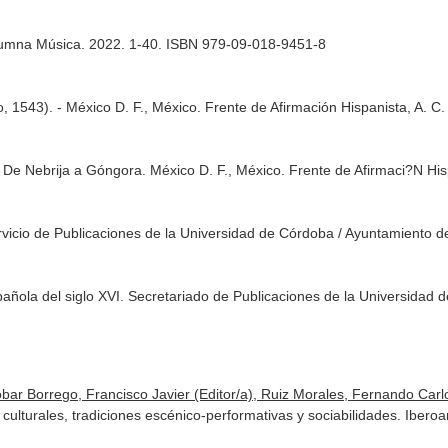
Columna Música. 2022. 1-40. ISBN 979-09-018-9451-8
 1543). - México D. F., México. Frente de Afirmación Hispanista, A. 
 De Nebrija a Góngora. México D. F., México. Frente de Afirmaci?N H
vicio de Publicaciones de la Universidad de Córdoba / Ayuntamiento 
añola del siglo XVI. Secretariado de Publicaciones de la Universidad de
obar Borrego, Francisco Javier (Editor/a), Ruiz Morales, Fernando Carlo
culturales, tradiciones escénico-performativas y sociabilidades. Iber