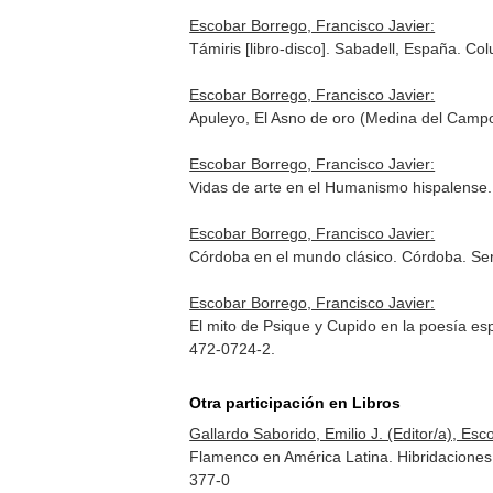
Escobar Borrego, Francisco Javier:
Támiris [libro-disco]. Sabadell, España. 
Escobar Borrego, Francisco Javier:
Apuleyo, El Asno de oro (Medina del Campo,
Escobar Borrego, Francisco Javier:
Vidas de arte en el Humanismo hispalense.
Escobar Borrego, Francisco Javier:
Córdoba en el mundo clásico. Córdoba. Ser
Escobar Borrego, Francisco Javier:
El mito de Psique y Cupido en la poesía esp
472-0724-2.
Otra participación en Libros
Gallardo Saborido, Emilio J. (Editor/a), Esc
Flamenco en América Latina. Hibridaciones 
377-0