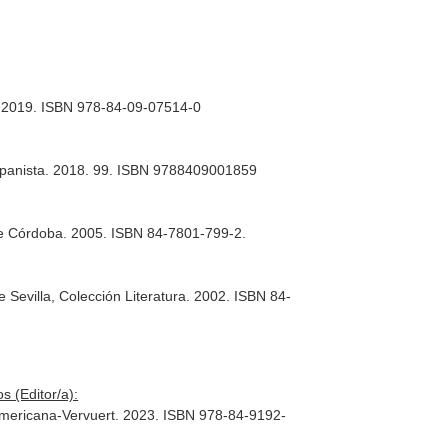
C. 2019. ISBN 978-84-09-07514-0
ispanista. 2018. 99. ISBN 9788409001859
de Córdoba. 2005. ISBN 84-7801-799-2.
 Sevilla, Colección Literatura. 2002. ISBN 84-
s (Editor/a):
oamericana-Vervuert. 2023. ISBN 978-84-9192-