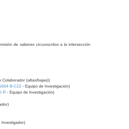
nsmisión de saberes circunscritos a la intersección
 Colaborador (altas/bajas))
5664-B-C22
- Equipo de Investigación)
2-R
- Equipo de Investigación)
ador)
 Investigador)