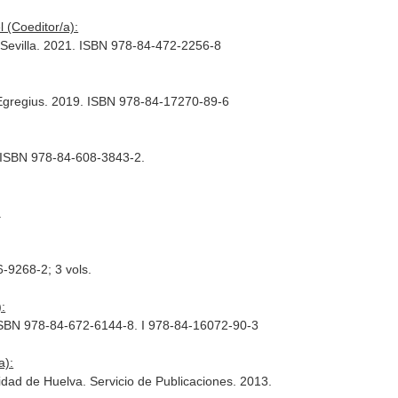
 (Coeditor/a):
de Sevilla. 2021. ISBN 978-84-472-2256-8
es Egregius. 2019. ISBN 978-84-17270-89-6
4. ISBN 978-84-608-3843-2.
.
-9268-2; 3 vols.
:
 ISBN 978-84-672-6144-8. I 978-84-16072-90-3
a):
dad de Huelva. Servicio de Publicaciones. 2013.