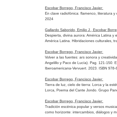
Escobar Borrego, Francisco Javier:
En clave radiofónica: flamenco, literatura y
2024
Gallardo Saborido, Emilio J., Escobar Borr
Despierta, divina aurora: América Latina y 
América Latina. Hibridaciones culturales, t
Escobar Borrego, Francisco Javier:
Volver a las fuentes: ars sonora y creativi
Angelillo y Paco de Lucía). Pag. 121-150.
E
Iberoamericana-Vervuert. 2023. ISBN 978
Escobar Borrego, Francisco Javier:
Tierra de luz, cielo de tierra: Lorca y la e
Lorca, Poema del Cante Jondo
. Grupo Pan
Escobar Borrego, Francisco Javier:
Tradición escénica popular y versos musica
como horizonte: intercambios, diálogos y m