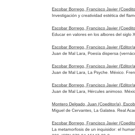
Escobar Borrego, Francisco Javier (Coedito
Investigación y creatividad estética del fl
Escobar Borrego, Francisco Javier (Coeditor
Educar en valores en los albores del siglo
Escobar Borrego, Francisco Javier (Editor/a
Juan de Mal Lara, Poesía dispersa (vernácu
Escobar Borrego, Francisco Javier (Editor/a
Juan de Mal Lara, La Psyche. México. Fren
Escobar Borrego, Francisco Javier (Editor/a
Juan de Mal Lara, Hércules animoso. México
Montero Delgado, Juan (Coeditor/a), Escobar
Miguel de Cervantes, La Galatea. Real Aca
Escobar Borrego, Francisco Javier (Coedito
La metamorfosis de un inquisidor: el huma