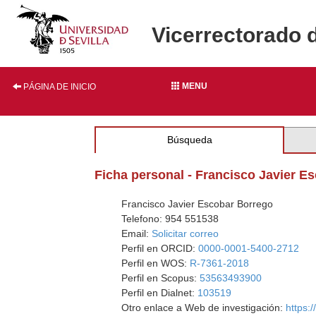
Vicerrectorado 
MENU
PÁGINA DE INICIO
Búsqueda
Ficha personal - Francisco Javier E
Francisco Javier Escobar Borrego
Telefono: 954 551538
Email:
Solicitar correo
Perfil en ORCID:
0000-0001-5400-2712
Perfil en WOS:
R-7361-2018
Perfil en Scopus:
53563493900
Perfil en Dialnet:
103519
Otro enlace a Web de investigación:
https: