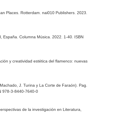
ban Places
. Rotterdam. nai010 Publishers. 2023.
ll, España. Columna Música. 2022. 1-40. ISBN
ación y creatividad estética del flamenco: nuevas
. Machado, J. Turina y La Corte de Faraón). Pag.
BN 978-3-8440-7640-0
erspectivas de la investigación en Literatura,