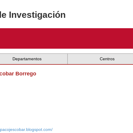
de Investigación
Departamentos
Centros
scobar Borrego
//pacojescobar.blogspot.com/