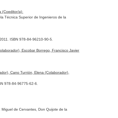
 (Coeditor/a):
ela Técnica Superior de Ingenieros de la
. 2011. ISBN 978-84-96210-90-5.
laborador), Escobar Borrego, Francisco Javier
ador), Cano Turrión, Elena (Colaborador),
ISBN 978-84-96775-62-6.
: Miguel de Cervantes, Don Quijote de la