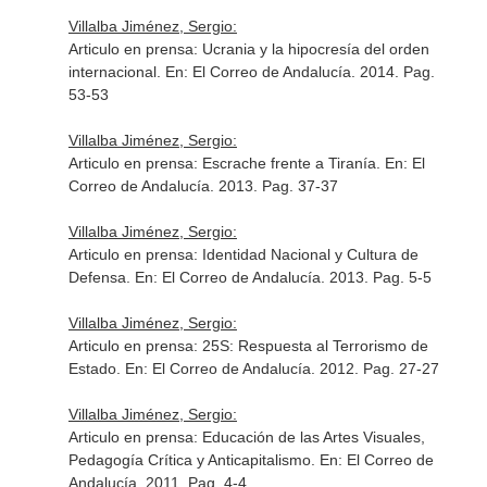
Villalba Jiménez, Sergio:
Articulo en prensa: Ucrania y la hipocresía del orden
internacional.
En: El Correo de Andalucía
. 2014. Pag.
53-53
Villalba Jiménez, Sergio:
Articulo en prensa: Escrache frente a Tiranía.
En: El
Correo de Andalucía
. 2013. Pag. 37-37
Villalba Jiménez, Sergio:
Articulo en prensa: Identidad Nacional y Cultura de
Defensa.
En: El Correo de Andalucía
. 2013. Pag. 5-5
Villalba Jiménez, Sergio:
Articulo en prensa: 25S: Respuesta al Terrorismo de
Estado.
En: El Correo de Andalucía
. 2012. Pag. 27-27
Villalba Jiménez, Sergio:
Articulo en prensa: Educación de las Artes Visuales,
Pedagogía Crítica y Anticapitalismo.
En: El Correo de
Andalucía
. 2011. Pag. 4-4