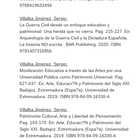
9788419632494
Villalba Jiménez, Sergio:
La Guerra Civil desde un enfoque educativo y
patrimonial: Una herida que no cierra. Pag. 215-227.
En:
Arqueología de la Guerra Civil y la Dictadura Española.
La historia NO escrita.
. BAR Publishing. 2020. ISBN
9781407316956
Villalba Jiménez, Sergio:
Movilización Educativa a través de las Artes por una
Universidad Pública como Patrimonio Universal. Pag.
627-637.
En: Arte, Educaci?N y Patrimonio del Siglo XXI
.
Badajoz, Extremadura (Espa?a). Universidad de
Extremadura. 2019. ISBN 978-84-09-16330-4
Villalba Jiménez, Sergio:
Patrimonio Cultural, Arte y Libertad de Pensamiento.
Pag. 159-170.
En: Arte, Educaci?N y Patrimonio del
Siglo XXI
. Badajoz, Extremadura (Espa?a). Universidad
de Extremadura. 2019. ISBN 978-84-09-16330-4