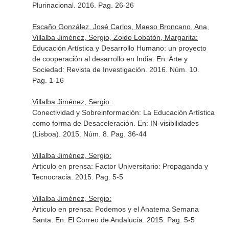
Plurinacional. 2016. Pag. 26-26
Escaño González, José Carlos, Maeso Broncano, Ana,
Villalba Jiménez, Sergio, Zoido Lobatón, Margarita:
Educación Artística y Desarrollo Humano: un proyecto
de cooperación al desarrollo en India.
En: Arte y
Sociedad: Revista de Investigación
. 2016. Núm. 10.
Pag. 1-16
Villalba Jiménez, Sergio:
Conectividad y Sobreinformación: La Educación Artística
como forma de Desaceleración.
En: IN-visibilidades
(Lisboa)
. 2015. Núm. 8. Pag. 36-44
Villalba Jiménez, Sergio:
Articulo en prensa: Factor Universitario: Propaganda y
Tecnocracia. 2015. Pag. 5-5
Villalba Jiménez, Sergio:
Articulo en prensa: Podemos y el Anatema Semana
Santa.
En: El Correo de Andalucía
. 2015. Pag. 5-5