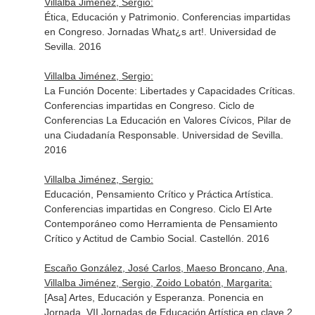
Villalba Jiménez, Sergio:
Ética, Educación y Patrimonio. Conferencias impartidas
en Congreso. Jornadas What¿s art!. Universidad de
Sevilla. 2016
Villalba Jiménez, Sergio:
La Función Docente: Libertades y Capacidades Críticas.
Conferencias impartidas en Congreso. Ciclo de
Conferencias La Educación en Valores Cívicos, Pilar de
una Ciudadanía Responsable. Universidad de Sevilla.
2016
Villalba Jiménez, Sergio:
Educación, Pensamiento Crítico y Práctica Artística.
Conferencias impartidas en Congreso. Ciclo El Arte
Contemporáneo como Herramienta de Pensamiento
Crítico y Actitud de Cambio Social. Castellón. 2016
Escaño González, José Carlos, Maeso Broncano, Ana,
Villalba Jiménez, Sergio, Zoido Lobatón, Margarita:
[Asa] Artes, Educación y Esperanza. Ponencia en
Jornada. VII Jornadas de Educación Artística en clave 2.