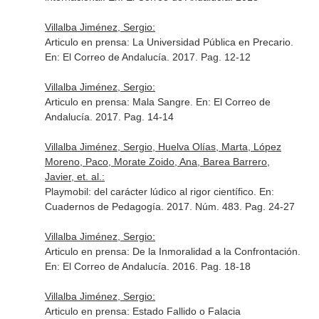
Villalba Jiménez, Sergio:
Articulo en prensa: La Universidad Pública en Precario.
En: El Correo de Andalucía
. 2017. Pag. 12-12
Villalba Jiménez, Sergio:
Articulo en prensa: Mala Sangre.
En: El Correo de
Andalucía
. 2017. Pag. 14-14
Villalba Jiménez, Sergio, Huelva Olías, Marta, López
Moreno, Paco, Morate Zoido, Ana, Barea Barrero,
Javier, et. al.:
Playmobil: del carácter lúdico al rigor científico.
En:
Cuadernos de Pedagogía
. 2017. Núm. 483. Pag. 24-27
Villalba Jiménez, Sergio:
Articulo en prensa: De la Inmoralidad a la Confrontación.
En: El Correo de Andalucía
. 2016. Pag. 18-18
Villalba Jiménez, Sergio:
Articulo en prensa: Estado Fallido o Falacia