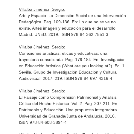
Villalba Jiménez, Sergio:
Arte y Espacio: La Dimensión Social de una Intervención
Pedagógica. Pag. 109-136.
En: Lo que no se ve no
existe. Artes imagen y educación para el desarrollo
.
Madrid. UNED. 2019. ISBN 978-84-362-7551-3
Villalba Jiménez, Sergio:
Conexiones artísticas, éticas y educativas: una
trayectoria consolidada. Pag. 179-184.
En: Investigación
en Educación Artística (What are you looking at?)
. Ed. 1.
Sevilla. Grupo de Investigación Educación y Cultura
Audiovisual. 2017. 219. ISBN 978-84-697-4316-4
Villalba Jiménez, Sergio:
El Paisaje como Comprensión Patrimonial y Análisis
Crítico del Hecho Histórico. Vol. 2. Pag. 207-211.
En:
Patrimonio y Educación. Una propuesta integradora
.
Universidad de Granada/Junta de Andalucía. 2016.
ISBN 978-84-608-3894-4