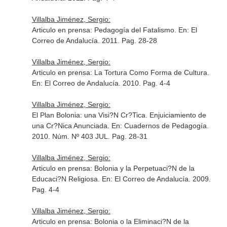
Villalba Jiménez, Sergio:
Articulo en prensa: Pedagogía del Fatalismo.
En: El
Correo de Andalucía
. 2011. Pag. 28-28
Villalba Jiménez, Sergio:
Articulo en prensa: La Tortura Como Forma de Cultura.
En: El Correo de Andalucía
. 2010. Pag. 4-4
Villalba Jiménez, Sergio:
El Plan Bolonia: una Visi?N Cr?Tica. Enjuiciamiento de
una Cr?Nica Anunciada.
En: Cuadernos de Pedagogía
.
2010. Núm. Nº 403 JUL. Pag. 28-31
Villalba Jiménez, Sergio:
Articulo en prensa: Bolonia y la Perpetuaci?N de la
Educaci?N Religiosa.
En: El Correo de Andalucía
. 2009.
Pag. 4-4
Villalba Jiménez, Sergio:
Articulo en prensa: Bolonia o la Eliminaci?N de la