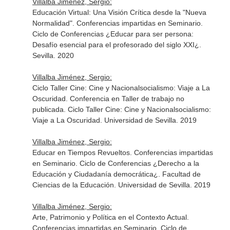
Villalba Jiménez, Sergio:
Educación Virtual: Una Visión Crítica desde la "Nueva
Normalidad". Conferencias impartidas en Seminario.
Ciclo de Conferencias ¿Educar para ser persona:
Desafío esencial para el profesorado del siglo XXI¿.
Sevilla. 2020
Villalba Jiménez, Sergio:
Ciclo Taller Cine: Cine y Nacionalsocialismo: Viaje a La
Oscuridad. Conferencia en Taller de trabajo no
publicada. Ciclo Taller Cine: Cine y Nacionalsocialismo:
Viaje a La Oscuridad. Universidad de Sevilla. 2019
Villalba Jiménez, Sergio:
Educar en Tiempos Revueltos. Conferencias impartidas
en Seminario. Ciclo de Conferencias ¿Derecho a la
Educación y Ciudadanía democrática¿. Facultad de
Ciencias de la Educación. Universidad de Sevilla. 2019
Villalba Jiménez, Sergio:
Arte, Patrimonio y Política en el Contexto Actual.
Conferencias impartidas en Seminario. Ciclo de