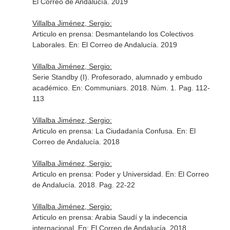
El Correo de Andalucía
. 2019
Villalba Jiménez, Sergio:
Articulo en prensa: Desmantelando los Colectivos
Laborales.
En: El Correo de Andalucía
. 2019
Villalba Jiménez, Sergio:
Serie Standby (I). Profesorado, alumnado y embudo
académico.
En: Communiars
. 2018. Núm. 1. Pag. 112-
113
Villalba Jiménez, Sergio:
Articulo en prensa: La Ciudadanía Confusa.
En: El
Correo de Andalucía
. 2018
Villalba Jiménez, Sergio:
Articulo en prensa: Poder y Universidad.
En: El Correo
de Andalucía
. 2018. Pag. 22-22
Villalba Jiménez, Sergio:
Articulo en prensa: Arabia Saudí y la indecencia
internacional.
En: El Correo de Andalucía
. 2018