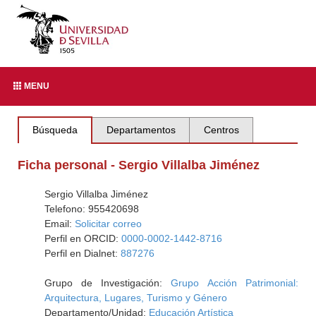
MENU
Búsqueda
Departamentos
Centros
Ficha personal - Sergio Villalba Jiménez
Sergio Villalba Jiménez
Telefono: 955420698
Email:
Solicitar correo
Perfil en ORCID:
0000-0002-1442-8716
Perfil en Dialnet:
887276
Grupo de Investigación:
Grupo Acción Patrimonial:
Arquitectura, Lugares, Turismo y Género
Departamento/Unidad:
Educación Artística