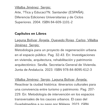
Villalba Jiménez, Sergio:
Arte, ?Tica y Educaci?N. Santander (ESPAÑA).
Diferencia Ediciones Universitarias y de Ciclos
Superiores. 2004. ISBN 84-609-1101-2
Capítulos en Libros
Laguna Bolívar, Ángela, Quevedo Rojas, Carlos, Villalba
Jiménez, Sergio:
Metodología para un proyecto de regeneración urbana
en el espacio público. Pag. 32-43.
En: Investigaciones
en vivienda, arquitectura, rehabilitación y patrimonio
arquitectónico
. Sevilla. Secretaría General de Vivienda.
Junta de Andalucía. 2023. ISBN 978-84-8095-612-3
Villalba Jiménez, Sergio, Laguna Bolívar, Ángela:
Reactivar la ciudad histórica: itinerarios culturales para
una convivencia entre turismo y patrimonio. Pag. 207-
229.
En: Metodología de intervención en los espacios
transversales de los cauces urbanos. El caso del
Guadalmedina a su paso por Málaga
. 2023. ISBN