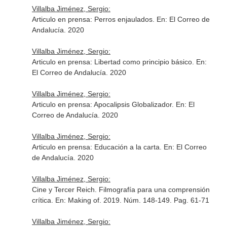
Villalba Jiménez, Sergio:
Articulo en prensa: Perros enjaulados.
En: El Correo de
Andalucía
. 2020
Villalba Jiménez, Sergio:
Articulo en prensa: Libertad como principio básico.
En:
El Correo de Andalucía
. 2020
Villalba Jiménez, Sergio:
Articulo en prensa: Apocalipsis Globalizador.
En: El
Correo de Andalucía
. 2020
Villalba Jiménez, Sergio:
Articulo en prensa: Educación a la carta.
En: El Correo
de Andalucía
. 2020
Villalba Jiménez, Sergio:
Cine y Tercer Reich. Filmografía para una comprensión
crítica.
En: Making of
. 2019. Núm. 148-149. Pag. 61-71
Villalba Jiménez, Sergio: