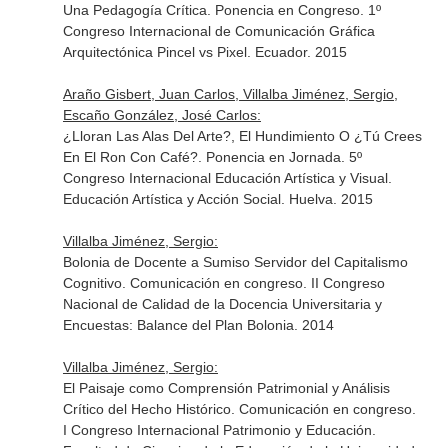
Una Pedagogía Crítica. Ponencia en Congreso. 1º
Congreso Internacional de Comunicación Gráfica
Arquitectónica Pincel vs Pixel. Ecuador. 2015
Araño Gisbert, Juan Carlos, Villalba Jiménez, Sergio,
Escaño González, José Carlos:
¿Lloran Las Alas Del Arte?, El Hundimiento O ¿Tú Crees
En El Ron Con Café?. Ponencia en Jornada. 5º
Congreso Internacional Educación Artística y Visual.
Educación Artística y Acción Social. Huelva. 2015
Villalba Jiménez, Sergio:
Bolonia de Docente a Sumiso Servidor del Capitalismo
Cognitivo. Comunicación en congreso. II Congreso
Nacional de Calidad de la Docencia Universitaria y
Encuestas: Balance del Plan Bolonia. 2014
Villalba Jiménez, Sergio:
El Paisaje como Comprensión Patrimonial y Análisis
Crítico del Hecho Histórico. Comunicación en congreso.
I Congreso Internacional Patrimonio y Educación.