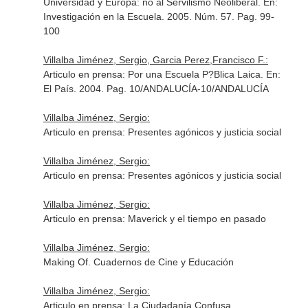
Universidad y Europa: no al Servilismo Neoliberal.
En:
Investigación en la Escuela
. 2005. Núm. 57. Pag. 99-
100
Villalba Jiménez, Sergio, Garcia Perez,Francisco F.:
Articulo en prensa: Por una Escuela P?Blica Laica.
En:
El País
. 2004. Pag. 10/ANDALUCÍA-10/ANDALUCÍA
Villalba Jiménez, Sergio:
Articulo en prensa: Presentes agónicos y justicia social
Villalba Jiménez, Sergio:
Articulo en prensa: Presentes agónicos y justicia social
Villalba Jiménez, Sergio:
Articulo en prensa: Maverick y el tiempo en pasado
Villalba Jiménez, Sergio:
Making Of. Cuadernos de Cine y Educación
Villalba Jiménez, Sergio:
Articulo en prensa: La Ciudadanía Confusa