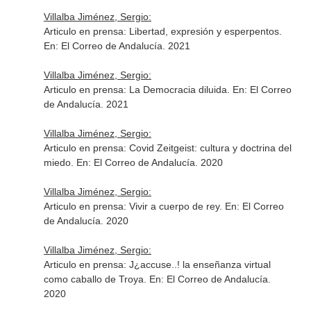
Villalba Jiménez, Sergio:
Articulo en prensa: Libertad, expresión y esperpentos.
En: El Correo de Andalucía
. 2021
Villalba Jiménez, Sergio:
Articulo en prensa: La Democracia diluida.
En: El Correo
de Andalucía
. 2021
Villalba Jiménez, Sergio:
Articulo en prensa: Covid Zeitgeist: cultura y doctrina del
miedo.
En: El Correo de Andalucía
. 2020
Villalba Jiménez, Sergio:
Articulo en prensa: Vivir a cuerpo de rey.
En: El Correo
de Andalucía
. 2020
Villalba Jiménez, Sergio:
Articulo en prensa: J¿accuse..! la enseñanza virtual
como caballo de Troya.
En: El Correo de Andalucía
.
2020