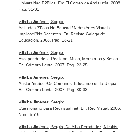
Universidad P?Blica.
En: El Correo de Andalucía
. 2008.
Pag. 31-31
Villalba Jiménez, Sergio:
Actitudes ?Ticas Na Educaci?N das Artes Visuais:
Implicaci?Ns Docentes.
En: Revista Galega de
Educación
. 2008. Pag. 18-21
Villalba Jiménez, Sergio:
Escapando de la Realidad: Mitos, Monstruos y Besos.
En: Cámara Lenta
. 2007. Pag. 22-25
Villalba Jiménez, Sergio:
Aristar?in Sue?Os Comunes. Educando en la Utopia.
En: Cámara Lenta
. 2007. Pag. 30-33
Villalba Jiménez, Sergio:
Cuestionario para Redvisual.net.
En: Red Visual
. 2006.
Núm. 5 Y 6
Villalba Jiménez, Sergio, De Alba Fernández, Nicolás: