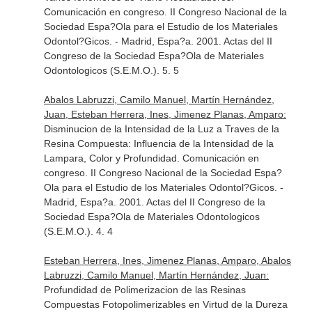
Comunicación en congreso. II Congreso Nacional de la
Sociedad Espa?Ola para el Estudio de los Materiales
Odontol?Gicos. - Madrid, Espa?a. 2001. Actas del II
Congreso de la Sociedad Espa?Ola de Materiales
Odontologicos (S.E.M.O.). 5. 5
Abalos Labruzzi, Camilo Manuel, Martín Hernández,
Juan, Esteban Herrera, Ines, Jimenez Planas, Amparo:
Disminucion de la Intensidad de la Luz a Traves de la
Resina Compuesta: Influencia de la Intensidad de la
Lampara, Color y Profundidad. Comunicación en
congreso. II Congreso Nacional de la Sociedad Espa?
Ola para el Estudio de los Materiales Odontol?Gicos. -
Madrid, Espa?a. 2001. Actas del II Congreso de la
Sociedad Espa?Ola de Materiales Odontologicos
(S.E.M.O.). 4. 4
Esteban Herrera, Ines, Jimenez Planas, Amparo, Abalos
Labruzzi, Camilo Manuel, Martín Hernández, Juan:
Profundidad de Polimerizacion de las Resinas
Compuestas Fotopolimerizables en Virtud de la Dureza