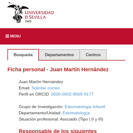
MENU
Búsqueda
Departamentos
Centros
Ficha personal - Juan Martín Hernández
Juan Martín Hernández
Email:
Solicitar correo
Perfil en ORCID:
0000-0002-8569-9177
Grupo de Investigación:
Estomatologia Infantil
Departamento/Unidad:
Estomatología
Situación profesional: Asociado (Tipo I,II y III)
Responsable de los siguientes