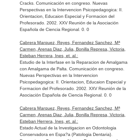
Cracks. Comunicación en congreso. Nuevas
Perspectivas en la Intervencion Psicopedagogica: II.
Orientacion, Educaion Especial y Formacion del
Profesorado. 2002. XXV Reunión de la Asociación
Española de Ciencia Regional. 0. 0
Cabrera Marquez, Reyes, Fernandez Sanchez, Mª
Carmen, Arenas Diaz, Julia, Bonilla Represa, Victoria,
Esteban Herrera, Ines, et. al.:
Estudio de la Interfase en la Reparacion de Amalgama
con Amalgama de Palta. Comunicación en congreso.
Nuevas Perspectivas en la Intervencion
Psicopedagogica: II. Orientacion, Educaion Especial y
Formacion del Profesorado. 2002. XXV Reunión de la
Asociación Española de Ciencia Regional. 0. 0
Cabrera Marquez, Reyes, Fernandez Sanchez, Mª
Carmen, Arenas Diaz, Julia, Bonilla Represa, Victoria,
Esteban Herrera, Ines, et. al.:
Estado Actual de la Investigacion en Odontologia
Conservadora en Espa?a (Patologia Dentaria).