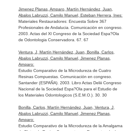
Jimenez Planas, Amparo, Martín Hernández, Juan,
Abalos Labruzzi, Camilo Manuel, Esteban Herrera, Ines:
Materiales Restauradores: Encuesta Sobre 367
Profesionales de Andalucia. Comunicación en congreso.
2003. Actas del XI Congreso de la Sociedad Espa?Ola
de Odontologia Conservadora. 67. 67
Ventura, J, Martín Hernández, Juan, Bonilla, Carlos,
Abalos Labruzzi, Camilo Manuel, Jimenez Planas,
Amparo:
Estudio Comparativo de la Microdureza de Cuatro
Resinas Compuestas. Comunicación en congreso.
Santander (ESPAÑA). 2003. Libro Actas Deliii Congreso
Nacional de la Sociedad Espa?Ola para el Estudio de
los Materiales Odontologicos (S.E.M.O.). 30. 30
Bonilla, Carlos, Martín Hernández, Juan, Ventura, J,
Abalos Labruzzi, Camilo Manuel, Jimenez Planas,
Amparo:
Estudio Comparativo de la Microdureza de la Amalgama