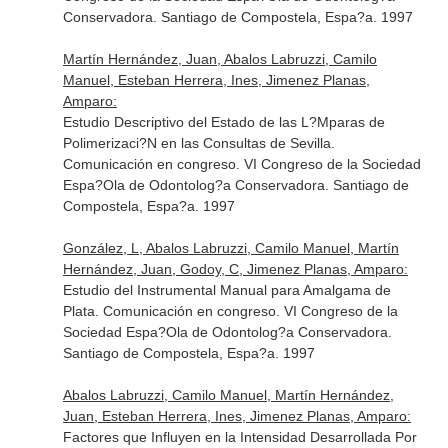
Conservadora. Santiago de Compostela, Espa?a. 1997
Martín Hernández, Juan, Abalos Labruzzi, Camilo
Manuel, Esteban Herrera, Ines, Jimenez Planas,
Amparo:
Estudio Descriptivo del Estado de las L?Mparas de
Polimerizaci?N en las Consultas de Sevilla.
Comunicación en congreso. VI Congreso de la Sociedad
Espa?Ola de Odontolog?a Conservadora. Santiago de
Compostela, Espa?a. 1997
González, L, Abalos Labruzzi, Camilo Manuel, Martín
Hernández, Juan, Godoy, C, Jimenez Planas, Amparo:
Estudio del Instrumental Manual para Amalgama de
Plata. Comunicación en congreso. VI Congreso de la
Sociedad Espa?Ola de Odontolog?a Conservadora.
Santiago de Compostela, Espa?a. 1997
Abalos Labruzzi, Camilo Manuel, Martín Hernández,
Juan, Esteban Herrera, Ines, Jimenez Planas, Amparo:
Factores que Influyen en la Intensidad Desarrollada Por