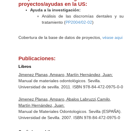
proyectos/ayudas en la US:
Ayuda a la investigación:
Análisis de las discromías dentales y su
tratamiento (
PP2004/02-02
)
Cobertura de la base de datos de proyectos,
véase aqui
Publicaciones:
Libros
Jimenez Planas, Amparo, Martín Hernández, Juan:
Manual de materiales odontológicos. Sevilla.
Universidad de sevilla. 2011. ISBN 978-84-472-0975-0-0
Jimenez Planas, Amparo, Abalos Labruzzi,Camilo,
Martín Hernández, Juan:
Manual de Materiales Odontologicos. Sevilla (ESPAÑA).
Universidad de Sevilla. 2007. ISBN 978-84-472-0975-0