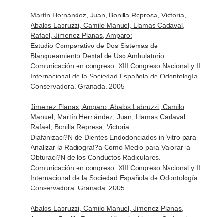
Martín Hernández, Juan, Bonilla Represa, Victoria,
Abalos Labruzzi, Camilo Manuel, Llamas Cadaval,
Rafael, Jimenez Planas, Amparo:
Estudio Comparativo de Dos Sistemas de
Blanqueamiento Dental de Uso Ambulatorio.
Comunicación en congreso. XIII Congreso Nacional y II
Internacional de la Sociedad Española de Odontología
Conservadora. Granada. 2005
Jimenez Planas, Amparo, Abalos Labruzzi, Camilo
Manuel, Martín Hernández, Juan, Llamas Cadaval,
Rafael, Bonilla Represa, Victoria:
Diafanizaci?N de Dientes Endodonciados in Vitro para
Analizar la Radiograf?a Como Medio para Valorar la
Obturaci?N de los Conductos Radiculares.
Comunicación en congreso. XIII Congreso Nacional y II
Internacional de la Sociedad Española de Odontología
Conservadora. Granada. 2005
Abalos Labruzzi, Camilo Manuel, Jimenez Planas,