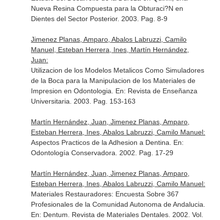
Nueva Resina Compuesta para la Obturaci?N en
Dientes del Sector Posterior. 2003. Pag. 8-9
Jimenez Planas, Amparo, Abalos Labruzzi, Camilo
Manuel, Esteban Herrera, Ines, Martín Hernández,
Juan:
Utilizacion de los Modelos Metalicos Como Simuladores
de la Boca para la Manipulacion de los Materiales de
Impresion en Odontologia.
En: Revista de Enseñanza
Universitaria
. 2003. Pag. 153-163
Martín Hernández, Juan, Jimenez Planas, Amparo,
Esteban Herrera, Ines, Abalos Labruzzi, Camilo Manuel:
Aspectos Practicos de la Adhesion a Dentina.
En:
Odontología Conservadora
. 2002. Pag. 17-29
Martín Hernández, Juan, Jimenez Planas, Amparo,
Esteban Herrera, Ines, Abalos Labruzzi, Camilo Manuel:
Materiales Restauradores: Encuesta Sobre 367
Profesionales de la Comunidad Autonoma de Andalucia.
En: Dentum. Revista de Materiales Dentales
. 2002. Vol.