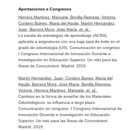
Aportaciones a Congresos
Herrera Martinez, Manuela, Bonilla Represa, Victoria,
Cordero Bulnes, Maria del Aguila, Martín Hernández,
Juan, Barrera Mora, Jose Maria, et. al.:
La escala de estrategias de aprendizaje (ACRA)
aplicada a asignaturas con una baja tasa de éxito en el
grado de odontología (US). Comunicación en congreso.
I Congreso Internacional de Innovación Docente e
Investigación en Educación Superior. Un reto para las
Áreas de Conocimient. Madrid. 2019
Martín Hernández, Juan, Cordero Bunes, Maria del
Aguila, Barrera Mora, Jose Maria, Bonilla Represa,
Victoria, Herrera Martinez, Manuela, et. al.:
Cambios en la forma de enseñar de los Materiales
Odontológicos: su influencia a largo plazo.
Comunicación en congreso. I Congreso Internacional de
Innovación Docente e Investigación en Educación
Superior. Un reto para las Áreas de Conocimient.
Madrid. 2019