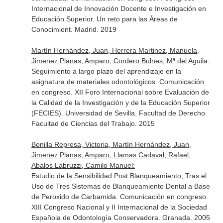
Internacional de Innovación Docente e Investigación en
Educación Superior. Un reto para las Áreas de
Conocimient. Madrid. 2019
Martín Hernández, Juan, Herrera Martinez, Manuela,
Jimenez Planas, Amparo, Cordero Bulnes, Mª del Aguila:
Seguimiento a largo plazo del aprendizaje en la
asignatura de materiales odontológicos. Comunicación
en congreso. XII Foro Internacional sobre Evaluación de
la Calidad de la Investigación y de la Educación Superior
(FECIES). Universidad de Sevilla. Facultad de Derecho.
Facultad de Ciencias del Trabajo. 2015
Bonilla Represa, Victoria, Martín Hernández, Juan,
Jimenez Planas, Amparo, Llamas Cadaval, Rafael,
Abalos Labruzzi, Camilo Manuel:
Estudio de la Sensibilidad Post Blanqueamiento, Tras el
Uso de Tres Sistemas de Blanqueamiento Dental a Base
de Peroxido de Carbamida. Comunicación en congreso.
XIII Congreso Nacional y II Internacional de la Sociedad
Española de Odontología Conservadora. Granada. 2005