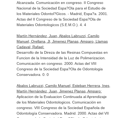
Alcanzada. Comunicación en congreso. II Congreso
Nacional de la Sociedad Espa?Ola para el Estudio de
los Materiales Odontol?Gicos. - Madrid, Espa?a. 2001.
Actas del II Congreso de la Sociedad Espa?Ola de
Materiales Odontologicos (S.E.M.O.). 4. 4
Martín Hernández, Juan, Abalos Labruzzi, Camilo
Manuel, Orellana, Jl, Jimenez Planas, Amparo, Llamas
Cadaval, Rafael:
Desarrollo de la Direza de las Resinas Compuestas en
Funcion de la Intensidad de la Luz de Polimerizacion.
Comunicación en congreso. 2000. Actas del VIII
Congreso de la Sociedad Espa?Ola de Odontologia
Conservadora. 0. 0
Abalos Labruzzi, Camilo Manuel, Esteban Herrera, Ines,
Martín Hernández, Juan, Jimenez Planas, Amparo:
Aplicacion de la Evaluacion Continuada al Aprendizaje
de los Materiales Odontologicos. Comunicación en
congreso. VIII Congreso de la Sociedad Española de
Odontología Conservadora. Madrid. 2000. Actas del VII