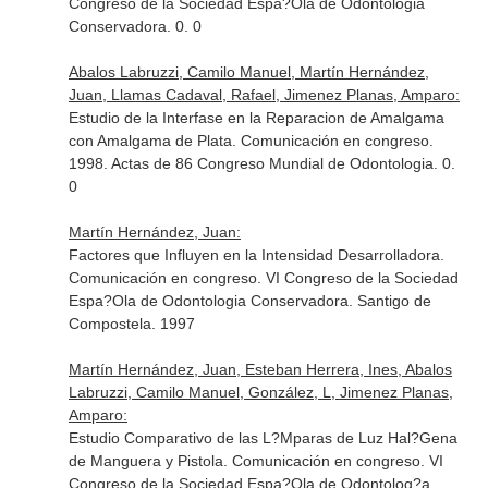
Congreso de la Sociedad Espa?Ola de Odontologia
Conservadora. 0. 0
Abalos Labruzzi, Camilo Manuel, Martín Hernández,
Juan, Llamas Cadaval, Rafael, Jimenez Planas, Amparo:
Estudio de la Interfase en la Reparacion de Amalgama
con Amalgama de Plata. Comunicación en congreso.
1998. Actas de 86 Congreso Mundial de Odontologia. 0.
0
Martín Hernández, Juan:
Factores que Influyen en la Intensidad Desarrolladora.
Comunicación en congreso. VI Congreso de la Sociedad
Espa?Ola de Odontologia Conservadora. Santigo de
Compostela. 1997
Martín Hernández, Juan, Esteban Herrera, Ines, Abalos
Labruzzi, Camilo Manuel, González, L, Jimenez Planas,
Amparo:
Estudio Comparativo de las L?Mparas de Luz Hal?Gena
de Manguera y Pistola. Comunicación en congreso. VI
Congreso de la Sociedad Espa?Ola de Odontolog?a