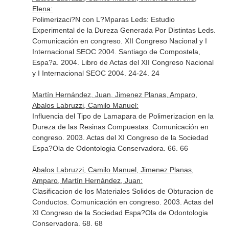
Elena:
Polimerizaci?N con L?Mparas Leds: Estudio
Experimental de la Dureza Generada Por Distintas Leds.
Comunicación en congreso. XII Congreso Nacional y I
Internacional SEOC 2004. Santiago de Compostela,
Espa?a. 2004. Libro de Actas del XII Congreso Nacional
y I Internacional SEOC 2004. 24-24. 24
Martín Hernández, Juan, Jimenez Planas, Amparo,
Abalos Labruzzi, Camilo Manuel:
Influencia del Tipo de Lamapara de Polimerizacion en la
Dureza de las Resinas Compuestas. Comunicación en
congreso. 2003. Actas del XI Congreso de la Sociedad
Espa?Ola de Odontologia Conservadora. 66. 66
Abalos Labruzzi, Camilo Manuel, Jimenez Planas,
Amparo, Martín Hernández, Juan:
Clasificacion de los Materiales Solidos de Obturacion de
Conductos. Comunicación en congreso. 2003. Actas del
XI Congreso de la Sociedad Espa?Ola de Odontologia
Conservadora. 68. 68