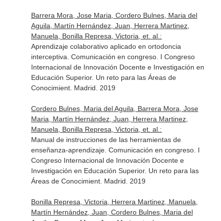
Barrera Mora, Jose Maria, Cordero Bulnes, Maria del
Aguila, Martín Hernández, Juan, Herrera Martinez,
Manuela, Bonilla Represa, Victoria, et. al.:
Aprendizaje colaborativo aplicado en ortodoncia
interceptiva. Comunicación en congreso. I Congreso
Internacional de Innovación Docente e Investigación en
Educación Superior. Un reto para las Áreas de
Conocimient. Madrid. 2019
Cordero Bulnes, Maria del Aguila, Barrera Mora, Jose
Maria, Martín Hernández, Juan, Herrera Martinez,
Manuela, Bonilla Represa, Victoria, et. al.:
Manual de instrucciones de las herramientas de
enseñanza-aprendizaje. Comunicación en congreso. I
Congreso Internacional de Innovación Docente e
Investigación en Educación Superior. Un reto para las
Áreas de Conocimient. Madrid. 2019
Bonilla Represa, Victoria, Herrera Martinez, Manuela,
Martín Hernández, Juan, Cordero Bulnes, Maria del