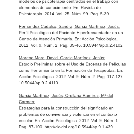
modelos de psicoterapia centrados en el trabajo con
elementos de conocimiento.
En: Revista de
Psicoterapia
. 2014. Vol. 25. Núm. 99. Pag. 5-39
Fernández Cadalso, Sandra, Garcia Martínez, Jesús:
Perfil Psicológico del Paciente Hiperfrecuentador en un
Centro de Atención Primaria.
En: Acción Psicológica
.
2012. Vol. 9. Núm. 2. Pag. 35-46. 10.5944/ap.9.2.4102
Moreno Mora, David, Garcia Martínez, Jesús:
Estudio Preliminar sobre el Uso de Escenas de Películas
como Herramienta en la Formación de Terapeutas.
En:
Acción Psicológica
. 2012. Vol. 9. Núm. 2. Pag. 117-127.
10.5044/ap.9.2.4110
Garcia Martínez, Jesús, Orellana Ramírez, Mª del
Carmen:
Estrategias para la construcción del significado en
problemas de convivencia y violencia en el contexto
escolar.
En: Acción Psicológica
. 2012. Vol. 9. Núm. 1.
Pag. 87-100. http://dx-doi.org/10.5944/ap.9.1.439