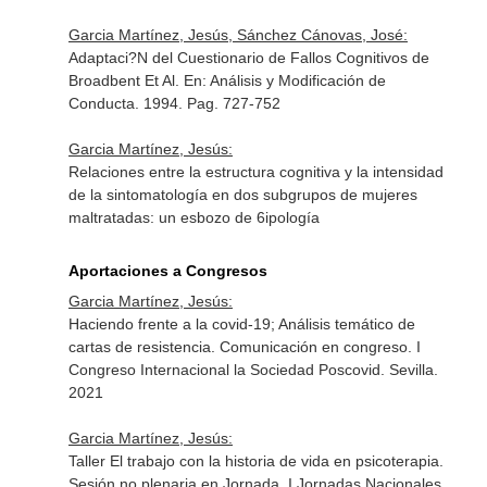
Garcia Martínez, Jesús, Sánchez Cánovas, José:
Adaptaci?N del Cuestionario de Fallos Cognitivos de
Broadbent Et Al.
En: Análisis y Modificación de
Conducta
. 1994. Pag. 727-752
Garcia Martínez, Jesús:
Relaciones entre la estructura cognitiva y la intensidad
de la sintomatología en dos subgrupos de mujeres
maltratadas: un esbozo de 6ipología
Aportaciones a Congresos
Garcia Martínez, Jesús:
Haciendo frente a la covid-19; Análisis temático de
cartas de resistencia. Comunicación en congreso. I
Congreso Internacional la Sociedad Poscovid. Sevilla.
2021
Garcia Martínez, Jesús:
Taller El trabajo con la historia de vida en psicoterapia.
Sesión no plenaria en Jornada. I Jornadas Nacionales