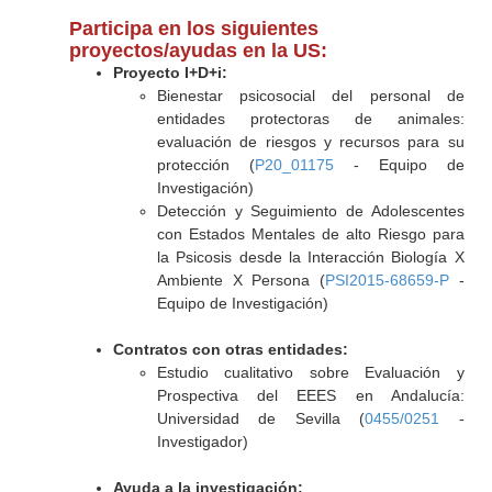
Participa en los siguientes
proyectos/ayudas en la US:
Proyecto I+D+i:
Bienestar psicosocial del personal de
entidades protectoras de animales:
evaluación de riesgos y recursos para su
protección (
P20_01175
- Equipo de
Investigación)
Detección y Seguimiento de Adolescentes
con Estados Mentales de alto Riesgo para
la Psicosis desde la Interacción Biología X
Ambiente X Persona (
PSI2015-68659-P
-
Equipo de Investigación)
Contratos con otras entidades:
Estudio cualitativo sobre Evaluación y
Prospectiva del EEES en Andalucía:
Universidad de Sevilla (
0455/0251
-
Investigador)
Ayuda a la investigación: