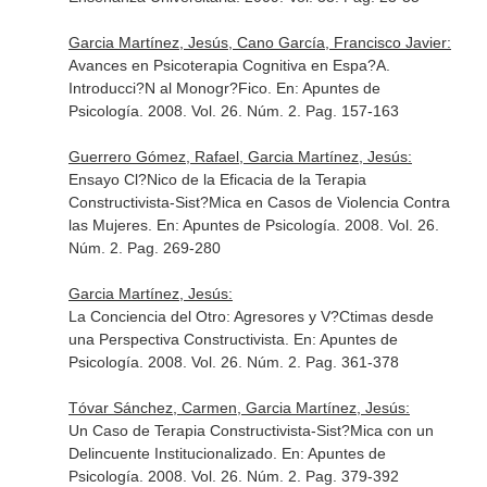
Garcia Martínez, Jesús, Cano García, Francisco Javier:
Avances en Psicoterapia Cognitiva en Espa?A.
Introducci?N al Monogr?Fico.
En: Apuntes de
Psicología
. 2008. Vol. 26. Núm. 2. Pag. 157-163
Guerrero Gómez, Rafael, Garcia Martínez, Jesús:
Ensayo Cl?Nico de la Eficacia de la Terapia
Constructivista-Sist?Mica en Casos de Violencia Contra
las Mujeres.
En: Apuntes de Psicología
. 2008. Vol. 26.
Núm. 2. Pag. 269-280
Garcia Martínez, Jesús:
La Conciencia del Otro: Agresores y V?Ctimas desde
una Perspectiva Constructivista.
En: Apuntes de
Psicología
. 2008. Vol. 26. Núm. 2. Pag. 361-378
Tóvar Sánchez, Carmen, Garcia Martínez, Jesús:
Un Caso de Terapia Constructivista-Sist?Mica con un
Delincuente Institucionalizado.
En: Apuntes de
Psicología
. 2008. Vol. 26. Núm. 2. Pag. 379-392