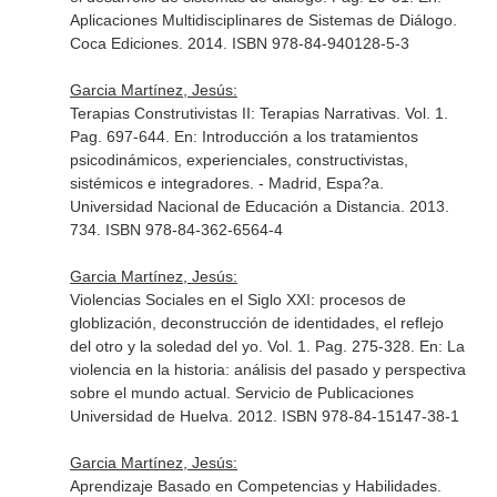
Aplicaciones Multidisciplinares de Sistemas de Diálogo
.
Coca Ediciones. 2014. ISBN 978-84-940128-5-3
Garcia Martínez, Jesús:
Terapias Construtivistas II: Terapias Narrativas. Vol. 1.
Pag. 697-644.
En: Introducción a los tratamientos
psicodinámicos, experienciales, constructivistas,
sistémicos e integradores
. - Madrid, Espa?a.
Universidad Nacional de Educación a Distancia. 2013.
734. ISBN 978-84-362-6564-4
Garcia Martínez, Jesús:
Violencias Sociales en el Siglo XXI: procesos de
globlización, deconstrucción de identidades, el reflejo
del otro y la soledad del yo. Vol. 1. Pag. 275-328.
En: La
violencia en la historia: análisis del pasado y perspectiva
sobre el mundo actual
. Servicio de Publicaciones
Universidad de Huelva. 2012. ISBN 978-84-15147-38-1
Garcia Martínez, Jesús:
Aprendizaje Basado en Competencias y Habilidades.