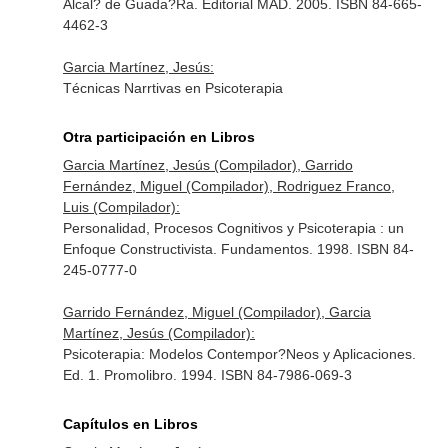
Alcal? de Guada?Ra. Editorial MAD. 2005. ISBN 84-665-
4462-3
Garcia Martínez, Jesús:
Técnicas Narrtivas en Psicoterapia
Otra participación en Libros
Garcia Martínez, Jesús (Compilador), Garrido
Fernández, Miguel (Compilador), Rodriguez Franco,
Luis (Compilador):
Personalidad, Procesos Cognitivos y Psicoterapia : un
Enfoque Constructivista. Fundamentos. 1998. ISBN 84-
245-0777-0
Garrido Fernández, Miguel (Compilador), Garcia
Martínez, Jesús (Compilador):
Psicoterapia: Modelos Contempor?Neos y Aplicaciones.
Ed. 1. Promolibro. 1994. ISBN 84-7986-069-3
Capítulos en Libros