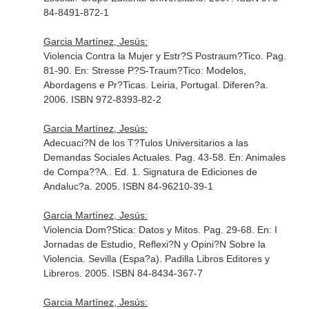
84-8491-872-1
Garcia Martínez, Jesús:
Violencia Contra la Mujer y Estr?S Postraum?Tico. Pag.
81-90.
En: Stresse P?S-Traum?Tico: Modelos,
Abordagens e Pr?Ticas
. Leiria, Portugal. Diferen?a.
2006. ISBN 972-8393-82-2
Garcia Martínez, Jesús:
Adecuaci?N de los T?Tulos Universitarios a las
Demandas Sociales Actuales. Pag. 43-58.
En: Animales
de Compa??A.
. Ed. 1. Signatura de Ediciones de
Andaluc?a. 2005. ISBN 84-96210-39-1
Garcia Martínez, Jesús:
Violencia Dom?Stica: Datos y Mitos. Pag. 29-68.
En: I
Jornadas de Estudio, Reflexi?N y Opini?N Sobre la
Violencia
. Sevilla (Espa?a). Padilla Libros Editores y
Libreros. 2005. ISBN 84-8434-367-7
Garcia Martínez, Jesús: