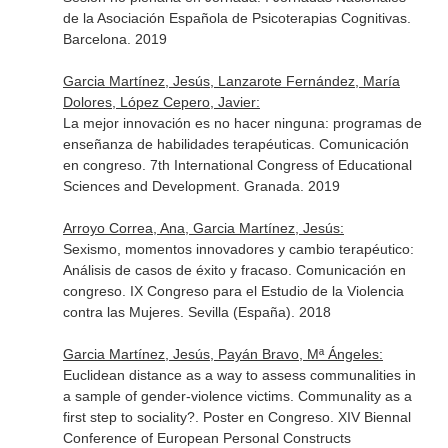
de la Asociación Española de Psicoterapias Cognitivas.
Barcelona. 2019
Garcia Martínez, Jesús, Lanzarote Fernández, María
Dolores, López Cepero, Javier:
La mejor innovación es no hacer ninguna: programas de
enseñanza de habilidades terapéuticas. Comunicación
en congreso. 7th International Congress of Educational
Sciences and Development. Granada. 2019
Arroyo Correa, Ana, Garcia Martínez, Jesús:
Sexismo, momentos innovadores y cambio terapéutico:
Análisis de casos de éxito y fracaso. Comunicación en
congreso. IX Congreso para el Estudio de la Violencia
contra las Mujeres. Sevilla (España). 2018
Garcia Martínez, Jesús, Payán Bravo, Mª Ángeles:
Euclidean distance as a way to assess communalities in
a sample of gender-violence victims. Communality as a
first step to sociality?. Poster en Congreso. XIV Biennal
Conference of European Personal Constructs