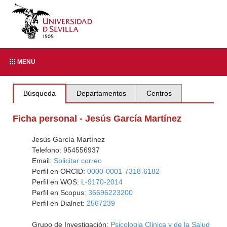
MENU
Búsqueda
Departamentos
Centros
Ficha personal - Jesús García Martínez
Jesús García Martínez
Telefono: 954556937
Email:
Solicitar correo
Perfil en ORCID:
0000-0001-7318-6182
Perfil en WOS:
L-9170-2014
Perfil en Scopus:
36696223200
Perfil en Dialnet:
2567239
Grupo de Investigación:
Psicologia Clinica y de la Salud