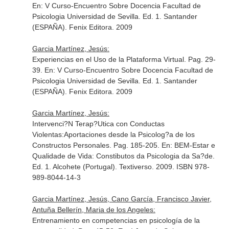
En: V Curso-Encuentro Sobre Docencia Facultad de
Psicologia Universidad de Sevilla
. Ed. 1. Santander
(ESPAÑA). Fenix Editora. 2009
Garcia Martínez, Jesús:
Experiencias en el Uso de la Plataforma Virtual. Pag. 29-
39.
En: V Curso-Encuentro Sobre Docencia Facultad de
Psicologia Universidad de Sevilla
. Ed. 1. Santander
(ESPAÑA). Fenix Editora. 2009
Garcia Martínez, Jesús:
Intervenci?N Terap?Utica con Conductas
Violentas:Aportaciones desde la Psicolog?a de los
Constructos Personales. Pag. 185-205.
En: BEM-Estar e
Qualidade de Vida: Constibutos da Psicologia da Sa?de
.
Ed. 1. Alcohete (Portugal). Textiverso. 2009. ISBN 978-
989-8044-14-3
Garcia Martínez, Jesús, Cano García, Francisco Javier,
Antuña Bellerín, Maria de los Angeles:
Entrenamiento en competencias en psicología de la