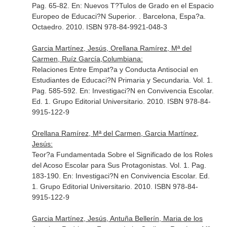
Pag. 65-82.
En: Nuevos T?Tulos de Grado en el Espacio
Europeo de Educaci?N Superior
. . Barcelona, Espa?a.
Octaedro. 2010. ISBN 978-84-9921-048-3
Garcia Martínez, Jesús, Orellana Ramírez, Mª del
Carmen, Ruíz García,Columbiana:
Relaciones Entre Empat?a y Conducta Antisocial en
Estudiantes de Educaci?N Primaria y Secundaria. Vol. 1.
Pag. 585-592.
En: Investigaci?N en Convivencia Escolar
.
Ed. 1. Grupo Editorial Universitario. 2010. ISBN 978-84-
9915-122-9
Orellana Ramírez, Mª del Carmen, Garcia Martínez,
Jesús:
Teor?a Fundamentada Sobre el Significado de los Roles
del Acoso Escolar para Sus Protagonistas. Vol. 1. Pag.
183-190.
En: Investigaci?N en Convivencia Escolar
. Ed.
1. Grupo Editorial Universitario. 2010. ISBN 978-84-
9915-122-9
Garcia Martínez, Jesús, Antuña Bellerín, Maria de los