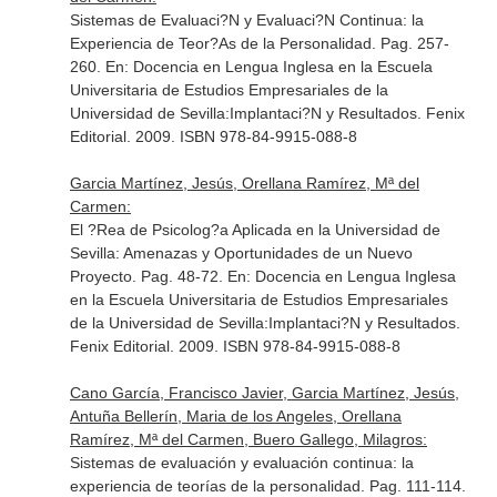
Sistemas de Evaluaci?N y Evaluaci?N Continua: la
Experiencia de Teor?As de la Personalidad. Pag. 257-
260.
En: Docencia en Lengua Inglesa en la Escuela
Universitaria de Estudios Empresariales de la
Universidad de Sevilla:Implantaci?N y Resultados
. Fenix
Editorial. 2009. ISBN 978-84-9915-088-8
Garcia Martínez, Jesús, Orellana Ramírez, Mª del
Carmen:
El ?Rea de Psicolog?a Aplicada en la Universidad de
Sevilla: Amenazas y Oportunidades de un Nuevo
Proyecto. Pag. 48-72.
En: Docencia en Lengua Inglesa
en la Escuela Universitaria de Estudios Empresariales
de la Universidad de Sevilla:Implantaci?N y Resultados
.
Fenix Editorial. 2009. ISBN 978-84-9915-088-8
Cano García, Francisco Javier, Garcia Martínez, Jesús,
Antuña Bellerín, Maria de los Angeles, Orellana
Ramírez, Mª del Carmen, Buero Gallego, Milagros:
Sistemas de evaluación y evaluación continua: la
experiencia de teorías de la personalidad. Pag. 111-114.