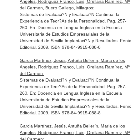
Angeles, Rodriguez Franco, Luis, Orellana Ramírez, Mª
del Carmen, Buero Gallego, Milagros:
Sistemas de Evaluaci?N y Evaluaci?N Continua: la
Experiencia de Teor?As de la Personalidad. Pag. 257-
260.
En: Docencia en Lengua Inglesa en la Escuela
Universitaria de Estudios Empresariales de la
Universidad de Sevilla:Implantaci?N y Resultados
. Fenix
Editorial. 2009. ISBN 978-84-9915-088-8
Garcia Martínez, Jesús, Antuña Bellerín, Maria de los
Angeles, Rodriguez Franco, Luis, Orellana Ramírez, Mª
del Carmen:
Sistemas de Evaluaci?N y Evaluaci?N Continua: la
Experiencia de Teor?As de la Personalidad. Pag. 257-
260.
En: Docencia en Lengua Inglesa en la Escuela
Universitaria de Estudios Empresariales de la
Universidad de Sevilla:Implantaci?N y Resultados
. Fenix
Editorial. 2009. ISBN 978-84-9915-088-8
Garcia Martínez, Jesús, Antuña Bellerín, Maria de los
Angeles, Rodriguez Franco, Luis, Orellana Ramírez, Mª
del Carmen: