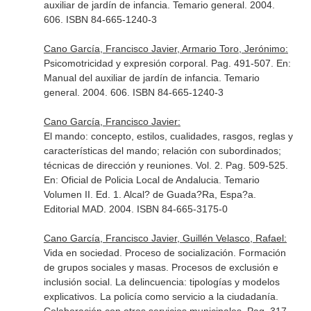
auxiliar de jardín de infancia. Temario general
. 2004.
606. ISBN 84-665-1240-3
Cano García, Francisco Javier, Armario Toro, Jerónimo:
Psicomotricidad y expresión corporal. Pag. 491-507.
En:
Manual del auxiliar de jardín de infancia. Temario
general
. 2004. 606. ISBN 84-665-1240-3
Cano García, Francisco Javier:
El mando: concepto, estilos, cualidades, rasgos, reglas y
características del mando; relación con subordinados;
técnicas de dirección y reuniones. Vol. 2. Pag. 509-525.
En: Oficial de Policia Local de Andalucia. Temario
Volumen II
. Ed. 1. Alcal? de Guada?Ra, Espa?a.
Editorial MAD. 2004. ISBN 84-665-3175-0
Cano García, Francisco Javier, Guillén Velasco, Rafael:
Vida en sociedad. Proceso de socialización. Formación
de grupos sociales y masas. Procesos de exclusión e
inclusión social. La delincuencia: tipologías y modelos
explicativos. La policía como servicio a la ciudadanía.