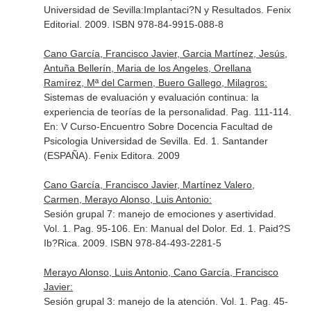
Universidad de Sevilla:Implantaci?N y Resultados
. Fenix
Editorial. 2009. ISBN 978-84-9915-088-8
Cano García, Francisco Javier, Garcia Martínez, Jesús,
Antuña Bellerín, Maria de los Angeles, Orellana
Ramírez, Mª del Carmen, Buero Gallego, Milagros:
Sistemas de evaluación y evaluación continua: la
experiencia de teorías de la personalidad. Pag. 111-114.
En: V Curso-Encuentro Sobre Docencia Facultad de
Psicologia Universidad de Sevilla
. Ed. 1. Santander
(ESPAÑA). Fenix Editora. 2009
Cano García, Francisco Javier, Martínez Valero,
Carmen, Merayo Alonso, Luis Antonio:
Sesión grupal 7: manejo de emociones y asertividad.
Vol. 1. Pag. 95-106.
En: Manual del Dolor
. Ed. 1. Paid?S
Ib?Rica. 2009. ISBN 978-84-493-2281-5
Merayo Alonso, Luis Antonio, Cano García, Francisco
Javier:
Sesión grupal 3: manejo de la atención. Vol. 1. Pag. 45-