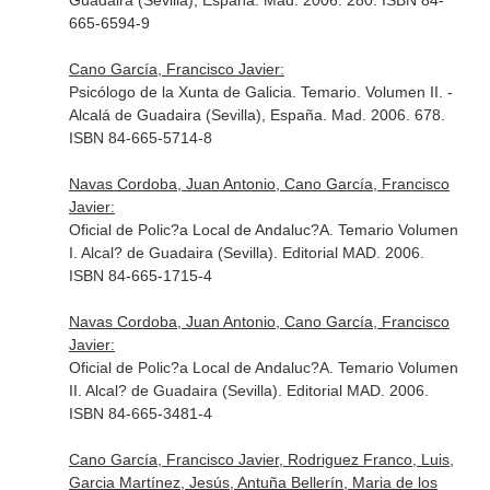
Guadaira (Sevilla), España. Mad. 2006. 280. ISBN 84-
665-6594-9
Cano García, Francisco Javier:
Psicólogo de la Xunta de Galicia. Temario. Volumen II. -
Alcalá de Guadaira (Sevilla), España. Mad. 2006. 678.
ISBN 84-665-5714-8
Navas Cordoba, Juan Antonio, Cano García, Francisco
Javier:
Oficial de Polic?a Local de Andaluc?A. Temario Volumen
I. Alcal? de Guadaira (Sevilla). Editorial MAD. 2006.
ISBN 84-665-1715-4
Navas Cordoba, Juan Antonio, Cano García, Francisco
Javier:
Oficial de Polic?a Local de Andaluc?A. Temario Volumen
II. Alcal? de Guadaira (Sevilla). Editorial MAD. 2006.
ISBN 84-665-3481-4
Cano García, Francisco Javier, Rodriguez Franco, Luis,
Garcia Martínez, Jesús, Antuña Bellerín, Maria de los