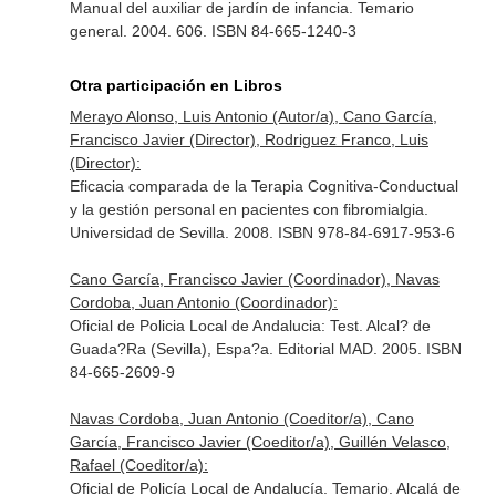
Manual del auxiliar de jardín de infancia. Temario
general. 2004. 606. ISBN 84-665-1240-3
Otra participación en Libros
Merayo Alonso, Luis Antonio (Autor/a), Cano García,
Francisco Javier (Director), Rodriguez Franco, Luis
(Director):
Eficacia comparada de la Terapia Cognitiva-Conductual
y la gestión personal en pacientes con fibromialgia.
Universidad de Sevilla. 2008. ISBN 978-84-6917-953-6
Cano García, Francisco Javier (Coordinador), Navas
Cordoba, Juan Antonio (Coordinador):
Oficial de Policia Local de Andalucia: Test. Alcal? de
Guada?Ra (Sevilla), Espa?a. Editorial MAD. 2005. ISBN
84-665-2609-9
Navas Cordoba, Juan Antonio (Coeditor/a), Cano
García, Francisco Javier (Coeditor/a), Guillén Velasco,
Rafael (Coeditor/a):
Oficial de Policía Local de Andalucía. Temario. Alcalá de