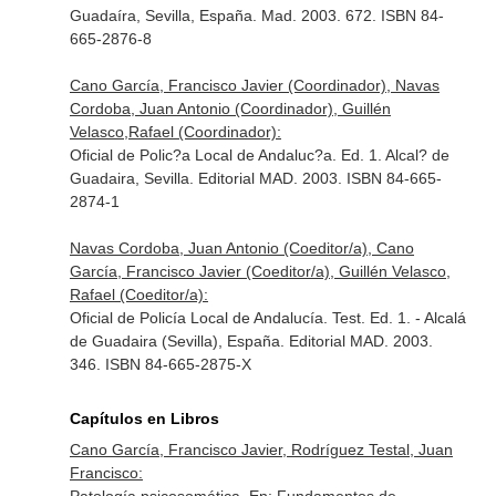
Guadaíra, Sevilla, España. Mad. 2003. 672. ISBN 84-
665-2876-8
Cano García, Francisco Javier (Coordinador), Navas
Cordoba, Juan Antonio (Coordinador), Guillén
Velasco,Rafael (Coordinador):
Oficial de Polic?a Local de Andaluc?a. Ed. 1. Alcal? de
Guadaira, Sevilla. Editorial MAD. 2003. ISBN 84-665-
2874-1
Navas Cordoba, Juan Antonio (Coeditor/a), Cano
García, Francisco Javier (Coeditor/a), Guillén Velasco,
Rafael (Coeditor/a):
Oficial de Policía Local de Andalucía. Test. Ed. 1. - Alcalá
de Guadaira (Sevilla), España. Editorial MAD. 2003.
346. ISBN 84-665-2875-X
Capítulos en Libros
Cano García, Francisco Javier, Rodríguez Testal, Juan
Francisco: