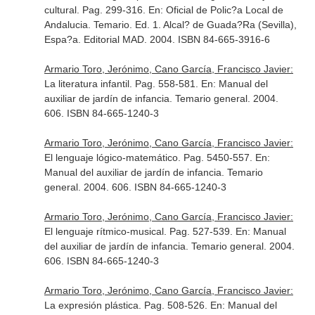
cultural. Pag. 299-316.
En: Oficial de Polic?a Local de
Andalucia. Temario
. Ed. 1. Alcal? de Guada?Ra (Sevilla),
Espa?a. Editorial MAD. 2004. ISBN 84-665-3916-6
Armario Toro, Jerónimo, Cano García, Francisco Javier:
La literatura infantil. Pag. 558-581.
En: Manual del
auxiliar de jardín de infancia. Temario general
. 2004.
606. ISBN 84-665-1240-3
Armario Toro, Jerónimo, Cano García, Francisco Javier:
El lenguaje lógico-matemático. Pag. 5450-557.
En:
Manual del auxiliar de jardín de infancia. Temario
general
. 2004. 606. ISBN 84-665-1240-3
Armario Toro, Jerónimo, Cano García, Francisco Javier:
El lenguaje rítmico-musical. Pag. 527-539.
En: Manual
del auxiliar de jardín de infancia. Temario general
. 2004.
606. ISBN 84-665-1240-3
Armario Toro, Jerónimo, Cano García, Francisco Javier:
La expresión plástica. Pag. 508-526.
En: Manual del