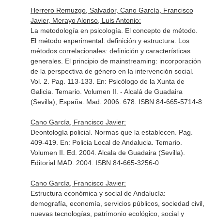
Herrero Remuzgo, Salvador, Cano García, Francisco
Javier, Merayo Alonso, Luis Antonio:
La metodología en psicología. El concepto de método.
El método experimental: definición y estructura. Los
métodos correlacionales: definición y características
generales. El principio de mainstreaming: incorporación
de la perspectiva de género en la intervención social.
Vol. 2. Pag. 113-133.
En: Psicólogo de la Xunta de
Galicia. Temario. Volumen II
. - Alcalá de Guadaira
(Sevilla), España. Mad. 2006. 678. ISBN 84-665-5714-8
Cano García, Francisco Javier:
Deontología policial. Normas que la establecen. Pag.
409-419.
En: Policia Local de Andalucia. Temario.
Volumen II
. Ed. 2004. Alcala de Guadaira (Sevilla).
Editorial MAD. 2004. ISBN 84-665-3256-0
Cano García, Francisco Javier:
Estructura económica y social de Andalucía:
demografía, economía, servicios públicos, sociedad civil,
nuevas tecnologías, patrimonio ecológico, social y