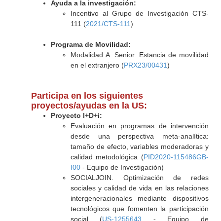
Ayuda a la investigación:
Incentivo al Grupo de Investigación CTS-
111 (
2021/CTS-111
)
Programa de Movilidad:
Modalidad A. Senior. Estancia de movilidad
en el extranjero (
PRX23/00431
)
Participa en los siguientes
proyectos/ayudas en la US:
Proyecto I+D+i:
Evaluación en programas de intervención
desde una perspectiva meta-analítica:
tamaño de efecto, variables moderadoras y
calidad metodológica (
PID2020-115486GB-
I00
- Equipo de Investigación)
SOCIALJOIN. Optimización de redes
sociales y calidad de vida en las relaciones
intergeneracionales mediante dispositivos
tecnológicos que fomenten la participación
social (
US-1255643
- Equipo de