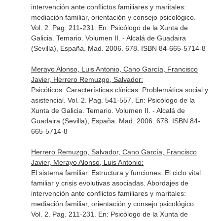
intervención ante conflictos familiares y maritales:
mediación familiar, orientación y consejo psicológico.
Vol. 2. Pag. 211-231.
En: Psicólogo de la Xunta de
Galicia. Temario. Volumen II
. - Alcalá de Guadaira
(Sevilla), España. Mad. 2006. 678. ISBN 84-665-5714-8
Merayo Alonso, Luis Antonio, Cano García, Francisco
Javier, Herrero Remuzgo, Salvador:
Psicóticos. Características clínicas. Problemática social y
asistencial. Vol. 2. Pag. 541-557.
En: Psicólogo de la
Xunta de Galicia. Temario. Volumen II
. - Alcalá de
Guadaira (Sevilla), España. Mad. 2006. 678. ISBN 84-
665-5714-8
Herrero Remuzgo, Salvador, Cano García, Francisco
Javier, Merayo Alonso, Luis Antonio:
El sistema familiar. Estructura y funciones. El ciclo vital
familiar y crisis evolutivas asociadas. Abordajes de
intervención ante conflictos familiares y maritales:
mediación familiar, orientación y consejo psicológico.
Vol. 2. Pag. 211-231.
En: Psicólogo de la Xunta de