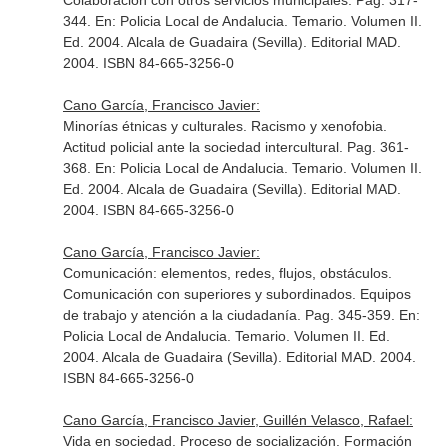
Colaboración con otros servicios municipales. Pag. 317-
344.
En: Policia Local de Andalucia. Temario. Volumen II
.
Ed. 2004. Alcala de Guadaira (Sevilla). Editorial MAD.
2004. ISBN 84-665-3256-0
Cano García, Francisco Javier:
Minorías étnicas y culturales. Racismo y xenofobia.
Actitud policial ante la sociedad intercultural. Pag. 361-
368.
En: Policia Local de Andalucia. Temario. Volumen II
.
Ed. 2004. Alcala de Guadaira (Sevilla). Editorial MAD.
2004. ISBN 84-665-3256-0
Cano García, Francisco Javier:
Comunicación: elementos, redes, flujos, obstáculos.
Comunicación con superiores y subordinados. Equipos
de trabajo y atención a la ciudadanía. Pag. 345-359.
En:
Policia Local de Andalucia. Temario. Volumen II
. Ed.
2004. Alcala de Guadaira (Sevilla). Editorial MAD. 2004.
ISBN 84-665-3256-0
Cano García, Francisco Javier, Guillén Velasco, Rafael:
Vida en sociedad. Proceso de socialización. Formación