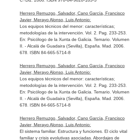
C?Diz. 2008. ISBN 978-84-9828-183-5
Herrero Remuzgo, Salvador, Cano García, Francisco
Javier, Merayo Alonso, Luis Antonio:
Los equipos técnicos del menor: características;
metodologías de la intervención. Vol. 2. Pag. 233-253.
En: Psicólogo de la Xunta de Galicia. Temario. Volumen
II
. - Alcalá de Guadaira (Sevilla), España. Mad. 2006.
678. ISBN 84-665-5714-8
Herrero Remuzgo, Salvador, Cano García, Francisco
Javier, Merayo Alonso, Luis Antonio:
Los equipos técnicos del menor: características;
metodologías de la intervención. Vol. 2. Pag. 233-253.
En: Psicólogo de la Xunta de Galicia. Temario. Volumen
II
. - Alcalá de Guadaira (Sevilla), España. Mad. 2006.
678. ISBN 84-665-5714-8
Herrero Remuzgo, Salvador, Cano García, Francisco
Javier, Merayo Alonso, Luis Antonio:
El sistema familiar. Estructura y funciones. El ciclo vital
familiar y crisis evolutivas asociadas. Abordajes de