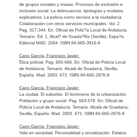
de grupos sociales y masas. Procesos de exclusión e
inclusión social. La delincuencia: tipologías y modelos
explicativos. La policía como servicio a la ciudadanía.
Colaboración con otros servicios municipales. Vol. 2.
Pag. 317-344.
En: Oficial de Polic?a Local de Andalucia.
Temario
. Ed. 1. Alcal? de Guada?Ra (Sevilla), Espa?a.
Editorial MAD. 2004. ISBN 84-665-3916-6
Cano García, Francisco Javier:
Ética policial. Pag. 655-666.
En: Oficial de Policía Local
de Andalucía. Temario
. Alcalá de Guadaíra, Sevilla,
España. Mad. 2003. 672. ISBN 84-665-2876-8
Cano García, Francisco Javier:
La ciudad. El suburbio. El fenómeno de la urbanización.
Población y grupo social. Pag. 563-578.
En: Oficial de
Policía Local de Andalucía. Temario
. Alcalá de Guadaíra,
Sevilla, España. Mad. 2003. 672. ISBN 84-665-2876-8
Cano García, Francisco Javier:
Vida en sociedad. Personalidad y socialización. Estatus.