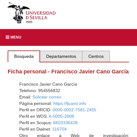
MENU
Búsqueda
Departamentos
Centros
Ficha personal - Francisco Javier Cano García
Francisco Javier Cano García
Telefono: 954556832
Email:
Solicitar correo
Página personal:
https://fjcano.info
Perfil en ORCID:
0000-0002-7581-2455
Perfil en WOS:
A-5005-2008
Perfil en Scopus:
6603336428
Perfil en Dialnet:
116704
Otro enlace a Web de investigación: