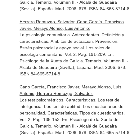
Galicia. Temario. Volumen II
. - Alcalá de Guadaira
(Sevilla), España. Mad. 2006. 678. ISBN 84-665-5714-8
Herrero Remuzgo, Salvador, Cano García, Francisco
Javier, Merayo Alonso, Luis Antonio:
La psicología comunitaria. Antecedentes. Definición y
características. Ámbitos de actuación. Prevención.
Estrés psicosocial y apoyo social. Los roles del
psicólogo comunitario. Vol. 2. Pag. 191-209.
En:
Psicólogo de la Xunta de Galicia. Temario. Volumen II
. -
Alcalá de Guadaira (Sevilla), España. Mad. 2006. 678.
ISBN 84-665-5714-8
Cano García, Francisco Javier, Merayo Alonso, Luis
Antonio, Herrero Remuzgo, Salvador:
Los test psicométricos. Características. Los test de
inteligencia. Los test de aptitud. Los cuestionarios de
personalidad. Características. Tipos de cuestionarios.
Vol. 2. Pag. 135-153.
En: Psicólogo de la Xunta de
Galicia. Temario. Volumen II
. - Alcalá de Guadaira
(Sevilla), España. Mad. 2006. 678. ISBN 84-665-5714-8