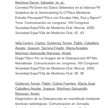
Martinez Darve, Salvador, et. al.:
Correlaci?N Entre los Datos Obtenidos en la Valoraci?N
Subjetiva de la Sintomatolog?a Cl?Nica Mediante
Estudio Psicopatol?Gico con Escalas Hda, Eva y Algom?
Trica. Comunicación en congreso. VIII Congreso
Sociedad Espa?Ola de Medicina Oral. Murcia. 2005.
Sociedad Espa?Ola de Medicina Oral. 42. 43
Vela Cerero, Carlos, Gutierrez Torres, Pablo, Caballero
Aguilar, Joaquin, Serrera Figallo, Maria Angeles,
Martínez-Sahuquillo Marquez, Angel:
Diagn?Stico Por la Imagen de la Osteoporosis M?Xilo-
Mandibular. Comunicación en congreso. VIII Congreso
Sociedad Espa?Ola de Medicina Oral. Murcia. 2005.
Sociedad Espa?Ola de Medicina Oral. 36. 36
Gutierrez Torres, Pablo, Cobos Fuentes, María José,
Caballero Aguilar, Joaquin, Martínez-Sahuquillo
Marquez, Angel:
Diagnóstico de la Osteoporosis en mandíbula mediante
técnicas radiológicas. Comunicación en Jornada.