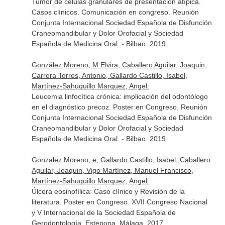
Tumor de células granulares de presentación atípica.
Casos clínicos. Comunicación en congreso. Reunión
Conjunta Internacional Sociedad Española de Disfunción
Craneomandibular y Dolor Orofacial y Sociedad
Española de Medicina Oral. - Bilbao. 2019
González Moreno, M Elvira, Caballero Aguilar, Joaquin,
Carrera Torres, Antonio, Gallardo Castillo, Isabel,
Martínez-Sahuquillo Marquez, Angel:
Leucemia linfocítica crónica: implicación del odontólogo
en el diagnóstico precoz. Poster en Congreso. Reunión
Conjunta Internacional Sociedad Española de Disfunción
Craneomandibular y Dolor Orofacial y Sociedad
Española de Medicina Oral. - Bilbao. 2019
Gonzalez Moreno, e, Gallardo Castillo, Isabel, Caballero
Aguilar, Joaquin, Vigo Martínez, Manuel Francisco,
Martínez-Sahuquillo Marquez, Angel:
Úlcera eosinofílica: Caso clínico y Revisión de la
literatura. Poster en Congreso. XVII Congreso Nacional
y V Internacional de la Sociedad Española de
Gerodontología. Estepona, Málaga. 2017