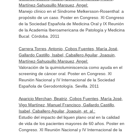
Martínez-Sahuquillo Marquez, Angel:
Manejo clínico en el Síndrome Melkersson-Rosenthal: a
propósito de un caso. Poster en Congreso. XI Congreso
de la Sociedad Española de Medicina Oral y IX Reunión
de la Academia Iberoamericana de Patología y Medicina
Bucal. Córdoba. 2011
Carrera Torres, Antonio, Cobos Fuentes, María José,
Gallardo Castillo, Isabel, Caballero Aguilar, Joaquin,
Martínez-Sahuquillo Marquez, Angel:
Valoración de la quimioluminiscencia como ayuda en el
screening de cáncer oral. Poster en Congreso. XI
Reunión Nacional y IV Internacional de la Sociedad
Española de Gerodontología. Sevilla. 2011
Aparicio Merchan, Beatriz, Cobos Fuentes, María José,
Vigo Martínez, Manuel Francisco, Gallardo Castillo,
Isabel, Caballero Aguilar, Joaquin, et. al.:
Estudio del impacto del liquen plano oral en la calidad
de vida de los pacientes mayores de 60 años. Poster en
Congreso. XI Reunión Nacional y IV Internacional de la