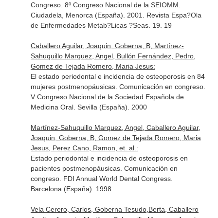
Congreso. 8º Congreso Nacional de la SEIOMM.
Ciudadela, Menorca (España). 2001. Revista Espa?Ola
de Enfermedades Metab?Licas ?Seas. 19. 19
Caballero Aguilar, Joaquin, Goberna, B, Martínez-
Sahuquillo Marquez, Angel, Bullón Fernández, Pedro,
Gomez de Tejada Romero, Maria Jesus:
El estado periodontal e incidencia de osteoporosis en 84
mujeres postmenopáusicas. Comunicación en congreso.
V Congreso Nacional de la Sociedad Española de
Medicina Oral. Sevilla (España). 2000
Martínez-Sahuquillo Marquez, Angel, Caballero Aguilar,
Joaquin, Goberna, B, Gomez de Tejada Romero, Maria
Jesus, Perez Cano, Ramon, et. al.:
Estado periodontal e incidencia de osteoporosis en
pacientes postmenopáusicas. Comunicación en
congreso. FDI Annual World Dental Congress.
Barcelona (España). 1998
Vela Cerero, Carlos, Goberna Tesudo,Berta, Caballero