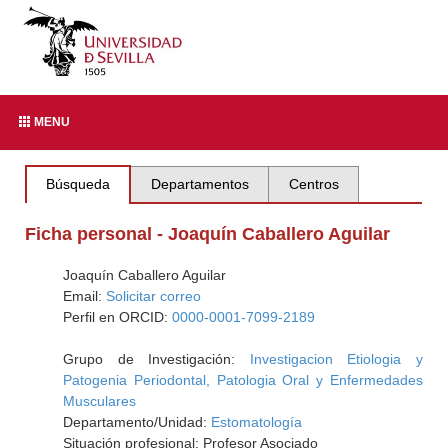
MENU
Búsqueda
Departamentos
Centros
Ficha personal - Joaquín Caballero Aguilar
Joaquín Caballero Aguilar
Email:
Solicitar correo
Perfil en ORCID:
0000-0001-7099-2189
Grupo de Investigación:
Investigacion Etiologia y
Patogenia Periodontal, Patologia Oral y Enfermedades
Musculares
Departamento/Unidad:
Estomatología
Situación profesional: Profesor Asociado