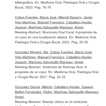
bibliográfica.
En: Medicina Oral, Patología Oral y Cirugía
Bucal
. 2023. Pag. 76-76
Cobos Fuentes, María José, Alberdi Navarro, Javier,
Vigo Martínez, Manuel Francisco, Caballero Aguilar,
Joaquin, Martínez-Sahuquillo Marquez, Angel:
Meeting-Abstract: Mucinosis Oral Focal: A propósito de
un caso en una localización atípica.
En: Medicina Oral,
Patología Oral y Cirugía Bucal
. 2021. Pag. 25-25
González Moreno, Me, Cobos Fuentes, María José,
Vigo Martínez, Manuel Francisco, Caballero Aguilar,
Joaquin, Martínez-Sahuquillo Marquez, Angel:
Meeting-Abstract: Síndrome de Ramsay Hunt. A
propósito de un caso.
En: Medicina Oral, Patología Oral
y Cirugía Bucal
. 2017. Pag. 31-31
Gonzalez Garcia, Alberto, Caballero Aguilar, Joaquin,
Bullón Fernández, Pedro, Martínez-Sahuquillo Marquez,
Angel:
Meeting-Abstract: Manejo clínico en el síndrome