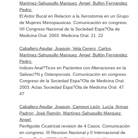
Martínez-Sahuquillo Marquez, Angel, Bullón Fernández,
Pedro:
El Ardor Bucal en Relacion a la Xerostomia en un Grupo
de Mujeres Menopausicas. Comunicación en congreso.
VII Congreso Nacional de la Sociedad Espa?Ola de
Medicina Oral. 2003. Medicina Oral. 21. 22
Caballero Aguilar, Joaquin, Vela Cerero, Carlos,
Martínez-Sahuquillo Marquez, Angel, Bullón Fernández,
Pedro:
Indices Anal?Ticos en Pacientes con Alteraciones en la
Salivaci?N y Osteoporosis. Comunicación en congreso.
Congreso de la Sociedad Espa?Ola de Medicina Oral.
2003. Actas Sociedad Espa?Ola de Medicina Oral. 47.
47
Caballero Aguilar, Joaquin, Campos León, Lucía, Armas
Padron, José Ramón, Martínez-Sahuquillo Marquez,
Angel:
Penfigoide Cicatricial.revision de 4 Casos. Comunicación
en congreso. III Reunion Nacional y II Internacional de