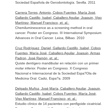
Sociedad Española de Gerodontología. Sevilla. 2011
Carrera Torres, Antonio, Cobos Fuentes, María José,
Gallardo Castillo, Isabel, Caballero Aguilar, Joaquin, Vigo
Martínez, Manuel Francisco, et. al.:
Chemiluminescence as a screening method in oral
cancer. Poster en Congreso. III International Symposium
Advances in Oral Cancer. Leioa, Bilbao. 2010
Cruz Rodríguez, Daniel, Gallardo Castillo, Isabel, Cobos
Fuentes, María José, Caballero Aguilar, Joaquin, Armas
Padron, José Ramón, et. al.:
Quiste dentígero mandibular en relación con un primer
molar inferior. Poster en Congreso. X Congreso
Nacional e Internacional de la Sociedad Espa?Ola de
Medicina Oral. Cadiz, Espa?a. 2009
Delgado Muñoz, José María, Caballero Aguilar, Joaquin,
Gallardo Castillo, Isabel, Cobos Fuentes, María José,
Vigo Martínez, Manuel Francisco, et. al.:
Estudio clínico de 14 pacientes con penfigoide cicatricial.