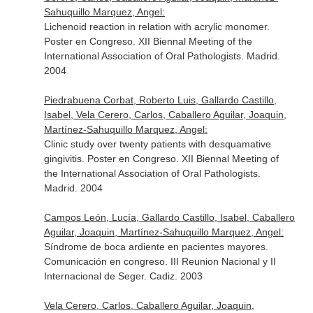
Sahuquillo Marquez, Angel:
Lichenoid reaction in relation with acrylic monomer.
Poster en Congreso. XII Biennal Meeting of the
International Association of Oral Pathologists. Madrid.
2004
Piedrabuena Corbat, Roberto Luis, Gallardo Castillo,
Isabel, Vela Cerero, Carlos, Caballero Aguilar, Joaquin,
Martínez-Sahuquillo Marquez, Angel:
Clinic study over twenty patients with desquamative
gingivitis. Poster en Congreso. XII Biennal Meeting of
the International Association of Oral Pathologists.
Madrid. 2004
Campos León, Lucía, Gallardo Castillo, Isabel, Caballero
Aguilar, Joaquin, Martínez-Sahuquillo Marquez, Angel:
Síndrome de boca ardiente en pacientes mayores.
Comunicación en congreso. III Reunion Nacional y II
Internacional de Seger. Cadiz. 2003
Vela Cerero, Carlos, Caballero Aguilar, Joaquin,