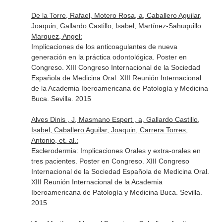
De la Torre, Rafael, Motero Rosa, a, Caballero Aguilar,
Joaquin, Gallardo Castillo, Isabel, Martínez-Sahuquillo
Marquez, Angel:
Implicaciones de los anticoagulantes de nueva
generación en la práctica odontológica. Poster en
Congreso. XIII Congreso Internacional de la Sociedad
Española de Medicina Oral. XIII Reunión Internacional
de la Academia Iberoamericana de Patología y Medicina
Buca. Sevilla. 2015
Alves Dinis , J, Masmano Espert , a, Gallardo Castillo,
Isabel, Caballero Aguilar, Joaquin, Carrera Torres,
Antonio, et. al.:
Esclerodermia: Implicaciones Orales y extra-orales en
tres pacientes. Poster en Congreso. XIII Congreso
Internacional de la Sociedad Española de Medicina Oral.
XIII Reunión Internacional de la Academia
Iberoamericana de Patología y Medicina Buca. Sevilla.
2015