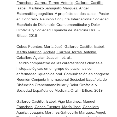
Francisco, Carrera Torres, Antonio, Gallardo Castillo,
Isabel, Martínez-Sahuquillo Marquez, Angel:
Estomatitis geográfica. A propósito de dos casos. Poster
en Congreso. Reunión Conjunta Internacional Sociedad
Española de Disfunción Craneomandibular y Dolor
Orofacial y Sociedad Española de Medicina Oral. -
Bilbao. 2019
Cobos Fuentes, María José, Gallardo Castillo, Isabel,
Martin Mauriño, Andrea, Carrera Torres, Antonio,
Caballero Aguilar, Joaquin, et. al.:
Estudio comparativo de las características clínicas e
histopatológicas en un grupo de pacientes con
enfermedad liquenoide oral. Comunicación en congreso.
Reunión Conjunta Internacional Sociedad Española de
Disfunción Craneomandibular y Dolor Orofacial y
Sociedad Española de Medicina Oral. - Bilbao. 2019
Gallardo Castillo, Isabel, Vigo Martínez, Manuel
Francisco, Cobos Fuentes, María José, Caballero
Aguilar, Joaquin, Martínez-Sahuquillo Marquez, Angel: