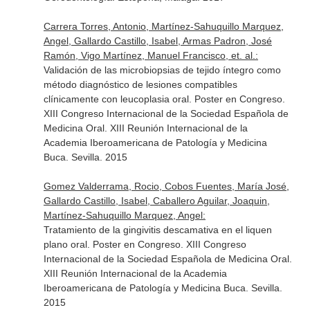
Carrera Torres, Antonio, Martínez-Sahuquillo Marquez,
Angel, Gallardo Castillo, Isabel, Armas Padron, José
Ramón, Vigo Martínez, Manuel Francisco, et. al.:
Validación de las microbiopsias de tejido íntegro como
método diagnóstico de lesiones compatibles
clínicamente con leucoplasia oral. Poster en Congreso.
XIII Congreso Internacional de la Sociedad Española de
Medicina Oral. XIII Reunión Internacional de la
Academia Iberoamericana de Patología y Medicina
Buca. Sevilla. 2015
Gomez Valderrama, Rocio, Cobos Fuentes, María José,
Gallardo Castillo, Isabel, Caballero Aguilar, Joaquin,
Martínez-Sahuquillo Marquez, Angel:
Tratamiento de la gingivitis descamativa en el liquen
plano oral. Poster en Congreso. XIII Congreso
Internacional de la Sociedad Española de Medicina Oral.
XIII Reunión Internacional de la Academia
Iberoamericana de Patología y Medicina Buca. Sevilla.
2015