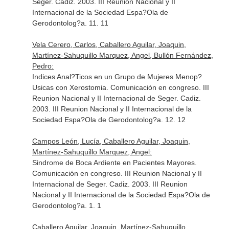
Seger. Cadiz. 2003. III Reunion Nacional y II
Internacional de la Sociedad Espa?Ola de
Gerodontolog?a. 11. 11
Vela Cerero, Carlos, Caballero Aguilar, Joaquin,
Martínez-Sahuquillo Marquez, Angel, Bullón Fernández,
Pedro:
Indices Anal?Ticos en un Grupo de Mujeres Menop?
Usicas con Xerostomia. Comunicación en congreso. III
Reunion Nacional y II Internacional de Seger. Cadiz.
2003. III Reunion Nacional y II Internacional de la
Sociedad Espa?Ola de Gerodontolog?a. 12. 12
Campos León, Lucía, Caballero Aguilar, Joaquin,
Martínez-Sahuquillo Marquez, Angel:
Sindrome de Boca Ardiente en Pacientes Mayores.
Comunicación en congreso. III Reunion Nacional y II
Internacional de Seger. Cadiz. 2003. III Reunion
Nacional y II Internacional de la Sociedad Espa?Ola de
Gerodontolog?a. 1. 1
Caballero Aguilar, Joaquin, Martínez-Sahuquillo