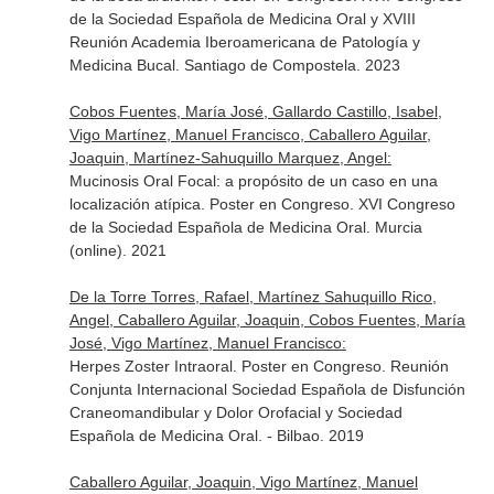
de la Sociedad Española de Medicina Oral y XVIII
Reunión Academia Iberoamericana de Patología y
Medicina Bucal. Santiago de Compostela. 2023
Cobos Fuentes, María José, Gallardo Castillo, Isabel,
Vigo Martínez, Manuel Francisco, Caballero Aguilar,
Joaquin, Martínez-Sahuquillo Marquez, Angel:
Mucinosis Oral Focal: a propósito de un caso en una
localización atípica. Poster en Congreso. XVI Congreso
de la Sociedad Española de Medicina Oral. Murcia
(online). 2021
De la Torre Torres, Rafael, Martínez Sahuquillo Rico,
Angel, Caballero Aguilar, Joaquin, Cobos Fuentes, María
José, Vigo Martínez, Manuel Francisco:
Herpes Zoster Intraoral. Poster en Congreso. Reunión
Conjunta Internacional Sociedad Española de Disfunción
Craneomandibular y Dolor Orofacial y Sociedad
Española de Medicina Oral. - Bilbao. 2019
Caballero Aguilar, Joaquin, Vigo Martínez, Manuel