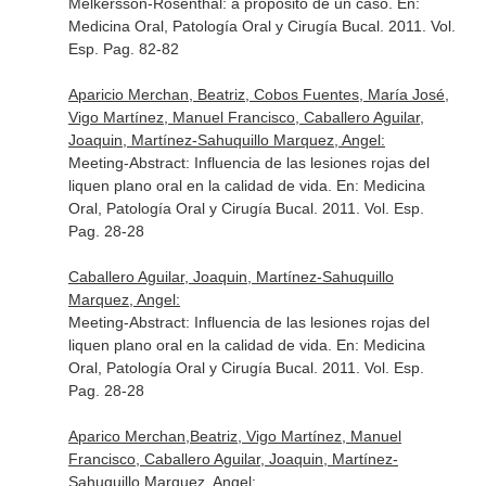
Melkersson-Rosenthal: a propósito de un caso.
En:
Medicina Oral, Patología Oral y Cirugía Bucal
. 2011. Vol.
Esp. Pag. 82-82
Aparicio Merchan, Beatriz, Cobos Fuentes, María José,
Vigo Martínez, Manuel Francisco, Caballero Aguilar,
Joaquin, Martínez-Sahuquillo Marquez, Angel:
Meeting-Abstract: Influencia de las lesiones rojas del
liquen plano oral en la calidad de vida.
En: Medicina
Oral, Patología Oral y Cirugía Bucal
. 2011. Vol. Esp.
Pag. 28-28
Caballero Aguilar, Joaquin, Martínez-Sahuquillo
Marquez, Angel:
Meeting-Abstract: Influencia de las lesiones rojas del
liquen plano oral en la calidad de vida.
En: Medicina
Oral, Patología Oral y Cirugía Bucal
. 2011. Vol. Esp.
Pag. 28-28
Aparico Merchan,Beatriz, Vigo Martínez, Manuel
Francisco, Caballero Aguilar, Joaquin, Martínez-
Sahuquillo Marquez, Angel: