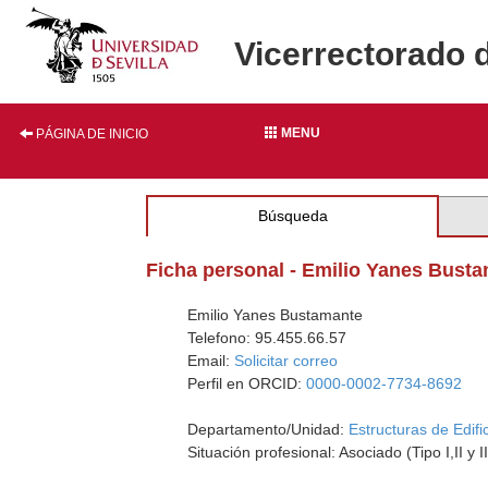
Vicerrectorado 
MENU
PÁGINA DE INICIO
Búsqueda
Ficha personal - Emilio Yanes Bust
Emilio Yanes Bustamante
Telefono: 95.455.66.57
Email:
Solicitar correo
Perfil en ORCID:
0000-0002-7734-8692
Departamento/Unidad:
Estructuras de Edifi
Situación profesional: Asociado (Tipo I,II y II