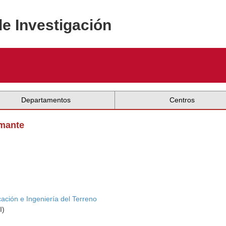
de Investigación
Departamentos
Centros
amante
cación e Ingeniería del Terreno
I)