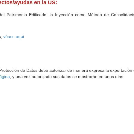
yectos/ayudas en la US:
el Patrimonio Edificado. la Inyección como Método de Consolidació
s,
véase aqui
 Protección de Datos debe autorizar de manera expresa la exportación d
ágina
, y una vez autorizado sus datos se mostrarán en unos días