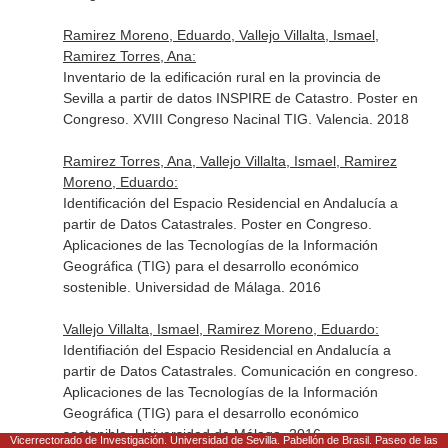
Ramirez Moreno, Eduardo, Vallejo Villalta, Ismael,
Ramirez Torres, Ana:
Inventario de la edificación rural en la provincia de
Sevilla a partir de datos INSPIRE de Catastro. Poster en
Congreso. XVIII Congreso Nacinal TIG. Valencia. 2018
Ramirez Torres, Ana, Vallejo Villalta, Ismael, Ramirez
Moreno, Eduardo:
Identificación del Espacio Residencial en Andalucía a
partir de Datos Catastrales. Poster en Congreso.
Aplicaciones de las Tecnologías de la Información
Geográfica (TIG) para el desarrollo económico
sostenible. Universidad de Málaga. 2016
Vallejo Villalta, Ismael, Ramirez Moreno, Eduardo:
Identifiación del Espacio Residencial en Andalucía a
partir de Datos Catastrales. Comunicación en congreso.
Aplicaciones de las Tecnologías de la Información
Geográfica (TIG) para el desarrollo económico
sostenible. Universidad de Málaga. 2016
Vicerrectorado de Investigación. Universidad de Sevilla. Pabellón de Brasil. Paseo de las