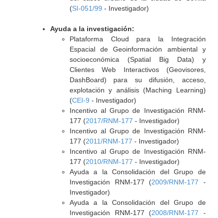
(
SI-051/99
- Investigador)
Ayuda a la investigación:
Plataforma Cloud para la Integración
Espacial de Geoinformación ambiental y
socioeconómica (Spatial Big Data) y
Clientes Web Interactivos (Geovisores,
DashBoard) para su difusión, acceso,
explotación y análisis (Maching Learning)
(
CEI-9
- Investigador)
Incentivo al Grupo de Investigación RNM-
177 (
2017/RNM-177
- Investigador)
Incentivo al Grupo de Investigación RNM-
177 (
2011/RNM-177
- Investigador)
Incentivo al Grupo de Investigación RNM-
177 (
2010/RNM-177
- Investigador)
Ayuda a la Consolidación del Grupo de
Investigación RNM-177 (
2009/RNM-177
-
Investigador)
Ayuda a la Consolidación del Grupo de
Investigación RNM-177 (
2008/RNM-177
-