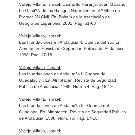
Vallejo Villalta, Ismael, Camarillo Naranjo, Juan Mariano:
La Gesti?N de los Riesgos Naturales en el ?Mbito de
Protecci?N Civil.
En: Boletín de la Asociación de
Geógrafos Españoles
. 2001. Pag. 51-68
Vallejo Villalta, Ismael:
Las Inundaciones en Andalucia II: Cuenca del sur.
En:
Almotacen. Revista de Seguridad Publica de Andalucia
.
1998. Pag. 17-18
Vallejo Villalta, Ismael:
Las Inundaciones en Andaluc?a I: Cuenca del
Guadalquivir.
En: Almotacen. Revista de Seguridad
Publica de Andalucia
. 1998. Núm. 74. Pag. 18-19
Vallejo Villalta, Ismael:
Las Inundaciones en Andaluc?a III: Cuenca del
Guadiana.
En: Almotacen. Revista de Seguridad Publica
de Andalucia
. 1998. Núm. 76. Pag. 17-18
Vallejo Villalta, Ismael: