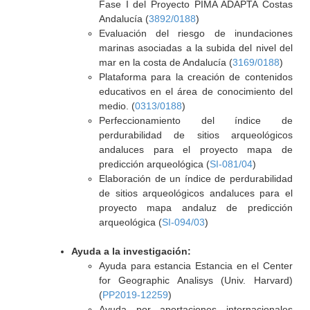
Fase I del Proyecto PIMA ADAPTA Costas
Andalucía (
3892/0188
)
Evaluación del riesgo de inundaciones
marinas asociadas a la subida del nivel del
mar en la costa de Andalucía (
3169/0188
)
Plataforma para la creación de contenidos
educativos en el área de conocimiento del
medio. (
0313/0188
)
Perfeccionamiento del índice de
perdurabilidad de sitios arqueológicos
andaluces para el proyecto mapa de
predicción arqueológica (
SI-081/04
)
Elaboración de un índice de perdurabilidad
de sitios arqueológicos andaluces para el
proyecto mapa andaluz de predicción
arqueológica (
SI-094/03
)
Ayuda a la investigación:
Ayuda para estancia Estancia en el Center
for Geographic Analisys (Univ. Harvard)
(
PP2019-12259
)
Ayuda por aportaciones internacionales