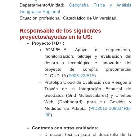
Departamento/Unidad:
Geografía Física y Análisis
Geográfico Regional
Situación profesional: Catedrático de Universidad
Responsable de los siguientes
proyectos/ayudas en la US:
Proyecto I+D+i:
POMPE_IA: Apoyo al seguimiento,
monitorización, pilotaje y evaluación del
desarrollo tecnológico e innovador del
proyecto de compra precomercial
CLOUD_IA (
P003-22/E15
)
Prototipo Cloud de Evaluación de Riesgos a
Través de la Integración Espacial de
Geodatos (Grid Multiescalares) y Clientes
Web (Dashboard) para su Gestión y
Medidas de Adapta (
PID2019-106834RB-
I00
)
Contratos con otras entidades:
Dirección técnica para el desarrollo de la