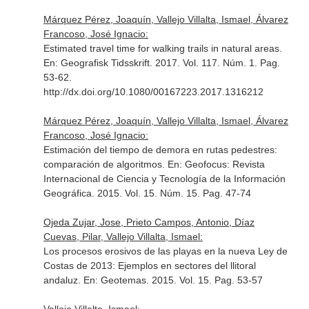
Márquez Pérez, Joaquín, Vallejo Villalta, Ismael, Álvarez
Francoso, José Ignacio:
Estimated travel time for walking trails in natural areas.
En: Geografisk Tidsskrift
. 2017. Vol. 117. Núm. 1. Pag.
53-62.
http://dx.doi.org/10.1080/00167223.2017.1316212
Márquez Pérez, Joaquín, Vallejo Villalta, Ismael, Álvarez
Francoso, José Ignacio:
Estimación del tiempo de demora en rutas pedestres:
comparación de algoritmos.
En: Geofocus: Revista
Internacional de Ciencia y Tecnología de la Información
Geográfica
. 2015. Vol. 15. Núm. 15. Pag. 47-74
Ojeda Zujar, Jose, Prieto Campos, Antonio, Díaz
Cuevas, Pilar, Vallejo Villalta, Ismael:
Los procesos erosivos de las playas en la nueva Ley de
Costas de 2013: Ejemplos en sectores del llitoral
andaluz.
En: Geotemas
. 2015. Vol. 15. Pag. 53-57