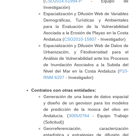
(
CSO2014-51994-P
- Equipo de
Investigación)
Espacialización y Difusión Web de Variables
Demográficas, Turísticas y Ambientales
para la Evaluación de la Vulnerabilidad
Asociada a la Erosión de Playas en la Costa
Andaluza (
CSO2010-15807
- Investigador)
Espacialización y Difusión Web de Datos de
Urbanización, y Fitodiversidad para el
Análisis de Vulnerabilidad ante los Procesos
de Inundación Asociados a la Subida del
Nivel del Mar en la Costa Andaluza (
P10-
RNM-6207
- Investigador)
Contratos con otras entidades:
Generación de una base de datos espacial
y diseño de un geovisor para los modelos
de predicción de la mosca del olivo en
Andalucía. (
3065/0764
- Equipo Trabajo
(Solicitud))
Georreferenciación, caracterización
estadística y estrategias de difusión del