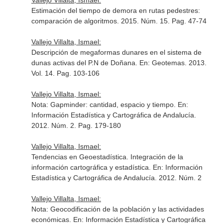
Vallejo Villalta, Ismael:
Estimación del tiempo de demora en rutas pedestres:
comparación de algoritmos. 2015. Núm. 15. Pag. 47-74
Vallejo Villalta, Ismael:
Descripción de megaformas dunares en el sistema de
dunas activas del P.N de Doñana.
En: Geotemas
. 2013.
Vol. 14. Pag. 103-106
Vallejo Villalta, Ismael:
Nota: Gapminder: cantidad, espacio y tiempo.
En:
Información Estadística y Cartográfica de Andalucía
.
2012. Núm. 2. Pag. 179-180
Vallejo Villalta, Ismael:
Tendencias en Geoestadística. Integración de la
información cartográfica y estadística.
En: Información
Estadística y Cartográfica de Andalucía
. 2012. Núm. 2
Vallejo Villalta, Ismael:
Nota: Geocodificación de la población y las actividades
económicas.
En: Información Estadística y Cartográfica