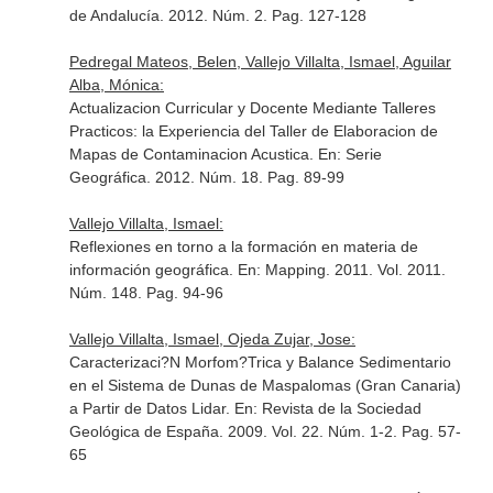
de Andalucía
. 2012. Núm. 2. Pag. 127-128
Pedregal Mateos, Belen, Vallejo Villalta, Ismael, Aguilar
Alba, Mónica:
Actualizacion Curricular y Docente Mediante Talleres
Practicos: la Experiencia del Taller de Elaboracion de
Mapas de Contaminacion Acustica.
En: Serie
Geográfica
. 2012. Núm. 18. Pag. 89-99
Vallejo Villalta, Ismael:
Reflexiones en torno a la formación en materia de
información geográfica.
En: Mapping
. 2011. Vol. 2011.
Núm. 148. Pag. 94-96
Vallejo Villalta, Ismael, Ojeda Zujar, Jose:
Caracterizaci?N Morfom?Trica y Balance Sedimentario
en el Sistema de Dunas de Maspalomas (Gran Canaria)
a Partir de Datos Lidar.
En: Revista de la Sociedad
Geológica de España
. 2009. Vol. 22. Núm. 1-2. Pag. 57-
65