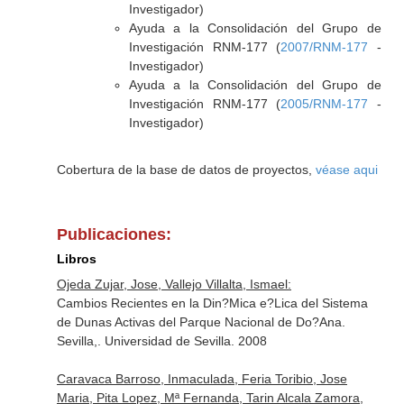
Investigador)
Ayuda a la Consolidación del Grupo de
Investigación RNM-177 (
2007/RNM-177
-
Investigador)
Ayuda a la Consolidación del Grupo de
Investigación RNM-177 (
2005/RNM-177
-
Investigador)
Cobertura de la base de datos de proyectos,
véase aqui
Publicaciones:
Libros
Ojeda Zujar, Jose, Vallejo Villalta, Ismael:
Cambios Recientes en la Din?Mica e?Lica del Sistema
de Dunas Activas del Parque Nacional de Do?Ana.
Sevilla,. Universidad de Sevilla. 2008
Caravaca Barroso, Inmaculada, Feria Toribio, Jose
Maria, Pita Lopez, Mª Fernanda, Tarin Alcala Zamora,