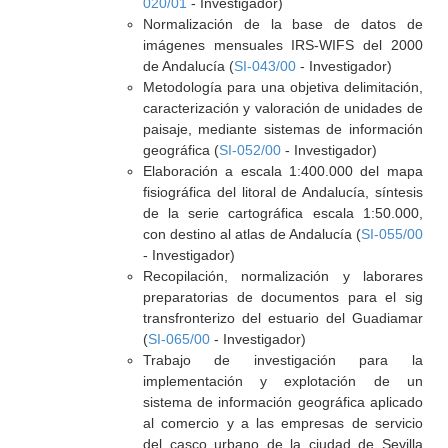
020/01
- Investigador)
Normalización de la base de datos de
imágenes mensuales IRS-WIFS del 2000
de Andalucía (
SI-043/00
- Investigador)
Metodología para una objetiva delimitación,
caracterización y valoración de unidades de
paisaje, mediante sistemas de información
geográfica (
SI-052/00
- Investigador)
Elaboración a escala 1:400.000 del mapa
fisiográfica del litoral de Andalucía, síntesis
de la serie cartográfica escala 1:50.000,
con destino al atlas de Andalucía (
SI-055/00
- Investigador)
Recopilación, normalización y laborares
preparatorias de documentos para el sig
transfronterizo del estuario del Guadiamar
(
SI-065/00
- Investigador)
Trabajo de investigación para la
implementación y explotación de un
sistema de información geográfica aplicado
al comercio y a las empresas de servicio
del casco urbano de la ciudad de Sevilla