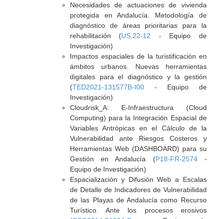
Necesidades de actuaciones de vivienda
protegida en Andalucía. Metodología de
diagnóstico de áreas prioritarias para la
rehabilitación (
US.22-12
- Equipo de
Investigación)
Impactos espaciales de la turistificación en
ámbitos urbanos. Nuevas herramientas
digitales para el diagnóstico y la gestión
(
TED2021-131577B-I00
- Equipo de
Investigación)
Cloudrisk_A: E-Infraestructura (Cloud
Computing) para la Integración Espacial de
Variables Antrópicas en el Cálculo de la
Vulnerabilidad ante Riesgos Costeros y
Herramientas Web (DASHBOARD) para su
Gestión en Andalucía (
P18-FR-2574
-
Equipo de Investigación)
Espacialización y Difusión Web a Escalas
de Detalle de Indicadores de Vulnerabilidad
de las Playas de Andalucía como Recurso
Turístico. Ante los procesos erosivos