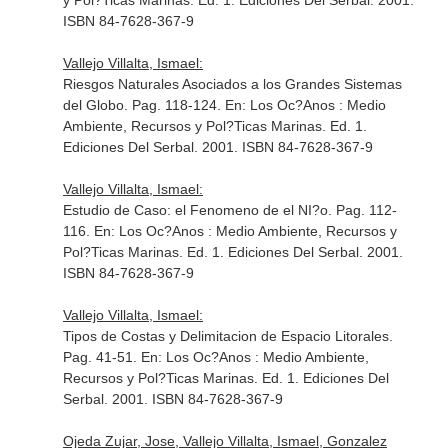
y Pol?Ticas Marinas
. Ed. 1. Ediciones Del Serbal. 2001.
ISBN 84-7628-367-9
Vallejo Villalta, Ismael:
Riesgos Naturales Asociados a los Grandes Sistemas
del Globo. Pag. 118-124.
En: Los Oc?Anos : Medio
Ambiente, Recursos y Pol?Ticas Marinas
. Ed. 1.
Ediciones Del Serbal. 2001. ISBN 84-7628-367-9
Vallejo Villalta, Ismael:
Estudio de Caso: el Fenomeno de el NI?o. Pag. 112-
116.
En: Los Oc?Anos : Medio Ambiente, Recursos y
Pol?Ticas Marinas
. Ed. 1. Ediciones Del Serbal. 2001.
ISBN 84-7628-367-9
Vallejo Villalta, Ismael:
Tipos de Costas y Delimitacion de Espacio Litorales.
Pag. 41-51.
En: Los Oc?Anos : Medio Ambiente,
Recursos y Pol?Ticas Marinas
. Ed. 1. Ediciones Del
Serbal. 2001. ISBN 84-7628-367-9
Ojeda Zujar, Jose, Vallejo Villalta, Ismael, Gonzalez