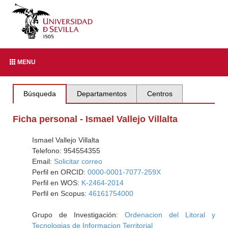
MENU
Búsqueda
Departamentos
Centros
Ficha personal - Ismael Vallejo Villalta
Ismael Vallejo Villalta
Telefono: 954554355
Email:
Solicitar correo
Perfil en ORCID:
0000-0001-7077-259X
Perfil en WOS:
K-2464-2014
Perfil en Scopus:
46161754000
Grupo de Investigación:
Ordenacion del Litoral y
Tecnologias de Informacion Territorial