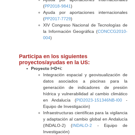
(
PP2018-9841
)
Ayuda por aportaciones internacionales
(
PP2017-7729
)
XIV Congreso Nacional de Tecnologías de
la Información Geográfica (
CONCCG2010-
004
)
Participa en los siguientes
proyectos/ayudas en la US:
Proyecto I+D+i:
Integración espacial y geovisualización de
datos asociados a piscinas para la
generación de indicadores de presión
hídrica y vulnerabilidad al cambio climático
en Andalucía (
PID2023-151346NB-I00
-
Equipo de Investigación)
Infraestructuras científicas para la vigilancia
y adaptación al cambio global en Andalucía
(INDALO-2) (
INDALO-2
- Equipo de
Investigación)