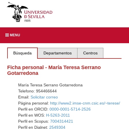
MENU
Búsqueda
Departamentos
Centros
Ficha personal - María Teresa Serrano
Gotarredona
María Teresa Serrano Gotarredona
Telefono: 954466644
Email:
Solicitar correo
Página personal:
http://www2.imse-cnm.csic.es/~terese/
Perfil en ORCID:
0000-0001-5714-2526
Perfil en WOS:
H-5263-2011
Perfil en Scopus:
7004314421
Perfil en Dialnet:
2549304