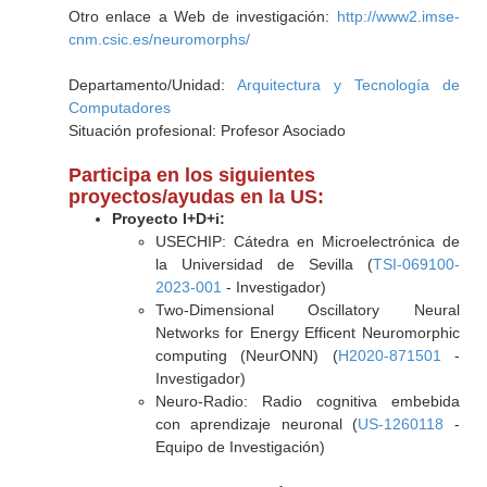
Otro enlace a Web de investigación:
http://www2.imse-
cnm.csic.es/neuromorphs/
Departamento/Unidad:
Arquitectura y Tecnología de
Computadores
Situación profesional: Profesor Asociado
Participa en los siguientes
proyectos/ayudas en la US:
Proyecto I+D+i:
USECHIP: Cátedra en Microelectrónica de
la Universidad de Sevilla (
TSI-069100-
2023-001
- Investigador)
Two-Dimensional Oscillatory Neural
Networks for Energy Efficent Neuromorphic
computing (NeurONN) (
H2020-871501
-
Investigador)
Neuro-Radio: Radio cognitiva embebida
con aprendizaje neuronal (
US-1260118
-
Equipo de Investigación)