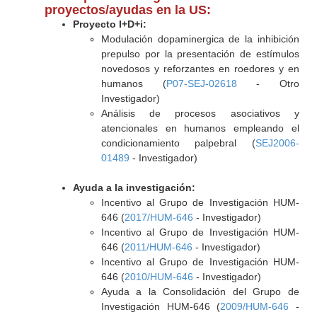
proyectos/ayudas en la US:
Proyecto I+D+i:
Modulación dopaminergica de la inhibición
prepulso por la presentación de estímulos
novedosos y reforzantes en roedores y en
humanos (
P07-SEJ-02618
- Otro
Investigador)
Análisis de procesos asociativos y
atencionales en humanos empleando el
condicionamiento palpebral (
SEJ2006-
01489
- Investigador)
Ayuda a la investigación:
Incentivo al Grupo de Investigación HUM-
646 (
2017/HUM-646
- Investigador)
Incentivo al Grupo de Investigación HUM-
646 (
2011/HUM-646
- Investigador)
Incentivo al Grupo de Investigación HUM-
646 (
2010/HUM-646
- Investigador)
Ayuda a la Consolidación del Grupo de
Investigación HUM-646 (
2009/HUM-646
-