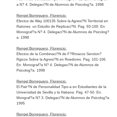
a N? 4
. Delegaci?N de Alumnos de Psicolog?a. 1998
Rengel Borreguero, Florencio:
Efectos de Way 100135 Sobre la Agresi?N Territorial en
Ratones: un Estudio de Replicaci?N. Pag. 93-100.
En:
Monograf?a N? 4
. Delegaci?N de Alumnos de Psicolog?
a. 1998
Rengel Borreguero, Florencio:
Efectos de la Combinaci?N de F?Rmacos Seroton?
Rgicos Sobre la Agresi?N en Roedores. Pag. 101-106.
En: Monograf?a N? 4
. Delegaci?N de Alumnos de
Psicolog?a. 1998
Rengel Borreguero, Florencio:
El Patr?N de Personalidad Tipo-a en Estudiantes de la
Universidad de Sevilla y la Habana. Pag. 47-50.
En:
Mongraf?a N? 3
. Delegaci?N de Alumnos de Psicolog?a.
1995
Rengel Borreguero, Florencio: