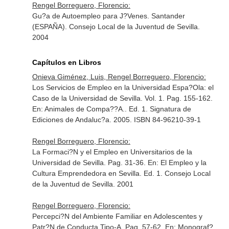
Rengel Borreguero, Florencio:
Gu?a de Autoempleo para J?Venes. Santander
(ESPAÑA). Consejo Local de la Juventud de Sevilla.
2004
Capítulos en Libros
Onieva Giménez, Luis, Rengel Borreguero, Florencio:
Los Servicios de Empleo en la Universidad Espa?Ola: el
Caso de la Universidad de Sevilla. Vol. 1. Pag. 155-162.
En: Animales de Compa??A.
. Ed. 1. Signatura de
Ediciones de Andaluc?a. 2005. ISBN 84-96210-39-1
Rengel Borreguero, Florencio:
La Formaci?N y el Empleo en Universitarios de la
Universidad de Sevilla. Pag. 31-36.
En: El Empleo y la
Cultura Emprendedora en Sevilla
. Ed. 1. Consejo Local
de la Juventud de Sevilla. 2001
Rengel Borreguero, Florencio:
Percepci?N del Ambiente Familiar en Adolescentes y
Patr?N de Conducta Tipo-A. Pag. 57-62.
En: Monograf?