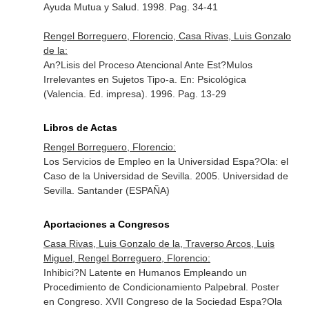
Ayuda Mutua y Salud
. 1998. Pag. 34-41
Rengel Borreguero, Florencio, Casa Rivas, Luis Gonzalo
de la:
An?Lisis del Proceso Atencional Ante Est?Mulos
Irrelevantes en Sujetos Tipo-a.
En: Psicológica
(Valencia. Ed. impresa)
. 1996. Pag. 13-29
Libros de Actas
Rengel Borreguero, Florencio:
Los Servicios de Empleo en la Universidad Espa?Ola: el
Caso de la Universidad de Sevilla. 2005. Universidad de
Sevilla. Santander (ESPAÑA)
Aportaciones a Congresos
Casa Rivas, Luis Gonzalo de la, Traverso Arcos, Luis
Miguel, Rengel Borreguero, Florencio:
Inhibici?N Latente en Humanos Empleando un
Procedimiento de Condicionamiento Palpebral. Poster
en Congreso. XVII Congreso de la Sociedad Espa?Ola