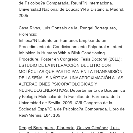
de Psicolog?a Comparada. Reuni?N Internaciona.
Universidad Nacional de Educaci?N a Distancia, Madrid.
2005
Casa Rivas, Luis Gonzalo de la, Rengel Borreguero,
Florencio:
Inhibici?N Latente en Humanos Empleando un
Procedimiento de Condicionamiento Palpebral = Latent
Inhibition in Humans With a Blink Conditioning
Procedure. Poster en Congreso. Tesis Doctoral (2011):
ESTUDIO DE LA INTERACCIÓN DEL LITIO CON
MOLÉCULAS QUE PARTICIPAN EN LA TRANSMISIÓN
DE LA SEÑAL SINÁPTICA: UNA APROXIMACIÓN A LAS
ALTERACIONES PSICOPATOLÓGICAS Y
NEURODEGENERATIVAS. Departamento de Bioquímica
y Biología Molecular de la Facultad de Farmacia de la
Universidad de Sevilla. 2005. XVII Congreso de la
Sociedad Espa?Ola de Psicolog?a Comparada. Libro de
Res?Menes. 184. 185
Rengel Borreguero, Florencio, Onieva Giménez, Luis: