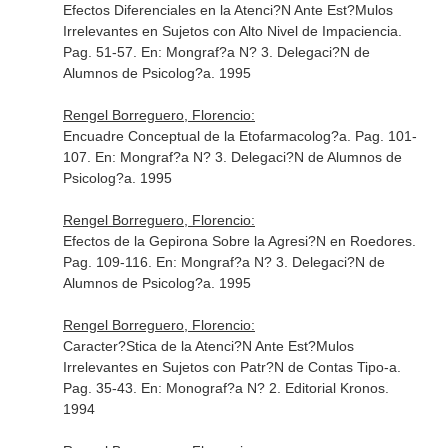
Efectos Diferenciales en la Atenci?N Ante Est?Mulos
Irrelevantes en Sujetos con Alto Nivel de Impaciencia.
Pag. 51-57.
En: Mongraf?a N? 3
. Delegaci?N de
Alumnos de Psicolog?a. 1995
Rengel Borreguero, Florencio:
Encuadre Conceptual de la Etofarmacolog?a. Pag. 101-
107.
En: Mongraf?a N? 3
. Delegaci?N de Alumnos de
Psicolog?a. 1995
Rengel Borreguero, Florencio:
Efectos de la Gepirona Sobre la Agresi?N en Roedores.
Pag. 109-116.
En: Mongraf?a N? 3
. Delegaci?N de
Alumnos de Psicolog?a. 1995
Rengel Borreguero, Florencio:
Caracter?Stica de la Atenci?N Ante Est?Mulos
Irrelevantes en Sujetos con Patr?N de Contas Tipo-a.
Pag. 35-43.
En: Monograf?a N? 2
. Editorial Kronos.
1994