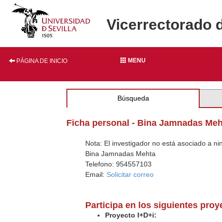
Vicerrectorado 
MENU
PÁGINA DE INICIO
Búsqueda
Ficha personal - Bina Jamnadas Meh
Nota: El investigador no está asociado a n
Bina Jamnadas Mehta
Telefono: 954557103
Email:
Solicitar correo
Participa en los siguientes pro
Proyecto I+D+i: