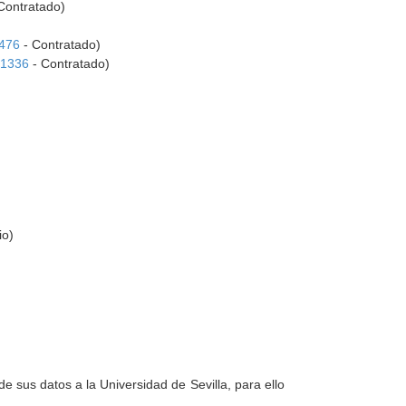
Contratado)
476
- Contratado)
-1336
- Contratado)
io)
e sus datos a la Universidad de Sevilla, para ello