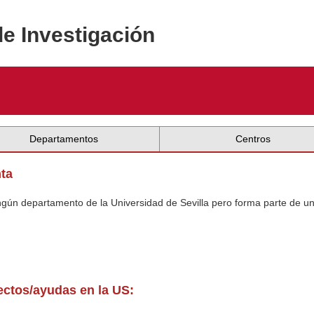
de Investigación
Departamentos
Centros
ta
ingún departamento de la Universidad de Sevilla pero forma parte de u
yectos/ayudas en la US: