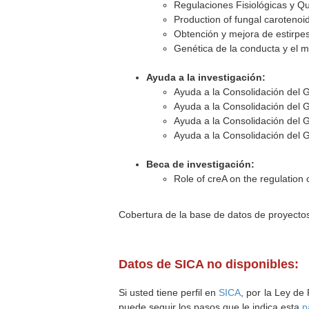
Regulaciones Fisiológicas y Q
Production of fungal carotenoids
Obtención y mejora de estirpes
Genética de la conducta y el 
Ayuda a la investigación:
Ayuda a la Consolidación del 
Ayuda a la Consolidación del 
Ayuda a la Consolidación del G
Ayuda a la Consolidación del G
Beca de investigación:
Role of creA on the regulation 
Cobertura de la base de datos de proyecto
Datos de SICA no disponibles:
Si usted tiene perfil en
SICA
, por la Ley de
puede seguir los pasos que le indica esta
p