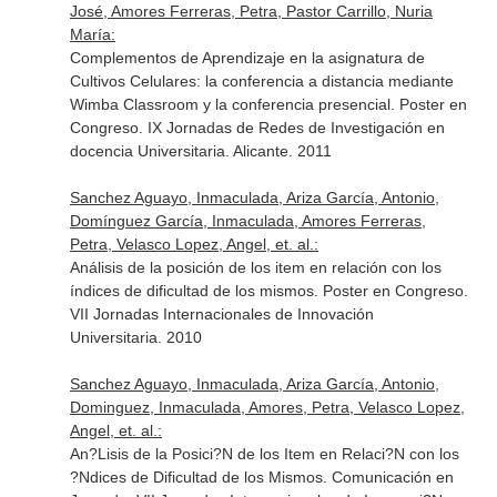
José, Amores Ferreras, Petra, Pastor Carrillo, Nuria
María:
Complementos de Aprendizaje en la asignatura de
Cultivos Celulares: la conferencia a distancia mediante
Wimba Classroom y la conferencia presencial. Poster en
Congreso. IX Jornadas de Redes de Investigación en
docencia Universitaria. Alicante. 2011
Sanchez Aguayo, Inmaculada, Ariza García, Antonio,
Domínguez García, Inmaculada, Amores Ferreras,
Petra, Velasco Lopez, Angel, et. al.:
Análisis de la posición de los item en relación con los
índices de dificultad de los mismos. Poster en Congreso.
VII Jornadas Internacionales de Innovación
Universitaria. 2010
Sanchez Aguayo, Inmaculada, Ariza García, Antonio,
Dominguez, Inmaculada, Amores, Petra, Velasco Lopez,
Angel, et. al.:
An?Lisis de la Posici?N de los Item en Relaci?N con los
?Ndices de Dificultad de los Mismos. Comunicación en