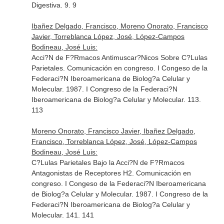
Digestiva. 9. 9
Ibañez Delgado, Francisco, Moreno Onorato, Francisco
Javier, Torreblanca López, José, López-Campos
Bodineau, José Luis:
Acci?N de F?Rmacos Antimuscar?Nicos Sobre C?Lulas
Parietales. Comunicación en congreso. I Congeso de la
Federaci?N Iberoamericana de Biolog?a Celular y
Molecular. 1987. I Congreso de la Federaci?N
Iberoamericana de Biolog?a Celular y Molecular. 113.
113
Moreno Onorato, Francisco Javier, Ibañez Delgado,
Francisco, Torreblanca López, José, López-Campos
Bodineau, José Luis:
C?Lulas Parietales Bajo la Acci?N de F?Rmacos
Antagonistas de Receptores H2. Comunicación en
congreso. I Congeso de la Federaci?N Iberoamericana
de Biolog?a Celular y Molecular. 1987. I Congreso de la
Federaci?N Iberoamericana de Biolog?a Celular y
Molecular. 141. 141