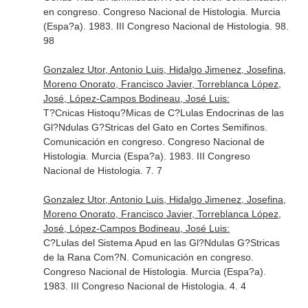
en congreso. Congreso Nacional de Histologia. Murcia
(Espa?a). 1983. III Congreso Nacional de Histologia. 98.
98
Gonzalez Utor, Antonio Luis, Hidalgo Jimenez, Josefina,
Moreno Onorato, Francisco Javier, Torreblanca López,
José, López-Campos Bodineau, José Luis:
T?Cnicas Histoqu?Micas de C?Lulas Endocrinas de las
Gl?Ndulas G?Stricas del Gato en Cortes Semifinos.
Comunicación en congreso. Congreso Nacional de
Histologia. Murcia (Espa?a). 1983. III Congreso
Nacional de Histologia. 7. 7
Gonzalez Utor, Antonio Luis, Hidalgo Jimenez, Josefina,
Moreno Onorato, Francisco Javier, Torreblanca López,
José, López-Campos Bodineau, José Luis:
C?Lulas del Sistema Apud en las Gl?Ndulas G?Stricas
de la Rana Com?N. Comunicación en congreso.
Congreso Nacional de Histologia. Murcia (Espa?a).
1983. III Congreso Nacional de Histologia. 4. 4