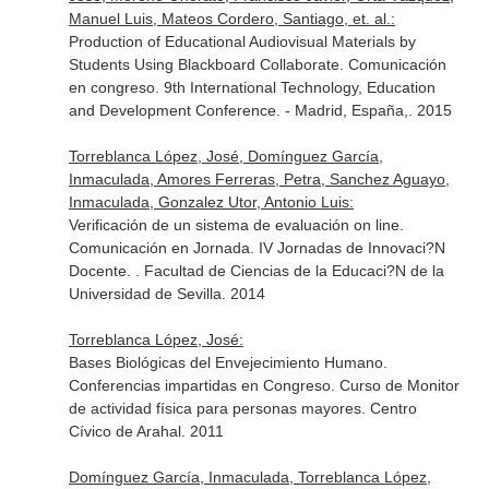
Manuel Luis, Mateos Cordero, Santiago, et. al.:
Production of Educational Audiovisual Materials by
Students Using Blackboard Collaborate. Comunicación
en congreso. 9th International Technology, Education
and Development Conference. - Madrid, España,. 2015
Torreblanca López, José, Domínguez García,
Inmaculada, Amores Ferreras, Petra, Sanchez Aguayo,
Inmaculada, Gonzalez Utor, Antonio Luis:
Verificación de un sistema de evaluación on line.
Comunicación en Jornada. IV Jornadas de Innovaci?N
Docente. . Facultad de Ciencias de la Educaci?N de la
Universidad de Sevilla. 2014
Torreblanca López, José:
Bases Biológicas del Envejecimiento Humano.
Conferencias impartidas en Congreso. Curso de Monitor
de actividad física para personas mayores. Centro
Cívico de Arahal. 2011
Domínguez García, Inmaculada, Torreblanca López,