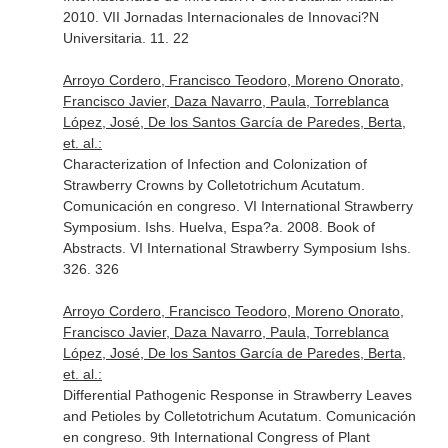
2010. VII Jornadas Internacionales de Innovaci?N
Universitaria. 11. 22
Arroyo Cordero, Francisco Teodoro, Moreno Onorato,
Francisco Javier, Daza Navarro, Paula, Torreblanca
López, José, De los Santos García de Paredes, Berta,
et. al.:
Characterization of Infection and Colonization of
Strawberry Crowns by Colletotrichum Acutatum.
Comunicación en congreso. VI International Strawberry
Symposium. Ishs. Huelva, Espa?a. 2008. Book of
Abstracts. VI International Strawberry Symposium Ishs.
326. 326
Arroyo Cordero, Francisco Teodoro, Moreno Onorato,
Francisco Javier, Daza Navarro, Paula, Torreblanca
López, José, De los Santos García de Paredes, Berta,
et. al.:
Differential Pathogenic Response in Strawberry Leaves
and Petioles by Colletotrichum Acutatum. Comunicación
en congreso. 9th International Congress of Plant