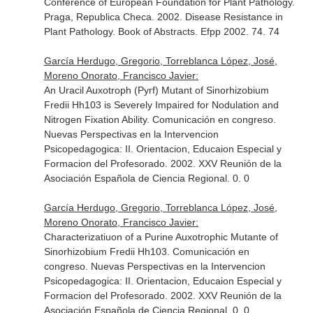
Conference of European Foundation for Plant Pathology.
Praga, Republica Checa. 2002. Disease Resistance in
Plant Pathology. Book of Abstracts. Efpp 2002. 74. 74
García Herdugo, Gregorio, Torreblanca López, José,
Moreno Onorato, Francisco Javier:
An Uracil Auxotroph (Pyrf) Mutant of Sinorhizobium
Fredii Hh103 is Severely Impaired for Nodulation and
Nitrogen Fixation Ability. Comunicación en congreso.
Nuevas Perspectivas en la Intervencion
Psicopedagogica: II. Orientacion, Educaion Especial y
Formacion del Profesorado. 2002. XXV Reunión de la
Asociación Española de Ciencia Regional. 0. 0
García Herdugo, Gregorio, Torreblanca López, José,
Moreno Onorato, Francisco Javier:
Characterizatiuon of a Purine Auxotrophic Mutante of
Sinorhizobium Fredii Hh103. Comunicación en
congreso. Nuevas Perspectivas en la Intervencion
Psicopedagogica: II. Orientacion, Educaion Especial y
Formacion del Profesorado. 2002. XXV Reunión de la
Asociación Española de Ciencia Regional. 0. 0