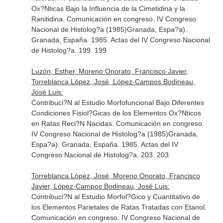
Ox?Nticas Bajo la Influencia de la Cimetidina y la
Ranitidina. Comunicación en congreso. IV Congreso
Nacional de Histolog?a (1985)Granada, Espa?a).
Granada, España. 1985. Actas del IV Congreso Nacional
de Histolog?a. 199. 199
Luzón, Esther, Moreno Onorato, Francisco Javier,
Torreblanca López, José, López-Campos Bodineau,
José Luis:
Contribuci?N al Estudio Morfofuncional Bajo Diferentes
Condiciones Fisiol?Gicas de los Elementos Ox?Nticos
en Ratas Reci?N Nacidas. Comunicación en congreso.
IV Congreso Nacional de Histolog?a (1985)Granada,
Espa?a). Granada, España. 1985. Actas del IV
Congreso Nacional de Histolog?a. 203. 203
Torreblanca López, José, Moreno Onorato, Francisco
Javier, López-Campos Bodineau, José Luis:
Contribuci?N al Estudio Morfol?Gico y Cuantitativo de
los Elementos Parietales de Ratas Tratadas con Etanol.
Comunicación en congreso. IV Congreso Nacional de