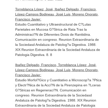
Torreblanca López, José, Ibañez Delgado, Francisco,
López-Campos Bodineau, José Luis, Moreno Onorato,
Francisco Javier:
Estudio Cuantitativo y Ultraestructural de C?Lulas
Parietales en Mucosa G?Strica de Rata Tras la
Administraci?N de Diferentes Dosis de Ranitidina.
Comunicación en congreso. Reunion Extraordinaria de
la Sociedasd Andaluza de Patolog?a Digestiva. 1988.
XIX Reunion Extraordinaria de la Sociedad Andaluza de
Patologia Digestiva. 8. 8
Ibañez Delgado, Francisco, Torreblanca López, José,
López-Campos Bodineau, José Luis, Moreno Onorato,
Francisco Javier:
Estudio Morfol?Gico y Cuantitativo a Microscop?a ?Ptica
y Electr?Nica de la Acci?N de la Pirenzepina en ?Lceras
G?Stricas en Regeneraci?N. Comunicación en
congreso. Reunion Extraordinaria de la Sociedasd
Andaluza de Patolog?a Digestiva. 1988. XIX Reunion
Extraordinaria de la Sociedad Andaluza de Patologia