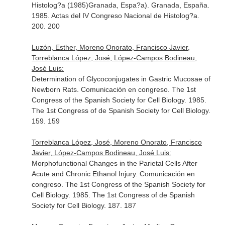
Histolog?a (1985)Granada, Espa?a). Granada, España.
1985. Actas del IV Congreso Nacional de Histolog?a.
200. 200
Luzón, Esther, Moreno Onorato, Francisco Javier,
Torreblanca López, José, López-Campos Bodineau,
José Luis:
Determination of Glycoconjugates in Gastric Mucosae of
Newborn Rats. Comunicación en congreso. The 1st
Congress of the Spanish Society for Cell Biology. 1985.
The 1st Congress of de Spanish Society for Cell Biology.
159. 159
Torreblanca López, José, Moreno Onorato, Francisco
Javier, López-Campos Bodineau, José Luis:
Morphofunctional Changes in the Parietal Cells After
Acute and Chronic Ethanol Injury. Comunicación en
congreso. The 1st Congress of the Spanish Society for
Cell Biology. 1985. The 1st Congress of de Spanish
Society for Cell Biology. 187. 187