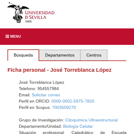
MENU
Búsqueda
Departamentos
Centros
Ficha personal - José Torreblanca López
José Torreblanca López
Telefono: 954557984
Email:
Solicitar correo
Perfil en ORCID:
0000-0002-5975-7820
Perfil en Scopus:
7003509270
Grupo de Investigación:
Citoquimica Ultraestructural
Departamento/Unidad:
Biología Celular
Situación profesional: Catedrático de Escuela