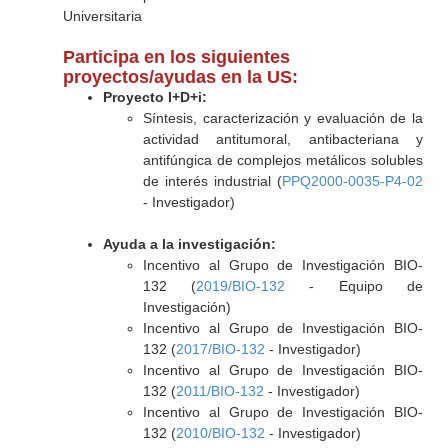
Universitaria
Participa en los siguientes
proyectos/ayudas en la US:
Proyecto I+D+i:
Síntesis, caracterización y evaluación de la
actividad antitumoral, antibacteriana y
antifúngica de complejos metálicos solubles
de interés industrial (
PPQ2000-0035-P4-02
- Investigador)
Ayuda a la investigación:
Incentivo al Grupo de Investigación BIO-
132 (
2019/BIO-132
- Equipo de
Investigación)
Incentivo al Grupo de Investigación BIO-
132 (
2017/BIO-132
- Investigador)
Incentivo al Grupo de Investigación BIO-
132 (
2011/BIO-132
- Investigador)
Incentivo al Grupo de Investigación BIO-
132 (
2010/BIO-132
- Investigador)