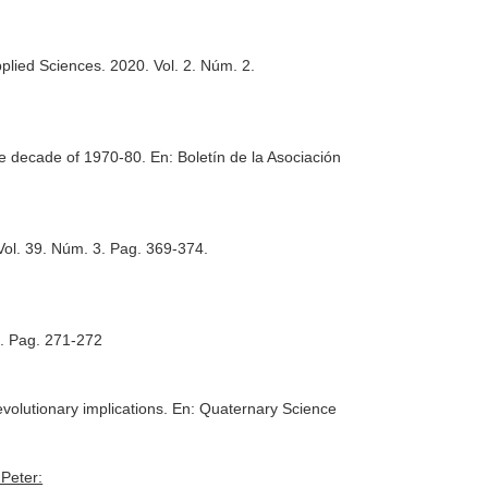
plied Sciences
. 2020. Vol. 2. Núm. 2.
the decade of 1970-80.
En: Boletín de la Asociación
Vol. 39. Núm. 3. Pag. 369-374.
3. Pag. 271-272
volutionary implications.
En: Quaternary Science
 Peter: