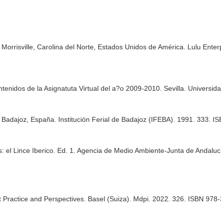
o. Morrisville, Carolina del Norte, Estados Unidos de América. Lulu Ente
enidos de la Asignatuta Virtual del a?o 2009-2010. Sevilla. Universid
 Badajoz, España. Institución Ferial de Badajoz (IFEBA). 1991. 333. 
: el Lince Iberico. Ed. 1. Agencia de Medio Ambiente-Junta de Andalu
t Practice and Perspectives. Basel (Suiza). Mdpi. 2022. 326. ISBN 97