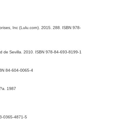
rprises, Inc (Lulu.com). 2015. 288. ISBN 978-
ad de Sevilla. 2010. ISBN 978-84-693-8199-1
ISBN 84-604-0065-4
c?a. 1987
8-3-0365-4871-5