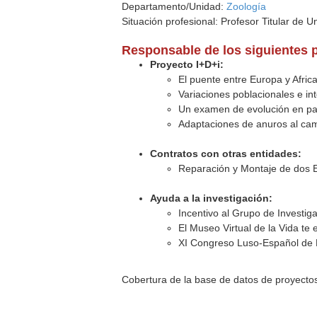
Departamento/Unidad:
Zoología
Situación profesional: Profesor Titular de U
Responsable de los siguientes 
Proyecto I+D+i:
El puente entre Europa y Afric
Variaciones poblacionales e int
Un examen de evolución en para
Adaptaciones de anuros al cam
Contratos con otras entidades:
Reparación y Montaje de dos E
Ayuda a la investigación:
Incentivo al Grupo de Investi
El Museo Virtual de la Vida te
XI Congreso Luso-Español de 
Cobertura de la base de datos de proyecto