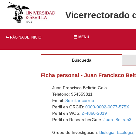
Vicerrectorado 
MENU
PÁGINA DE INICIO
Búsqueda
Ficha personal - Juan Francisco Bel
Juan Francisco Beltrán Gala
Telefono: 954559811
Email:
Solicitar correo
Perfil en ORCID:
0000-0002-0077-575X
Perfil en WOS:
Z-4860-2019
Perfil en ResearcherGate:
Juan_Beltran3
Grupo de Investigación:
Biologia, Ecologia