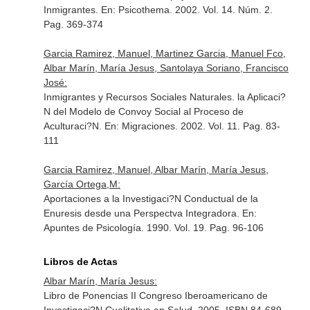
Inmigrantes.
En: Psicothema
. 2002. Vol. 14. Núm. 2.
Pag. 369-374
Garcia Ramirez, Manuel, Martinez Garcia, Manuel Fco,
Albar Marín, María Jesus, Santolaya Soriano, Francisco
José:
Inmigrantes y Recursos Sociales Naturales. la Aplicaci?
N del Modelo de Convoy Social al Proceso de
Aculturaci?N.
En: Migraciones
. 2002. Vol. 11. Pag. 83-
111
Garcia Ramirez, Manuel, Albar Marín, María Jesus,
García Ortega,M:
Aportaciones a la Investigaci?N Conductual de la
Enuresis desde una Perspectva Integradora.
En:
Apuntes de Psicología
. 1990. Vol. 19. Pag. 96-106
Libros de Actas
Albar Marín, María Jesus:
Libro de Ponencias II Congreso Iberoamericano de