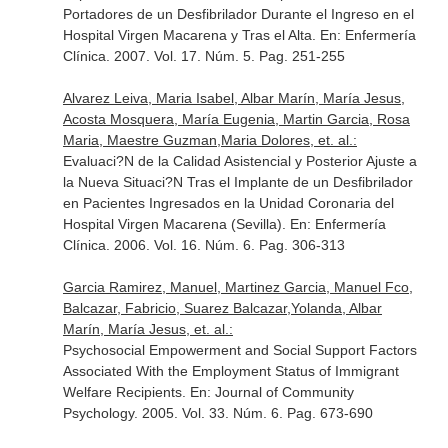
Portadores de un Desfibrilador Durante el Ingreso en el
Hospital Virgen Macarena y Tras el Alta.
En: Enfermería
Clínica
. 2007. Vol. 17. Núm. 5. Pag. 251-255
Alvarez Leiva, Maria Isabel, Albar Marín, María Jesus,
Acosta Mosquera, María Eugenia, Martin Garcia, Rosa
Maria, Maestre Guzman,Maria Dolores, et. al.:
Evaluaci?N de la Calidad Asistencial y Posterior Ajuste a
la Nueva Situaci?N Tras el Implante de un Desfibrilador
en Pacientes Ingresados en la Unidad Coronaria del
Hospital Virgen Macarena (Sevilla).
En: Enfermería
Clínica
. 2006. Vol. 16. Núm. 6. Pag. 306-313
Garcia Ramirez, Manuel, Martinez Garcia, Manuel Fco,
Balcazar, Fabricio, Suarez Balcazar,Yolanda, Albar
Marín, María Jesus, et. al.:
Psychosocial Empowerment and Social Support Factors
Associated With the Employment Status of Immigrant
Welfare Recipients.
En: Journal of Community
Psychology
. 2005. Vol. 33. Núm. 6. Pag. 673-690