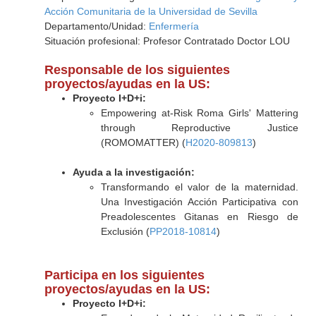
Acción Comunitaria de la Universidad de Sevilla
Departamento/Unidad:
Enfermería
Situación profesional: Profesor Contratado Doctor LOU
Responsable de los siguientes
proyectos/ayudas en la US:
Proyecto I+D+i:
Empowering at-Risk Roma Girls' Mattering
through Reproductive Justice
(ROMOMATTER) (
H2020-809813
)
Ayuda a la investigación:
Transformando el valor de la maternidad.
Una Investigación Acción Participativa con
Preadolescentes Gitanas en Riesgo de
Exclusión (
PP2018-10814
)
Participa en los siguientes
proyectos/ayudas en la US:
Proyecto I+D+i: