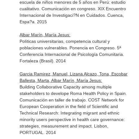
escuela de niños menores de 5 años en Perú: estudio
cualitativo. Comunicación en congreso. XIX Encuentro
Internacional de Investigaci?N en Cuidados. Cuenca,
Espa?a. 2015
Albar Marín, María Jesus:
Políticas universitarias, competencia cultural y
poblaciones vulnerables. Ponencia en Congreso. 5ª
Conferencia Internacional de Psicología Comunitaria.
Fortaleza (Brasil). 2014
Garcia Ramirez, Manuel, Lizana Alcazo, Tona, Escobar
Ballesta, Marta, Albar Marín, María Jesus:
Building Collaborative Capacity among multiple
stakeholders to develope Roma Health Policy in Spain.
Comunicación en taller de trabajo. COST Network for
European Cooperation in the field of Scientific and
Technical Research: Integrating migrant and ethnic
minority users perspective in health care governance:
strategies, measurement and impact. Lisbon,
PORTUGAL. 2014