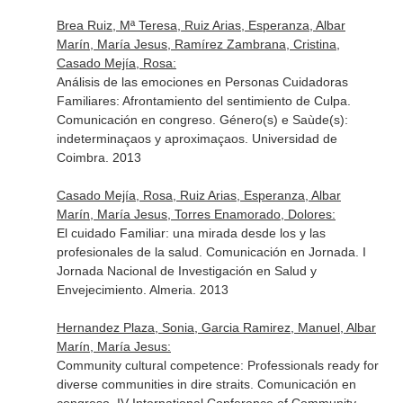
Brea Ruiz, Mª Teresa, Ruiz Arias, Esperanza, Albar
Marín, María Jesus, Ramírez Zambrana, Cristina,
Casado Mejía, Rosa:
Análisis de las emociones en Personas Cuidadoras
Familiares: Afrontamiento del sentimiento de Culpa.
Comunicación en congreso. Género(s) e Saùde(s):
indeterminaçaos y aproximaçaos. Universidad de
Coimbra. 2013
Casado Mejía, Rosa, Ruiz Arias, Esperanza, Albar
Marín, María Jesus, Torres Enamorado, Dolores:
El cuidado Familiar: una mirada desde los y las
profesionales de la salud. Comunicación en Jornada. I
Jornada Nacional de Investigación en Salud y
Envejecimiento. Almeria. 2013
Hernandez Plaza, Sonia, Garcia Ramirez, Manuel, Albar
Marín, María Jesus:
Community cultural competence: Professionals ready for
diverse communities in dire straits. Comunicación en