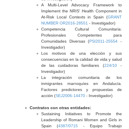
A Multi-Level Advocacy Framework to
Implement the NRIS' Health Component in
At-Risk Local Contexts in Spain (
GRANT
NUMBER OR2016-28551
- Investigador)
Competencia Cultural Comunitaria:
Profesionales Competentes para
Comunidades Diversas (
PSI2011-25554
-
Investigador)
Los motivos de una elección y sus
consecuencias en la calidad de vida y salud
de las cuidadoras familiares (
224/10
-
Investigador)
La integración comunitaria de los
inmigrantes marroquíes en Andalucía.
Factores predictores y propuestas de
acción (
SEJ2006-14470
- Investigador)
Contratos con otras entidades:
Sustaining Initiatives to Promote the
Leadership of Romani Women and Girls in
Spain (
4387/0715
- Equipo Trabajo