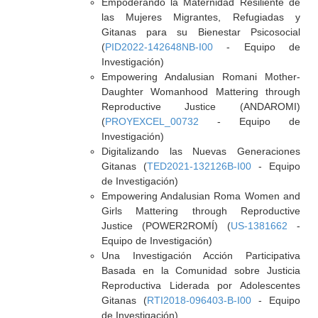
Empoderando la Maternidad Resiliente de
las Mujeres Migrantes, Refugiadas y
Gitanas para su Bienestar Psicosocial
(
PID2022-142648NB-I00
- Equipo de
Investigación)
Empowering Andalusian Romani Mother-
Daughter Womanhood Mattering through
Reproductive Justice (ANDAROMI)
(
PROYEXCEL_00732
- Equipo de
Investigación)
Digitalizando las Nuevas Generaciones
Gitanas (
TED2021-132126B-I00
- Equipo
de Investigación)
Empowering Andalusian Roma Women and
Girls Mattering through Reproductive
Justice (POWER2ROMÍ) (
US-1381662
-
Equipo de Investigación)
Una Investigación Acción Participativa
Basada en la Comunidad sobre Justicia
Reproductiva Liderada por Adolescentes
Gitanas (
RTI2018-096403-B-I00
- Equipo
de Investigación)