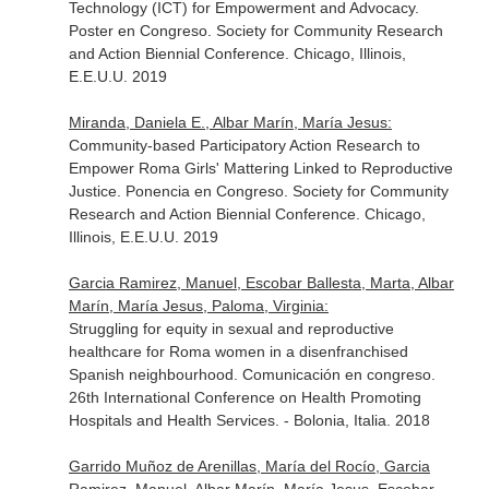
Technology (ICT) for Empowerment and Advocacy.
Poster en Congreso. Society for Community Research
and Action Biennial Conference. Chicago, Illinois,
E.E.U.U. 2019
Miranda, Daniela E., Albar Marín, María Jesus:
Community-based Participatory Action Research to
Empower Roma Girls' Mattering Linked to Reproductive
Justice. Ponencia en Congreso. Society for Community
Research and Action Biennial Conference. Chicago,
Illinois, E.E.U.U. 2019
Garcia Ramirez, Manuel, Escobar Ballesta, Marta, Albar
Marín, María Jesus, Paloma, Virginia:
Struggling for equity in sexual and reproductive
healthcare for Roma women in a disenfranchised
Spanish neighbourhood. Comunicación en congreso.
26th International Conference on Health Promoting
Hospitals and Health Services. - Bolonia, Italia. 2018
Garrido Muñoz de Arenillas, María del Rocío, Garcia