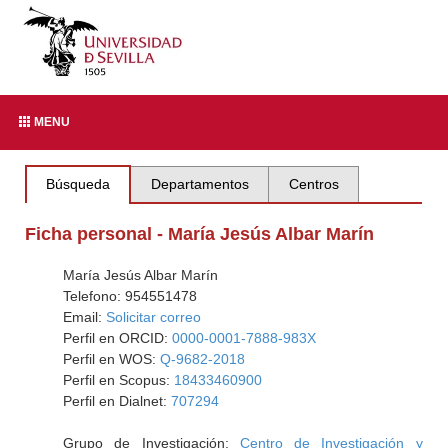
MENU
Búsqueda
Departamentos
Centros
Ficha personal - María Jesús Albar Marín
María Jesús Albar Marín
Telefono: 954551478
Email:
Solicitar correo
Perfil en ORCID:
0000-0001-7888-983X
Perfil en WOS:
Q-9682-2018
Perfil en Scopus:
18433460900
Perfil en Dialnet:
707294
Grupo de Investigación:
Centro de Investigación y