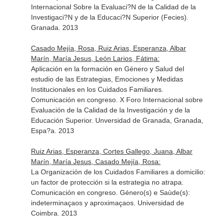
Internacional Sobre la Evaluaci?N de la Calidad de la
Investigaci?N y de la Educaci?N Superior (Fecies).
Granada. 2013
Casado Mejía, Rosa, Ruiz Arias, Esperanza, Albar
Marín, María Jesus, León Larios, Fátima:
Aplicación en la formación en Género y Salud del
estudio de las Estrategias, Emociones y Medidas
Institucionales en los Cuidados Familiares.
Comunicación en congreso. X Foro Internacional sobre
Evaluación de la Calidad de la Investigación y de la
Educación Superior. Unversidad de Granada, Granada,
Espa?a. 2013
Ruiz Arias, Esperanza, Cortes Gallego, Juana, Albar
Marín, María Jesus, Casado Mejía, Rosa:
La Organización de los Cuidados Familiares a domicilio:
un factor de protección si la estrategia no atrapa.
Comunicación en congreso. Género(s) e Saùde(s):
indeterminaçaos y aproximaçaos. Universidad de
Coimbra. 2013