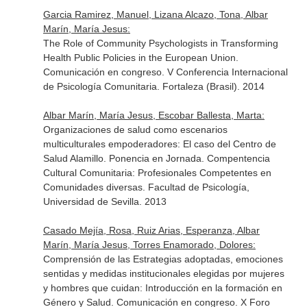
Garcia Ramirez, Manuel, Lizana Alcazo, Tona, Albar
Marín, María Jesus:
The Role of Community Psychologists in Transforming
Health Public Policies in the European Union.
Comunicación en congreso. V Conferencia Internacional
de Psicología Comunitaria. Fortaleza (Brasil). 2014
Albar Marín, María Jesus, Escobar Ballesta, Marta:
Organizaciones de salud como escenarios
multiculturales empoderadores: El caso del Centro de
Salud Alamillo. Ponencia en Jornada. Compentencia
Cultural Comunitaria: Profesionales Competentes en
Comunidades diversas. Facultad de Psicología,
Universidad de Sevilla. 2013
Casado Mejía, Rosa, Ruiz Arias, Esperanza, Albar
Marín, María Jesus, Torres Enamorado, Dolores:
Comprensión de las Estrategias adoptadas, emociones
sentidas y medidas institucionales elegidas por mujeres
y hombres que cuidan: Introducción en la formación en
Género y Salud. Comunicación en congreso. X Foro