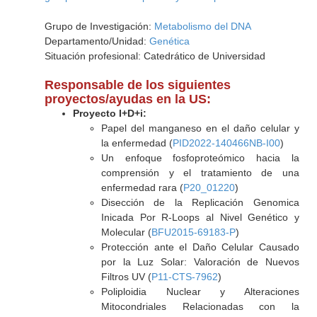
Grupo de Investigación:
Metabolismo del DNA
Departamento/Unidad:
Genética
Situación profesional: Catedrático de Universidad
Responsable de los siguientes
proyectos/ayudas en la US:
Proyecto I+D+i:
Papel del manganeso en el daño celular y
la enfermedad (
PID2022-140466NB-I00
)
Un enfoque fosfoproteómico hacia la
comprensión y el tratamiento de una
enfermedad rara (
P20_01220
)
Disección de la Replicación Genomica
Inicada Por R-Loops al Nivel Genético y
Molecular (
BFU2015-69183-P
)
Protección ante el Daño Celular Causado
por la Luz Solar: Valoración de Nuevos
Filtros UV (
P11-CTS-7962
)
Poliploidia Nuclear y Alteraciones
Mitocondriales Relacionadas con la