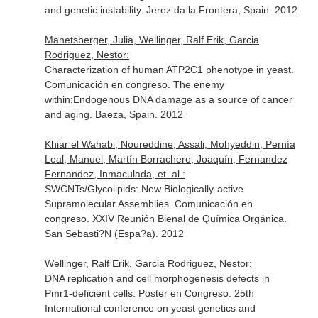
and genetic instability. Jerez da la Frontera, Spain. 2012
Manetsberger, Julia, Wellinger, Ralf Erik, Garcia
Rodriguez, Nestor:
Characterization of human ATP2C1 phenotype in yeast.
Comunicación en congreso. The enemy
within:Endogenous DNA damage as a source of cancer
and aging. Baeza, Spain. 2012
Khiar el Wahabi, Noureddine, Assali, Mohyeddin, Pernía
Leal, Manuel, Martín Borrachero, Joaquín, Fernandez
Fernandez, Inmaculada, et. al.:
SWCNTs/Glycolipids: New Biologically-active
Supramolecular Assemblies. Comunicación en
congreso. XXIV Reunión Bienal de Química Orgánica.
San Sebasti?N (Espa?a). 2012
Wellinger, Ralf Erik, Garcia Rodriguez, Nestor:
DNA replication and cell morphogenesis defects in
Pmr1-deficient cells. Poster en Congreso. 25th
International conference on yeast genetics and