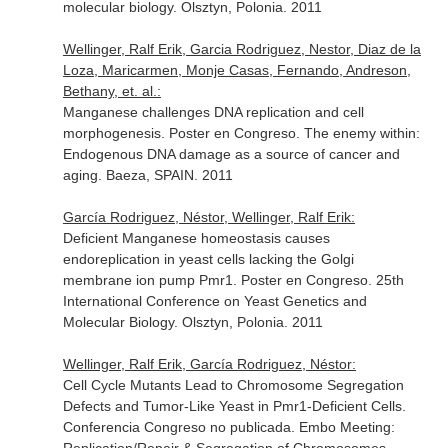
molecular biology. Olsztyn, Polonia. 2011
Wellinger, Ralf Erik, Garcia Rodriguez, Nestor, Diaz de la
Loza, Maricarmen, Monje Casas, Fernando, Andreson,
Bethany, et. al.:
Manganese challenges DNA replication and cell
morphogenesis. Poster en Congreso. The enemy within:
Endogenous DNA damage as a source of cancer and
aging. Baeza, SPAIN. 2011
García Rodriguez, Néstor, Wellinger, Ralf Erik:
Deficient Manganese homeostasis causes
endoreplication in yeast cells lacking the Golgi
membrane ion pump Pmr1. Poster en Congreso. 25th
International Conference on Yeast Genetics and
Molecular Biology. Olsztyn, Polonia. 2011
Wellinger, Ralf Erik, García Rodriguez, Néstor:
Cell Cycle Mutants Lead to Chromosome Segregation
Defects and Tumor-Like Yeast in Pmr1-Deficient Cells.
Conferencia Congreso no publicada. Embo Meeting: