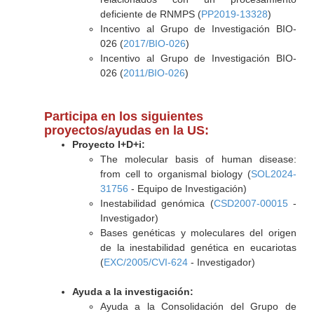
deficiente de RNMPS (
PP2019-13328
)
Incentivo al Grupo de Investigación BIO-
026 (
2017/BIO-026
)
Incentivo al Grupo de Investigación BIO-
026 (
2011/BIO-026
)
Participa en los siguientes
proyectos/ayudas en la US:
Proyecto I+D+i:
The molecular basis of human disease:
from cell to organismal biology (
SOL2024-
31756
- Equipo de Investigación)
Inestabilidad genómica (
CSD2007-00015
-
Investigador)
Bases genéticas y moleculares del origen
de la inestabilidad genética en eucariotas
(
EXC/2005/CVI-624
- Investigador)
Ayuda a la investigación:
Ayuda a la Consolidación del Grupo de