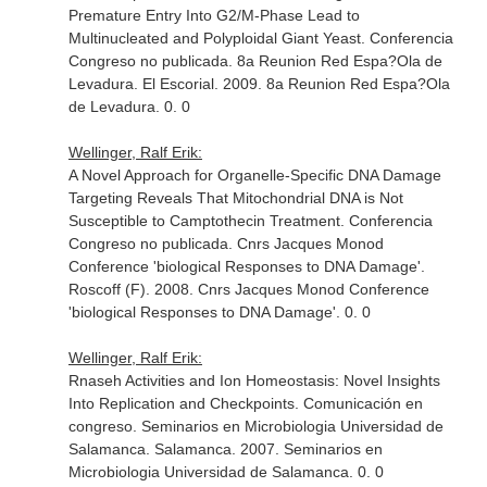
Premature Entry Into G2/M-Phase Lead to
Multinucleated and Polyploidal Giant Yeast. Conferencia
Congreso no publicada. 8a Reunion Red Espa?Ola de
Levadura. El Escorial. 2009. 8a Reunion Red Espa?Ola
de Levadura. 0. 0
Wellinger, Ralf Erik:
A Novel Approach for Organelle-Specific DNA Damage
Targeting Reveals That Mitochondrial DNA is Not
Susceptible to Camptothecin Treatment. Conferencia
Congreso no publicada. Cnrs Jacques Monod
Conference 'biological Responses to DNA Damage'.
Roscoff (F). 2008. Cnrs Jacques Monod Conference
'biological Responses to DNA Damage'. 0. 0
Wellinger, Ralf Erik:
Rnaseh Activities and Ion Homeostasis: Novel Insights
Into Replication and Checkpoints. Comunicación en
congreso. Seminarios en Microbiologia Universidad de
Salamanca. Salamanca. 2007. Seminarios en
Microbiologia Universidad de Salamanca. 0. 0