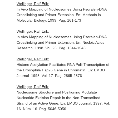
Wellinger, Ralf Erik:
In Vivo Mapping of Nucleosomes Using Psoralen-DNA
Crosslinking and Primer Extension.
En: Methods in
Molecular Biology
. 1999. Pag. 161-173
Wellinger, Ralf Erik:
In Vivo Mapping of Nucleosomes Using Psoralen-DNA
Crosslinking and Primer Extension.
En: Nucleic Acids
Research
. 1998. Vol. 26. Pag. 1544-1545
Wellinger, Ralf Erik:
Histone Acetylation Facilitates RNA Polii Transcription of
the Drosophila Hsp26 Gene in Chromatin.
En: EMBO
Journal
. 1998. Vol. 17. Pag. 2865-2876
Wellinger, Ralf Erik:
Nucleosome Structure and Positioning Modulate
Nucleotide Excision Repair in the Non-Transcribed
Strand of an Active Gene.
En: EMBO Journal
. 1997. Vol.
16. Núm. 16. Pag. 5046-5056