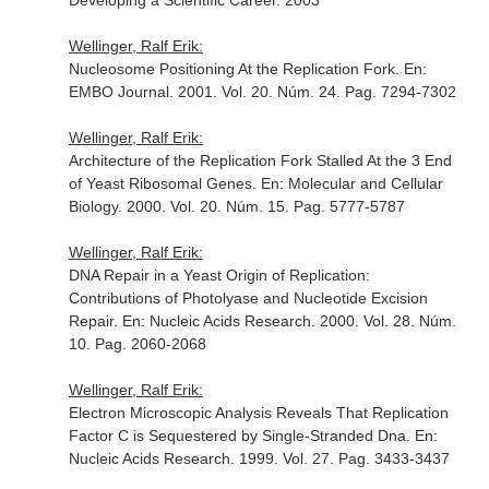
Developing a Scientific Career
. 2003
Wellinger, Ralf Erik:
Nucleosome Positioning At the Replication Fork.
En:
EMBO Journal
. 2001. Vol. 20. Núm. 24. Pag. 7294-7302
Wellinger, Ralf Erik:
Architecture of the Replication Fork Stalled At the 3 End
of Yeast Ribosomal Genes.
En: Molecular and Cellular
Biology
. 2000. Vol. 20. Núm. 15. Pag. 5777-5787
Wellinger, Ralf Erik:
DNA Repair in a Yeast Origin of Replication:
Contributions of Photolyase and Nucleotide Excision
Repair.
En: Nucleic Acids Research
. 2000. Vol. 28. Núm.
10. Pag. 2060-2068
Wellinger, Ralf Erik:
Electron Microscopic Analysis Reveals That Replication
Factor C is Sequestered by Single-Stranded Dna.
En:
Nucleic Acids Research
. 1999. Vol. 27. Pag. 3433-3437