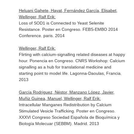
Heluani Gahete, Hayat, Fernández García, Elisabet,
Wellinger, Ralf Erik:
Loss of SOD1 is Connected to Yeast Selenite
Resistance. Poster en Congreso. FEBS-EMBO 2014
Conference. paris. 2014
Wellinger, Ralf Erik:
Flirting with calcium-signalling related diseases at happy
hour. Ponencia en Congreso. CNRS Workshop: Calcium
signalling as a hub for translational medicine and
starting point to model life. Lagonna-Daoulas, Francia.
2013
García Rodriguez, Néstor, Manzano López, Javier,
Muñiz Guinea, Manuel, Wellinger, Ralf Erik:
Intracellular Manganes Redistribution by Calcium
Stimulated Vesicle Trafficking. Poster en Congreso.
XXXVI Congreso Sociedad Española de Bioquímica y
Biología Molecuar (SEBBM). Madrid. 2013