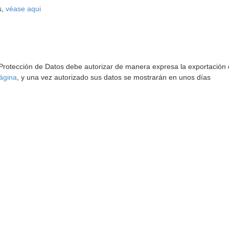
s,
véase aqui
 Protección de Datos debe autorizar de manera expresa la exportación d
ágina
, y una vez autorizado sus datos se mostrarán en unos días