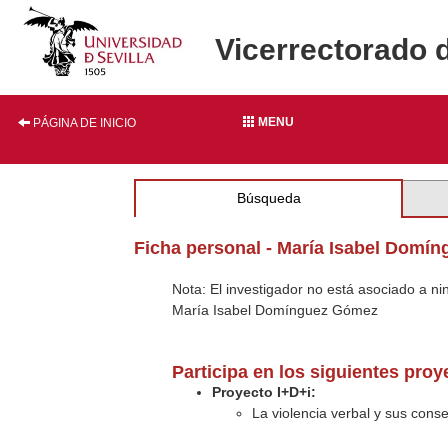
Vicerrectorado 
MENU
PÁGINA DE INICIO
Búsqueda
Ficha personal - María Isabel Domí
Nota: El investigador no está asociado a n
María Isabel Domínguez Gómez
Participa en los siguientes pro
Proyecto I+D+i:
La violencia verbal y sus cons