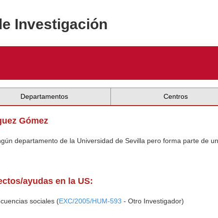
de Investigación
Departamentos
Centros
nguez Gómez
ingún departamento de la Universidad de Sevilla pero forma parte de u
yectos/ayudas en la US:
ecuencias sociales (
EXC/2005/HUM-593
- Otro Investigador)