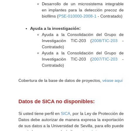
Desarrollo de un microsistema integrable
en implantes para la detección precoz de
biofilms (
PSE-010000-2008-1
- Contratado)
Ayuda a la investigación:
Ayuda a la Consolidación del Grupo de
Investigación TIC-203 (
2008/TIC-203
-
Contratado)
Ayuda a la Consolidación del Grupo de
Investigación TIC-203 (
2007/TIC-203
-
Contratado)
Cobertura de la base de datos de proyectos,
véase aqui
Datos de SICA no disponibles:
Si usted tiene perfil en
SICA
, por la Ley de Protección de
Datos debe autorizar de manera expresa la exportación
de sus datos a la Universidad de Sevilla, para ello puede