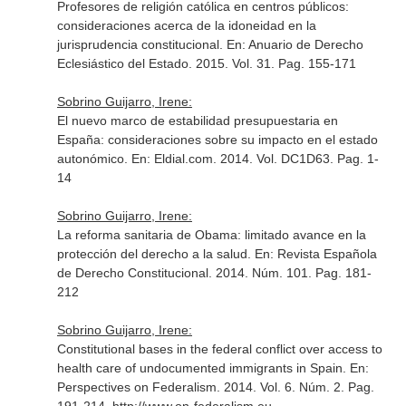
Profesores de religión católica en centros públicos:
consideraciones acerca de la idoneidad en la
jurisprudencia constitucional.
En: Anuario de Derecho
Eclesiástico del Estado
. 2015. Vol. 31. Pag. 155-171
Sobrino Guijarro, Irene:
El nuevo marco de estabilidad presupuestaria en
España: consideraciones sobre su impacto en el estado
autonómico.
En: Eldial.com
. 2014. Vol. DC1D63. Pag. 1-
14
Sobrino Guijarro, Irene:
La reforma sanitaria de Obama: limitado avance en la
protección del derecho a la salud.
En: Revista Española
de Derecho Constitucional
. 2014. Núm. 101. Pag. 181-
212
Sobrino Guijarro, Irene:
Constitutional bases in the federal conflict over access to
health care of undocumented immigrants in Spain.
En:
Perspectives on Federalism
. 2014. Vol. 6. Núm. 2. Pag.