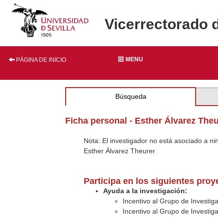
Vicerrectorado 
MENU
PÁGINA DE INICIO
Búsqueda
Ficha personal - Esther Álvarez The
Nota: El investigador no está asociado a n
Esther Álvarez Theurer
Participa en los siguientes pro
Ayuda a la investigación:
Incentivo al Grupo de Investi
Incentivo al Grupo de Investi