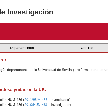
de Investigación
Departamentos
Centros
urer
ingún departamento de la Universidad de Sevilla pero forma parte de u
yectos/ayudas en la US:
gación HUM-486 (
2011/HUM-486
- Investigador)
gación HUM-486 (
2010/HUM-486
- Investigador)