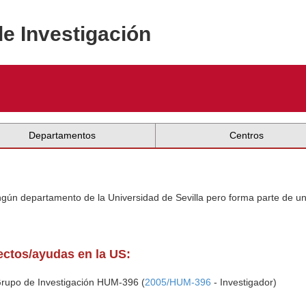
de Investigación
Departamentos
Centros
ingún departamento de la Universidad de Sevilla pero forma parte de u
yectos/ayudas en la US:
Grupo de Investigación HUM-396 (
2005/HUM-396
- Investigador)