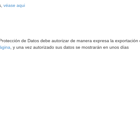
s,
véase aqui
 Protección de Datos debe autorizar de manera expresa la exportación d
ágina
, y una vez autorizado sus datos se mostrarán en unos días