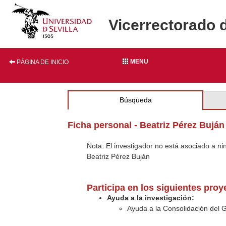
Vicerrectorado 
MENU
PÁGINA DE INICIO
Búsqueda
Ficha personal - Beatriz Pérez Buján
Nota: El investigador no está asociado a n
Beatriz Pérez Buján
Participa en los siguientes pro
Ayuda a la investigación:
Ayuda a la Consolidación del 