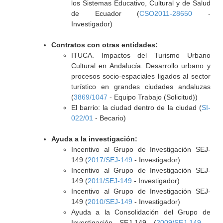
los Sistemas Educativo, Cultural y de Salud
de Ecuador (
CSO2011-28650
-
Investigador)
Contratos con otras entidades:
ITUCA. Impactos del Turismo Urbano
Cultural en Andalucía. Desarrollo urbano y
procesos socio-espaciales ligados al sector
turístico en grandes ciudades andaluzas
(
3869/1047
- Equipo Trabajo (Solicitud))
El barrio: la ciudad dentro de la ciudad (
SI-
022/01
- Becario)
Ayuda a la investigación:
Incentivo al Grupo de Investigación SEJ-
149 (
2017/SEJ-149
- Investigador)
Incentivo al Grupo de Investigación SEJ-
149 (
2011/SEJ-149
- Investigador)
Incentivo al Grupo de Investigación SEJ-
149 (
2010/SEJ-149
- Investigador)
Ayuda a la Consolidación del Grupo de
Investigación SEJ-149 (
2009/SEJ-149
-