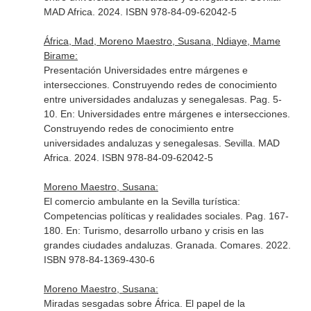
MAD Africa. 2024. ISBN 978-84-09-62042-5
África, Mad, Moreno Maestro, Susana, Ndiaye, Mame
Birame:
Presentación Universidades entre márgenes e
intersecciones. Construyendo redes de conocimiento
entre universidades andaluzas y senegalesas. Pag. 5-
10.
En: Universidades entre márgenes e intersecciones.
Construyendo redes de conocimiento entre
universidades andaluzas y senegalesas
. Sevilla. MAD
Africa. 2024. ISBN 978-84-09-62042-5
Moreno Maestro, Susana:
El comercio ambulante en la Sevilla turística:
Competencias políticas y realidades sociales. Pag. 167-
180.
En: Turismo, desarrollo urbano y crisis en las
grandes ciudades andaluzas
. Granada. Comares. 2022.
ISBN 978-84-1369-430-6
Moreno Maestro, Susana:
Miradas sesgadas sobre África. El papel de la