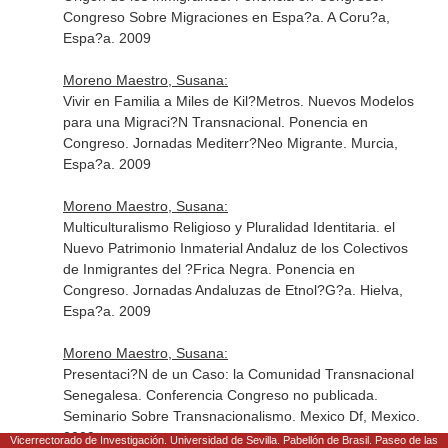
Congreso Sobre Migraciones en Espa?a. A Coru?a,
Espa?a. 2009
Moreno Maestro, Susana:
Vivir en Familia a Miles de Kil?Metros. Nuevos Modelos
para una Migraci?N Transnacional. Ponencia en
Congreso. Jornadas Mediterr?Neo Migrante. Murcia,
Espa?a. 2009
Moreno Maestro, Susana:
Multiculturalismo Religioso y Pluralidad Identitaria. el
Nuevo Patrimonio Inmaterial Andaluz de los Colectivos
de Inmigrantes del ?Frica Negra. Ponencia en
Congreso. Jornadas Andaluzas de Etnol?G?a. Hielva,
Espa?a. 2009
Moreno Maestro, Susana:
Presentaci?N de un Caso: la Comunidad Transnacional
Senegalesa. Conferencia Congreso no publicada.
Seminario Sobre Transnacionalismo. Mexico Df, Mexico.
2009
Vicerrectorado de Investigación. Universidad de Sevilla. Pabellón de Brasil. Paseo de las