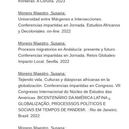
fronteras. A Coruña. 2023
Moreno Maestro, Susana:
Universidad entre Márgenes e Intersecciones.
Conferencias impartidas en Jornada. Estudios Africanos
y Decoloniales. on-line. 2022
Moreno Maestro, Susana:
Procesos migratorios en Andalucía: presente y futuro.
Conferencias impartidas en Jornada. Retos Globales-
Impacto Local. Sevilla. 2022
Moreno Maestro, Susana:
Tejiendo vida. Culturas y diásporas africanas en la
globalización. Conferencias impartidas en Congreso. VII
Congresso Internacional do Núcleo de Estudos das
Américas. BICENTENÁRIO DA AMÉRICA LATINA ¿
GLOBALIZAÇÃO, PROCESSSOS POLÍTICOS E
SOCIAIS EM TEMPOS DE PANDEMI. : Rio de Janeiro;
Brasil. 2022
Moreno Maestro, Susana: