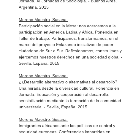
Jornada. XI Jornadas de Sociología. - Buenos Aires,
Argentina. 2015
Moreno Maestro, Susana:
Participación social en la Mesa: nos acercamos a la
participación en América Latina y África. Ponencia en
Taller de trabajo. Participamos, transformamos, en el
marco del proyecto Enlazando iniciativas de poder
ciudadano de Sur a Sur. Reflexionamos, construimos y
ejercemos nuestros derechos en una sociedad globa. -
Sevilla, España. 2015
Moreno Maestro, Susana:
¿¿Desarrollo alternativo o alternativas al desarrollo?
Una mirada desde la diversidad cultural. Ponencia en
Jornada. Educación y cooperación al desarrollo:
sensibilización mediante la formación de la comunidad
universitaria. - Sevilla, España. 2015
Moreno Maestro, Susana:
Inmigrantes africanos ante las políticas de control y
seguridad europeas. Conferencias impartidas en