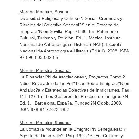
Moreno Maestro, Susana:
Diversidad Religiosa y Cohesi?N Social. Creencias y
Rituales del Colectivo Senegal?S en el Proceso de
Integraci?N en Sevilla. Pag. 71-86.
En: Patrimonio
Cultural, Turismo y Religión
. Ed. 1. México. Instituto
Nacional de Antropología e Historia (INAH). Escuela
Nacional de Antropología e Historia (ENAH). 2008. ISBN
978-968-03-0323-6
Moreno Maestro, Susana:
La Financiaci?N de Asociaciones y Proyectos Como ?
Ndice Revelador de las Pol?Ticas Sobre Inmigraci?N en
Andaluc?a y Estrategias Colectivas de Inmigrantes. Pag.
113-129.
En: Los Gestores del Proceso de Inmigraci?N
.
Ed. 1. . Barcelona, Espa?a. Fundaci?N Cidob. 2008.
ISBN 978-84-87072-98-7
Moreno Maestro, Susana:
La Cofrad?a Mouride en la Emigraci?N Senegalesa: ?
Agente de Desarrollo?. Pag. 199-216.
En: Culturas y