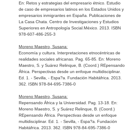
En: Retos y estrategias del empresario étnico. Estudio
de caso de empresarios latinos en los Estados Unidos y
empresarios inmigrantes en España
. Publicaciones de
La Casa Chata. Centro de Investigaciones y Estudios
Superiores en Antropología Social.México. 2013. ISBN
978-607-486-255-3
Moreno Maestro, Susana:
Economía y cultura. Interpretaciones etnocéntricas de
realidades sociales africanas. Pag. 65-85.
En: Moreno
Maestro, S. y Suárez Relinque, B. (Coord.) REpensando
África. Perspectivas desde un enfoque multidisciplinar
.
Ed. 1. - Sevilla, - Espa?a. Fundación Habitáfrica. 2013.
362. ISBN 978-84-695-7386-0
Moreno Maestro, Susana:
Repensando África y la Universidad. Pag. 13-18.
En:
Moreno Maestro, S. y Suárez Relinque, B. (Coord.)
REpensando África. Perspectivas desde un enfoque
multidisciplinar
. Ed. 1. - Sevilla, - Espa?a. Fundación
Habitáfrica. 2013. 362. ISBN 978-84-695-7386-0