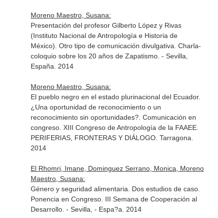
Moreno Maestro, Susana:
Presentación del profesor Gilberto López y Rivas
(Instituto Nacional de Antropología e Historia de
México). Otro tipo de comunicación divulgativa. Charla-
coloquio sobre los 20 años de Zapatismo. - Sevilla,
España. 2014
Moreno Maestro, Susana:
El pueblo negro en el estado plurinacional del Ecuador.
¿Una oportunidad de reconocimiento o un
reconocimiento sin oportunidades?. Comunicación en
congreso. XIII Congreso de Antropología de la FAAEE.
PERIFERIAS, FRONTERAS Y DIÁLOGO. Tarragona.
2014
El Rhomri, Imane, Dominguez Serrano, Monica, Moreno
Maestro, Susana:
Género y seguridad alimentaria. Dos estudios de caso.
Ponencia en Congreso. III Semana de Cooperación al
Desarrollo. - Sevilla, - Espa?a. 2014