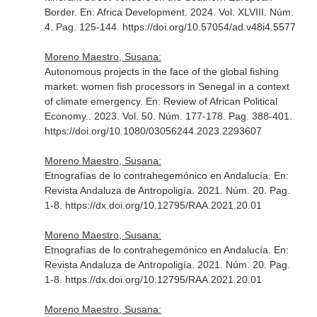
Border.
En: Africa Development
. 2024. Vol. XLVIII. Núm.
4. Pag. 125-144. https://doi.org/10.57054/ad.v48i4.5577
Moreno Maestro, Susana:
Autonomous projects in the face of the global fishing
market: women fish processors in Senegal in a context
of climate emergency.
En: Review of African Political
Economy.
. 2023. Vol. 50. Núm. 177-178. Pag. 388-401.
https://doi.org/10.1080/03056244.2023.2293607
Moreno Maestro, Susana:
Etnografías de lo contrahegemónico en Andalucía.
En:
Revista Andaluza de Antropoligía
. 2021. Núm. 20. Pag.
1-8. https://dx.doi.org/10.12795/RAA.2021.20.01
Moreno Maestro, Susana:
Etnografías de lo contrahegemónico en Andalucía.
En:
Revista Andaluza de Antropoligía
. 2021. Núm. 20. Pag.
1-8. https://dx.doi.org/10.12795/RAA.2021.20.01
Moreno Maestro, Susana: