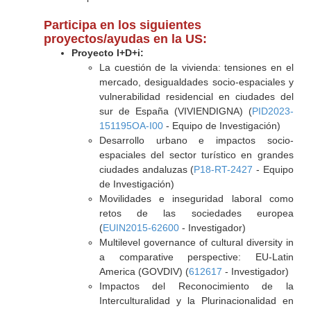
Participa en los siguientes
proyectos/ayudas en la US:
Proyecto I+D+i:
La cuestión de la vivienda: tensiones en el
mercado, desigualdades socio-espaciales y
vulnerabilidad residencial en ciudades del
sur de España (VIVIENDIGNA) (
PID2023-
151195OA-I00
- Equipo de Investigación)
Desarrollo urbano e impactos socio-
espaciales del sector turístico en grandes
ciudades andaluzas (
P18-RT-2427
- Equipo
de Investigación)
Movilidades e inseguridad laboral como
retos de las sociedades europea
(
EUIN2015-62600
- Investigador)
Multilevel governance of cultural diversity in
a comparative perspective: EU-Latin
America (GOVDIV) (
612617
- Investigador)
Impactos del Reconocimiento de la
Interculturalidad y la Plurinacionalidad en