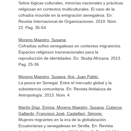
Sobre lógicas culturales, minorías nacionales y prácticas
religiosas en contextos multiculturales. El caso de la
cofradía mouride en la emigración senegalesa.
En:
Revista Internacional de Organizaciones
. 2019. Núm.
22. Pag. 35-54
Moreno Maestro, Susana:
Cofradías sufíes senegalesas en contextos migratorios.
Espacios religiosos transnacionales para la
reproducción de identidades.
En: Studia Africana
. 2013.
Pag. 25-36
Moreno Maestro, Susana, Aris, Juan Pablo:
La pesca en Senegal. Entre el mercado global y la
subsistencia comunitaria.
En: Revista Andaluza de
Antropología
. 2013. Núm. 4
Martín Díaz, Emma, Moreno Maestro, Susana, Cuberos
Gallardo, Francisco José, Castellani, Simone:
Mujeres migrantes en la era de la globalización.
Ecuatorianas y senegalesas en Sevilla.
En: Revista