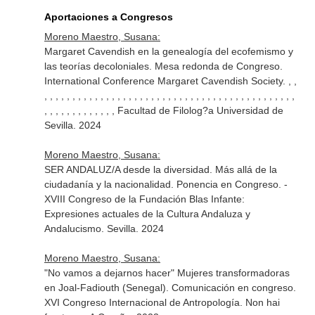
Aportaciones a Congresos
Moreno Maestro, Susana:
Margaret Cavendish en la genealogía del ecofemismo y
las teorías decoloniales. Mesa redonda de Congreso.
International Conference Margaret Cavendish Society. , ,
, , , , , , , , , , , , , , , , , , , , , , , , , , , , , , , , , , , , , , , , , , , , ,
, , , , , , , , , , , , , Facultad de Filolog?a Universidad de
Sevilla. 2024
Moreno Maestro, Susana:
SER ANDALUZ/A desde la diversidad. Más allá de la
ciudadanía y la nacionalidad. Ponencia en Congreso. -
XVIII Congreso de la Fundación Blas Infante:
Expresiones actuales de la Cultura Andaluza y
Andalucismo. Sevilla. 2024
Moreno Maestro, Susana:
"No vamos a dejarnos hacer" Mujeres transformadoras
en Joal-Fadiouth (Senegal). Comunicación en congreso.
XVI Congreso Internacional de Antropología. Non hai