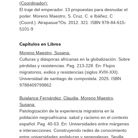
(Coordinador):
El traje del emperador. 13 propuestas para desnudar el
poder. Moreno Maestro, S. Cruz, C. e Ibáñez, C
(Coord.). Atrapasue?Os. 2012. 321. ISBN 978-84-615-
5101-9
Capítulos en Libros
Moreno Maestro, Susana:
Culturas y diásporas africanas en la globalización. Sobre
pérdidas y resistencias. Pag. 213-228.
En: Flujos
migratorios, exilios y resistencias (siglos XVIII-XXI)
.
Universidad de santiago de compostela. 2025. ISBN
9788409799862
Bujalance Fernández, Claudia, Moreno Maestro,
Susana:
Patologización de la experiencia migratoria en la
población negroafricana: salud y racismo en el contexto
español. Pag. 40-53.
En: Universidades entre márgenes
e intersecciones. Construyendo redes de conocimiento
entre universidades andaluzas y senegalesas
. Sevilla.