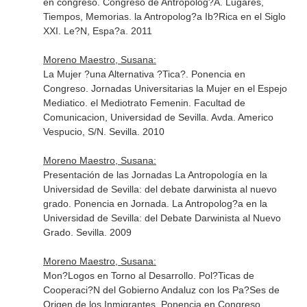
en congreso. Congreso de Antropolog?A. Lugares,
Tiempos, Memorias. la Antropolog?a Ib?Rica en el Siglo
XXI. Le?N, Espa?a. 2011
Moreno Maestro, Susana:
La Mujer ?una Alternativa ?Tica?. Ponencia en
Congreso. Jornadas Universitarias la Mujer en el Espejo
Mediatico. el Mediotrato Femenin. Facultad de
Comunicacion, Universidad de Sevilla. Avda. Americo
Vespucio, S/N. Sevilla. 2010
Moreno Maestro, Susana:
Presentación de las Jornadas La Antropología en la
Universidad de Sevilla: del debate darwinista al nuevo
grado. Ponencia en Jornada. La Antropolog?a en la
Universidad de Sevilla: del Debate Darwinista al Nuevo
Grado. Sevilla. 2009
Moreno Maestro, Susana:
Mon?Logos en Torno al Desarrollo. Pol?Ticas de
Cooperaci?N del Gobierno Andaluz con los Pa?Ses de
Origen de los Inmigrantes. Ponencia en Congreso.