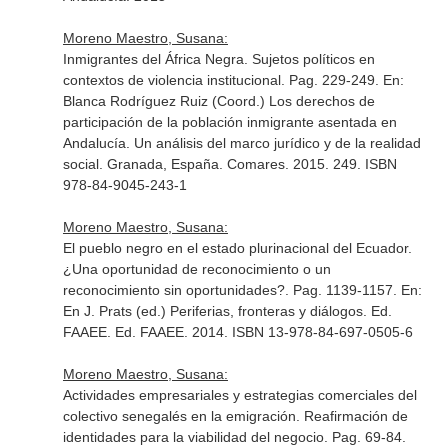
Moreno Maestro, Susana:
Inmigrantes del África Negra. Sujetos políticos en
contextos de violencia institucional. Pag. 229-249.
En:
Blanca Rodríguez Ruiz (Coord.) Los derechos de
participación de la población inmigrante asentada en
Andalucía. Un análisis del marco jurídico y de la realidad
social
. Granada, España. Comares. 2015. 249. ISBN
978-84-9045-243-1
Moreno Maestro, Susana:
El pueblo negro en el estado plurinacional del Ecuador.
¿Una oportunidad de reconocimiento o un
reconocimiento sin oportunidades?. Pag. 1139-1157.
En:
En J. Prats (ed.) Periferias, fronteras y diálogos. Ed.
FAAEE
. Ed. FAAEE. 2014. ISBN 13-978-84-697-0505-6
Moreno Maestro, Susana:
Actividades empresariales y estrategias comerciales del
colectivo senegalés en la emigración. Reafirmación de
identidades para la viabilidad del negocio. Pag. 69-84.