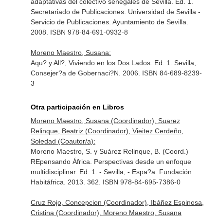
adaptativas del colectivo senegalés de Sevilla. Ed. 1.
Secretariado de Publicaciones. Universidad de Sevilla -
Servicio de Publicaciones. Ayuntamiento de Sevilla.
2008. ISBN 978-84-691-0932-8
Moreno Maestro, Susana:
Aqu? y All?, Viviendo en los Dos Lados. Ed. 1. Sevilla,.
Consejer?a de Gobernaci?N. 2006. ISBN 84-689-8239-
3
Otra participación en Libros
Moreno Maestro, Susana (Coordinador), Suarez
Relinque, Beatriz (Coordinador), Vieitez Cerdeño,
Soledad (Coautor/a):
Moreno Maestro, S. y Suárez Relinque, B. (Coord.)
REpensando África. Perspectivas desde un enfoque
multidisciplinar. Ed. 1. - Sevilla, - Espa?a. Fundación
Habitáfrica. 2013. 362. ISBN 978-84-695-7386-0
Cruz Rojo, Concepcion (Coordinador), Ibáñez Espinosa,
Cristina (Coordinador), Moreno Maestro, Susana