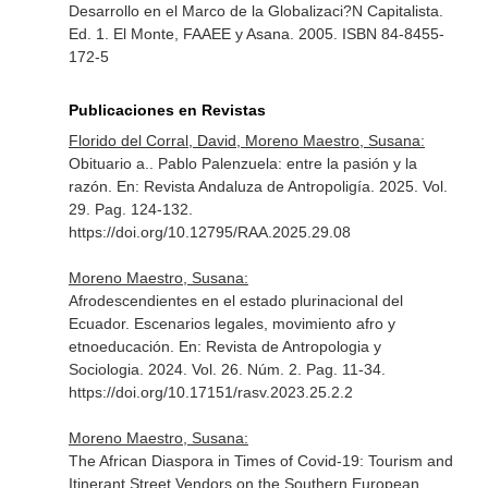
Desarrollo en el Marco de la Globalizaci?N Capitalista
.
Ed. 1. El Monte, FAAEE y Asana. 2005. ISBN 84-8455-
172-5
Publicaciones en Revistas
Florido del Corral, David, Moreno Maestro, Susana:
Obituario a.. Pablo Palenzuela: entre la pasión y la
razón.
En: Revista Andaluza de Antropoligía
. 2025. Vol.
29. Pag. 124-132.
https://doi.org/10.12795/RAA.2025.29.08
Moreno Maestro, Susana:
Afrodescendientes en el estado plurinacional del
Ecuador. Escenarios legales, movimiento afro y
etnoeducación.
En: Revista de Antropologia y
Sociologia
. 2024. Vol. 26. Núm. 2. Pag. 11-34.
https://doi.org/10.17151/rasv.2023.25.2.2
Moreno Maestro, Susana:
The African Diaspora in Times of Covid-19: Tourism and
Itinerant Street Vendors on the Southern European