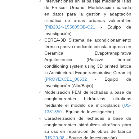
Intervenciones en el paisaje mediante Islas
de Frescor Urbano: Modelización basada
en datos para la gestión y adaptación
climática de áreas urbanas vulnerables
(
PID2024-155805OB-C21
- Equipo de
Investigación)
CEREA-3D Sistema de acondicionamiento
térmico pasivo mediante celosía impresa en
Cerámica Evapotranspirativa
Arquitectónica. (Passive thermal
conditioning system using 3D printed lattice
in Architectural Evapotranspirative Ceramic)
(
PROYEXCEL_00532
- Equipo de
Investigación (Alta/Baja))
Modelización FEM de lechadas a base de
conglomerantes hidráulicos ultrafinos
mediante el modelo de microplanos (
US-
1381350
- Equipo de Investigación)
Caracterización de lechadas a base de
conglomerantes hidráulicos ultrafinos para
su uso en reparación de obras de fábrica
(
US.20-08
- Equipo de Investigación)