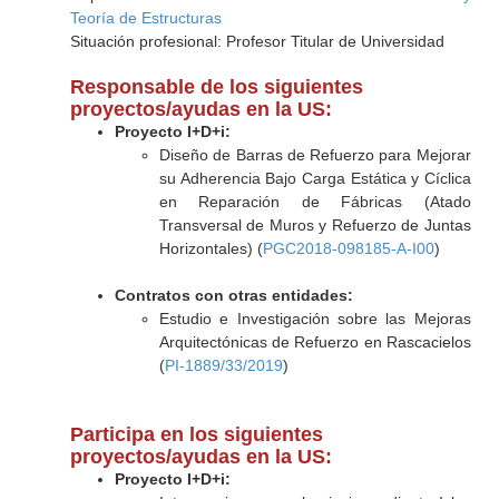
Teoría de Estructuras
Situación profesional: Profesor Titular de Universidad
Responsable de los siguientes
proyectos/ayudas en la US:
Proyecto I+D+i:
Diseño de Barras de Refuerzo para Mejorar
su Adherencia Bajo Carga Estática y Cíclica
en Reparación de Fábricas (Atado
Transversal de Muros y Refuerzo de Juntas
Horizontales) (
PGC2018-098185-A-I00
)
Contratos con otras entidades:
Estudio e Investigación sobre las Mejoras
Arquitectónicas de Refuerzo en Rascacielos
(
PI-1889/33/2019
)
Participa en los siguientes
proyectos/ayudas en la US:
Proyecto I+D+i: