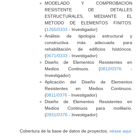
MODELADO Y COMPROBACION
RESISTENTE DE DETALLES
ESTRUCTURALES, MEDIANTE EL
METODO DE ELEMENTOS FINITOS.
(
1265/0333
- Investigador)
Análisis de tipología estructural y
constructiva más adecuada para
rehabilitación de edificios históricos.
(
0671/0333
- Investigador)
Diseño de Elementos Resistentes en
Medios Continuos. (
0810/0376
-
Investigador)
Aplicación del Diseño de Elementos
Resistentes en Medios Continuos.
(
0811/0376
- Investigador)
Diseño de Elementos Resistentes en
Medios Continuos para moliliario.
(
0931/0376
- Investigador)
Cobertura de la base de datos de proyectos,
véase aqui