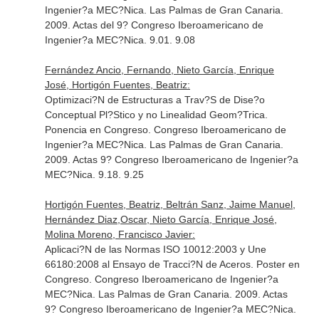
Ingenier?a MEC?Nica. Las Palmas de Gran Canaria.
2009. Actas del 9? Congreso Iberoamericano de
Ingenier?a MEC?Nica. 9.01. 9.08
Fernández Ancio, Fernando, Nieto García, Enrique
José, Hortigón Fuentes, Beatriz:
Optimizaci?N de Estructuras a Trav?S de Dise?o
Conceptual Pl?Stico y no Linealidad Geom?Trica.
Ponencia en Congreso. Congreso Iberoamericano de
Ingenier?a MEC?Nica. Las Palmas de Gran Canaria.
2009. Actas 9? Congreso Iberoamericano de Ingenier?a
MEC?Nica. 9.18. 9.25
Hortigón Fuentes, Beatriz, Beltrán Sanz, Jaime Manuel,
Hernández Diaz,Oscar, Nieto García, Enrique José,
Molina Moreno, Francisco Javier:
Aplicaci?N de las Normas ISO 10012:2003 y Une
66180:2008 al Ensayo de Tracci?N de Aceros. Poster en
Congreso. Congreso Iberoamericano de Ingenier?a
MEC?Nica. Las Palmas de Gran Canaria. 2009. Actas
9? Congreso Iberoamericano de Ingenier?a MEC?Nica.