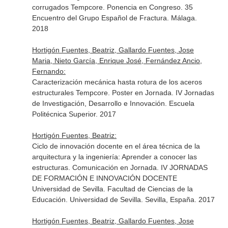
corrugados Tempcore. Ponencia en Congreso. 35
Encuentro del Grupo Español de Fractura. Málaga.
2018
Hortigón Fuentes, Beatriz, Gallardo Fuentes, Jose
Maria, Nieto García, Enrique José, Fernández Ancio,
Fernando:
Caracterización mecánica hasta rotura de los aceros
estructurales Tempcore. Poster en Jornada. IV Jornadas
de Investigación, Desarrollo e Innovación. Escuela
Politécnica Superior. 2017
Hortigón Fuentes, Beatriz:
Ciclo de innovación docente en el área técnica de la
arquitectura y la ingeniería: Aprender a conocer las
estructuras. Comunicación en Jornada. IV JORNADAS
DE FORMACIÓN E INNOVACIÓN DOCENTE
Universidad de Sevilla. Facultad de Ciencias de la
Educación. Universidad de Sevilla. Sevilla, España. 2017
Hortigón Fuentes, Beatriz, Gallardo Fuentes, Jose