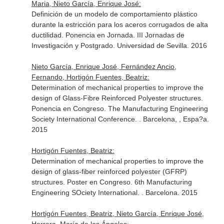
Maria, Nieto García, Enrique José:
Definición de un modelo de comportamiento plástico
durante la estricción para los aceros corrugados de alta
ductilidad. Ponencia en Jornada. III Jornadas de
Investigación y Postgrado. Universidad de Sevilla. 2016
Nieto García, Enrique José, Fernández Ancio,
Fernando, Hortigón Fuentes, Beatriz:
Determination of mechanical properties to improve the
design of Glass-Fibre Reinforced Polyester structures.
Ponencia en Congreso. The Manufacturing Engineering
Society International Conference. . Barcelona, , Espa?a.
2015
Hortigón Fuentes, Beatriz:
Determination of mechanical properties to improve the
design of glass-fiber reinforced polyester (GFRP)
structures. Poster en Congreso. 6th Manufacturing
Engineering SOciety International. . Barcelona. 2015
Hortigón Fuentes, Beatriz, Nieto García, Enrique José,