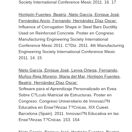
Society International Conference Mesic 2011. 16. 17
Hortigón Fuentes, Beatriz, Nieto García, Enrique José,
Fernández Ancio, Fernando, Hernández Díaz,Oscar:
Influence of Corrugation Shape in Steel Bars Ductility
Used on Reinforced Concrete. Poster en Congreso.
Manufacturing Engineering Society International
Conference Mesic 2011. C?Diz. 2011. 4th Manufacturing
Engineering Society International Conference Mesic
2011. 14. 15
Nieto García, Enrique José, Leyva Ortega, Fernando,
Muñoz-Reja Moreno, Maria del Mar, Hortigón Fuentes,
Beatriz, Hernández Díaz,Oscar:
Software para el Aprendizaje Personalizado en Evea
Sobre C?Lculo Matricial de Estructuras. Poster en
Congreso. Congreso Universitario de Innovaci?N
Educativa en Ense?Anzas T?Cnicas, XIX Cuieet.
Barcelona (Spain). 2011. Innovaci?N Educativa en las
Ense?Anzas T?Cnicas. 153. 154