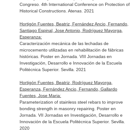
Congreso. 4th International Conference on Protection of
Historical Constructions. Atenas. 2021
Hortigón Fuentes, Beatriz, Fernández Ancio, Fernando,
Santiago Espinal, Jose Antonio, Rodríguez Mayorga,
Esperanza:
Caracterización mecánica de las lechadas de
microcemento utilizadas en rehabilitación de fábricas
históricas. Poster en Jornada. VIII Jornadas en
Investigación, Desarrollo e Innovación de la Escuela
Politécnica Superior. Sevilla. 2021
Hortigón Fuentes, Beatriz, Rodríguez Mayorga,
Esperanza, Fernández Ancio, Fernando, Gallardo
Fuentes, Jose Maria:
Parameterization of stainless steel rebars to improve
bonding strength in masonry repairing. Poster en
Jornada. VII Jornadas en Investigación, Desarrollo e
Innovación de la Escuela Politécnica Superior. Sevilla.
2020