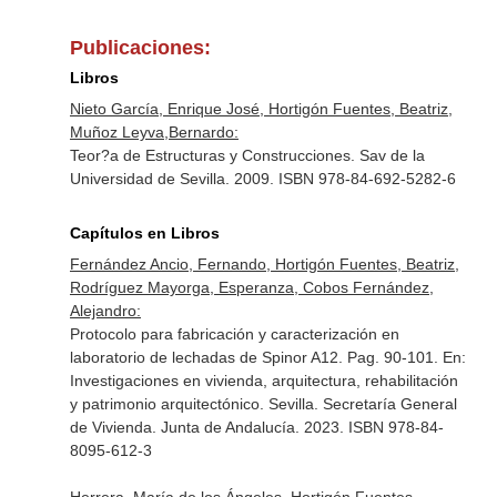
Publicaciones:
Libros
Nieto García, Enrique José, Hortigón Fuentes, Beatriz,
Muñoz Leyva,Bernardo:
Teor?a de Estructuras y Construcciones. Sav de la
Universidad de Sevilla. 2009. ISBN 978-84-692-5282-6
Capítulos en Libros
Fernández Ancio, Fernando, Hortigón Fuentes, Beatriz,
Rodríguez Mayorga, Esperanza, Cobos Fernández,
Alejandro:
Protocolo para fabricación y caracterización en
laboratorio de lechadas de Spinor A12. Pag. 90-101.
En:
Investigaciones en vivienda, arquitectura, rehabilitación
y patrimonio arquitectónico
. Sevilla. Secretaría General
de Vivienda. Junta de Andalucía. 2023. ISBN 978-84-
8095-612-3