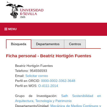
MENU
Búsqueda
Departamentos
Centros
Ficha personal - Beatriz Hortigón Fuentes
Beatriz Hortigón Fuentes
Telefono: 954556593
Email:
Solicitar correo
Perfil en ORCID:
0000-0002-3362-3648
Perfil en WOS:
O-4111-2014
Grupo de Investigación:
Sath Sostenibilidad en
Arquitectura, Tecnología y Patrimonio
Departamento/Unidad:
Mecánica de Medios Continuos y