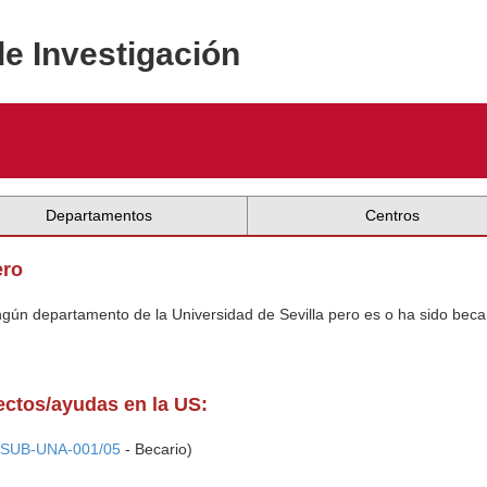
de Investigación
Departamentos
Centros
ero
ingún departamento de la Universidad de Sevilla pero es o ha sido beca
yectos/ayudas en la US:
(
SUB-UNA-001/05
- Becario)