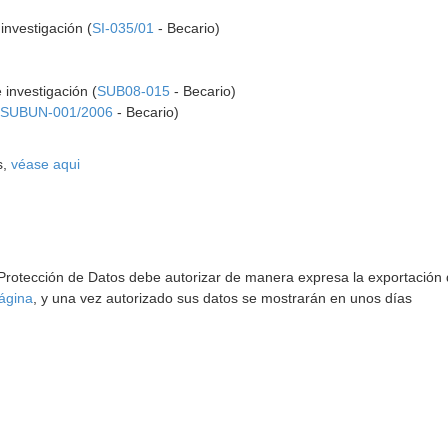
investigación (
SI-035/01
- Becario)
investigación (
SUB08-015
- Becario)
(
SUBUN-001/2006
- Becario)
s,
véase aqui
 Protección de Datos debe autorizar de manera expresa la exportación d
ágina
, y una vez autorizado sus datos se mostrarán en unos días