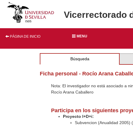
Vicerrectorado 
MENU
PÁGINA DE INICIO
Búsqueda
Ficha personal - Rocío Arana Caball
Nota: El investigador no está asociado a n
Rocío Arana Caballero
Participa en los siguientes pro
Proyecto I+D+i:
Subvencion (Anualidad 2005) 