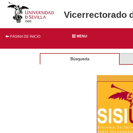
Vicerrectorado 
MENU
PÁGINA DE INICIO
Búsqueda