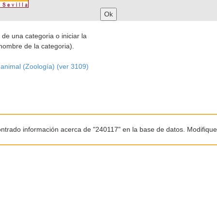
 de una categoria o iniciar la
nombre de la categoria).
 animal (Zoología) (ver 3109)
ntrado información acerca de "240117" en la base de datos. Modifiqu