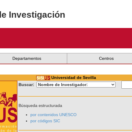
de Investigación
Departamentos
Centros
Universidad de Sevilla
Buscar:
Búsqueda estructurada
por contenidos UNESCO
por códigos SIC