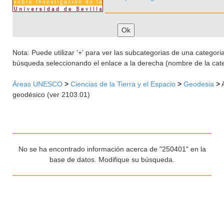
Nota: Puede utilizar '+' para ver las subcategorias de una categoria 
búsqueda seleccionando el enlace a la derecha (nombre de la cate
Áreas UNESCO
>
Ciencias de la Tierra y el Espacio
>
Geodesia
>
A
geodésico (ver 2103.01)
No se ha encontrado información acerca de "250401" en la
base de datos. Modifique su búsqueda.